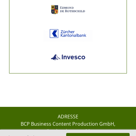
ADRESSE
BCP Business Content Production GmbH
Gotthardstrasse 38