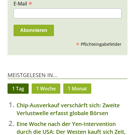
*
E-Mail
*
Pflichteingabefelder
MEISTGELESEN IN...
1 Tag
1 Woche
1 Monat
Chip-Ausverkauf verschärft sich: Zweite
Verlustwelle erfasst globale Börsen
Eine Woche nach der Yen-Intervention
durch die USA: Der Westen kauft sich Zeit,