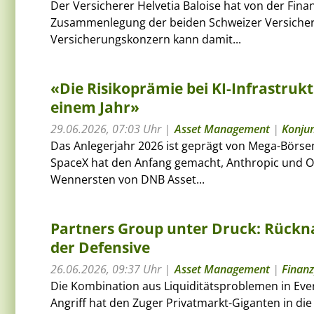
Der Versicherer Helvetia Baloise hat von der Fi
Zusammenlegung der beiden Schweizer Versicheru
Versicherungskonzern kann damit...
«Die Risikoprämie bei KI-Infrastrukt
einem Jahr»
29.06.2026, 07:03 Uhr
Asset Management
|
Konju
Das Anlegerjahr 2026 ist geprägt von Mega-Börs
SpaceX hat den Anfang gemacht, Anthropic und O
Wennersten von DNB Asset...
Partners Group unter Druck: Rückna
der Defensive
26.06.2026, 09:37 Uhr
Asset Management
|
Finanz
Die Kombination aus Liquiditätsproblemen in Eve
Angriff hat den Zuger Privatmarkt-Giganten in die