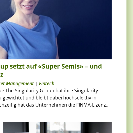
oup setzt auf «Super Semis» – und
z
set Management
|
Fintech
 The Singularity Group hat ihre Singularity-
u gewichtet und bleibt dabei hochselektiv in
eichzeitig hat das Unternehmen die FINMA-Lizenz...