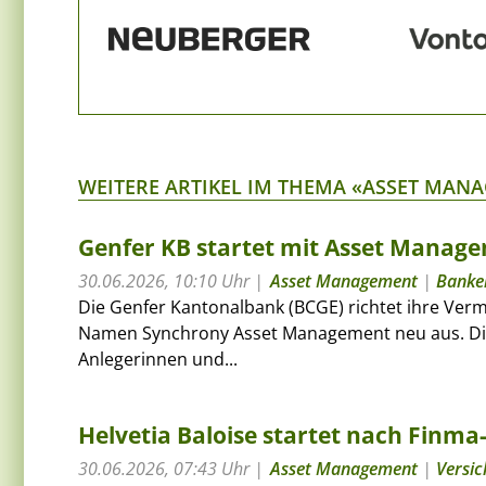
WEITERE ARTIKEL IM THEMA «ASSET MAN
Genfer KB startet mit Asset Manag
30.06.2026, 10:10 Uhr
Asset Management
|
Banke
Die Genfer Kantonalbank (BCGE) richtet ihre Ve
Namen Synchrony Asset Management neu aus. Die Fi
Anlegerinnen und...
Helvetia Baloise startet nach Fin
30.06.2026, 07:43 Uhr
Asset Management
|
Versi