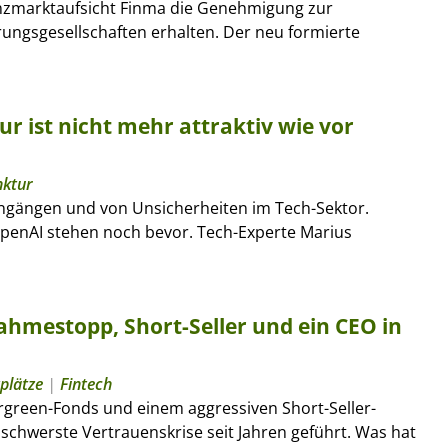
nanzmarktaufsicht Finma die Genehmigung zur
ngsgesellschaften erhalten. Der neu formierte
ur ist nicht mehr attraktiv wie vor
nktur
engängen und von Unsicherheiten im Tech-Sektor.
penAI stehen noch bevor. Tech-Experte Marius
hmestopp, Short-Seller und ein CEO in
plätze
|
Fintech
rgreen-Fonds und einem aggressiven Short-Seller-
 schwerste Vertrauenskrise seit Jahren geführt. Was hat