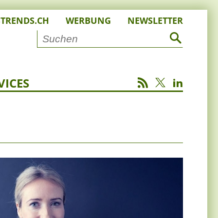
STRENDS.CH
WERBUNG
NEWSLETTER
VICES