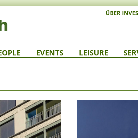
ÜBER INVE
EOPLE
EVENTS
LEISURE
SER