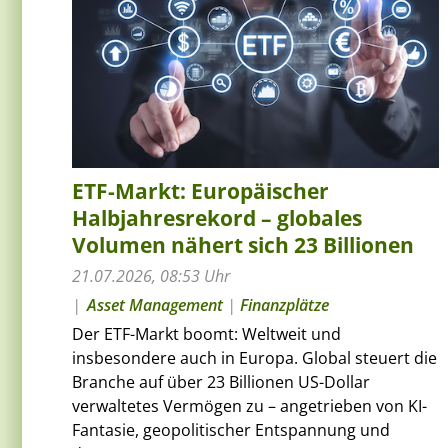
ETF-Markt: Europäischer
Halbjahresrekord – globales
Volumen nähert sich 23 Billionen
21.07.2026, 08:53 Uhr
Asset Management
|
Finanzplätze
Der ETF-Markt boomt: Weltweit und
insbesondere auch in Europa. Global steuert die
Branche auf über 23 Billionen US-Dollar
verwaltetes Vermögen zu – angetrieben von KI-
Fantasie, geopolitischer Entspannung und