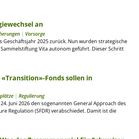
giewechsel an
cherungen
|
Vorsorge
hes Geschäftsjahr 2025 zurück. Nun wurden strategische
Sammelstiftung Vita autonom geführt. Dieser Schritt
«Transition»-Fonds sollen in
plätze
|
Regulierung
 24. Juni 2026 den sogenannten General Approach des
re Regulation (SFDR) verabschiedet. Damit ist die