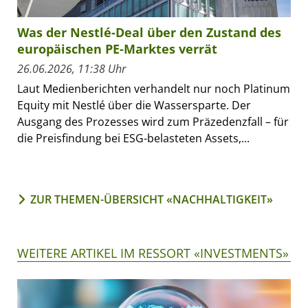
Was der Nestlé-Deal über den Zustand des
europäischen PE-Marktes verrät
26.06.2026, 11:38 Uhr
Laut Medienberichten verhandelt nur noch Platinum
Equity mit Nestlé über die Wassersparte. Der
Ausgang des Prozesses wird zum Präzedenzfall – für
die Preisfindung bei ESG-belasteten Assets,...
ZUR THEMEN-ÜBERSICHT «NACHHALTIGKEIT»
WEITERE ARTIKEL IM RESSORT «INVESTMENTS»