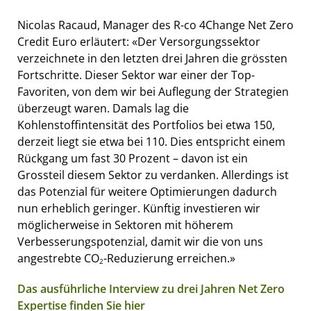
Nicolas Racaud, Manager des R-co 4Change Net Zero
Credit Euro erläutert: «Der Versorgungssektor
verzeichnete in den letzten drei Jahren die grössten
Fortschritte. Dieser Sektor war einer der Top-
Favoriten, von dem wir bei Auflegung der Strategien
überzeugt waren. Damals lag die
Kohlenstoffintensität des Portfolios bei etwa 150,
derzeit liegt sie etwa bei 110. Dies entspricht einem
Rückgang um fast 30 Prozent – davon ist ein
Grossteil diesem Sektor zu verdanken. Allerdings ist
das Potenzial für weitere Optimierungen dadurch
nun erheblich geringer. Künftig investieren wir
möglicherweise in Sektoren mit höherem
Verbesserungspotenzial, damit wir die von uns
angestrebte CO
-Reduzierung erreichen.»
2
Das ausführliche Interview zu drei Jahren Net Zero
Expertise finden Sie hier