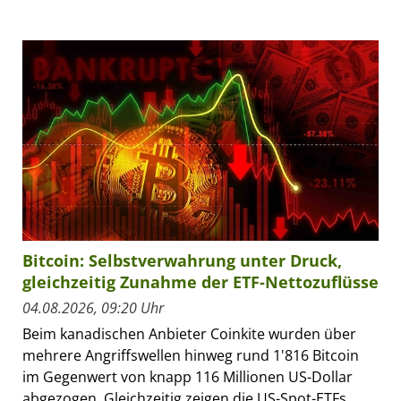
Bitcoin: Selbstverwahrung unter Druck,
gleichzeitig Zunahme der ETF-Nettozuflüsse
04.08.2026, 09:20 Uhr
Beim kanadischen Anbieter Coinkite wurden über
mehrere Angriffswellen hinweg rund 1'816 Bitcoin
im Gegenwert von knapp 116 Millionen US-Dollar
abgezogen. Gleichzeitig zeigen die US-Spot-ETFs...