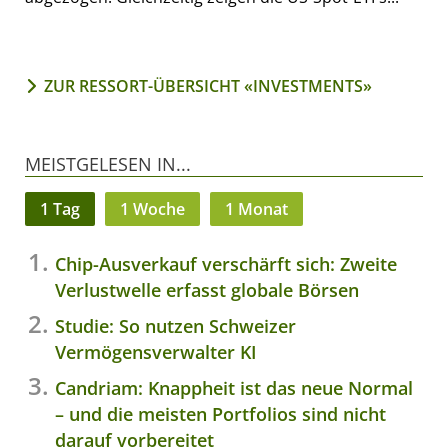
ZUR RESSORT-ÜBERSICHT «INVESTMENTS»
MEISTGELESEN IN...
1 Tag
1 Woche
1 Monat
Chip-Ausverkauf verschärft sich: Zweite
Verlustwelle erfasst globale Börsen
Studie: So nutzen Schweizer
Vermögensverwalter KI
Candriam: Knappheit ist das neue Normal
– und die meisten Portfolios sind nicht
darauf vorbereitet