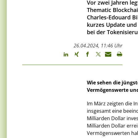
Vor zwei Jahren le
Thematic Blockchai
Charles-Edouard Bi
kurzes Update und 
bei der Tokenisier
26.04.2024, 11:46 Uhr
Wie sehen die jüngst
Vermögenswerte und
Im März zeigten die I
insgesamt eine beeind
Milliarden Dollar inv
Milliarden Dollar err
Vermögenswerten habe