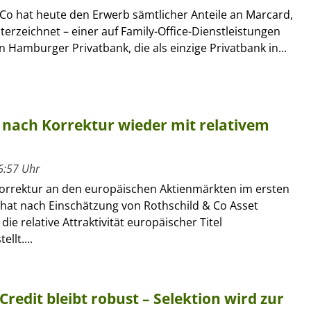
 Co hat heute den Erwerb sämtlicher Anteile an Marcard,
terzeichnet – einer auf Family-Office-Dienstleistungen
en Hamburger Privatbank, die als einzige Privatbank in...
n nach Korrektur wieder mit relativem
6:57 Uhr
Korrektur an den europäischen Aktienmärkten im ersten
 hat nach Einschätzung von Rothschild & Co Asset
e relative Attraktivität europäischer Titel
llt....
Credit bleibt robust – Selektion wird zur