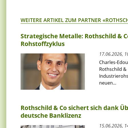
WEITERE ARTIKEL ZUM PARTNER «ROTHSC
Strategische Metalle: Rothschild & 
Rohstoffzyklus
17.06.2026, 1
Charles-Edoua
Rothschild & 
Industrierohs
neuen...
Rothschild & Co sichert sich dank 
deutsche Banklizenz
15.06.2026, 1