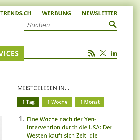
STRENDS.CH
WERBUNG
NEWSLETTER
VICES
MEISTGELESEN IN...
1 Tag
1 Woche
1 Monat
Eine Woche nach der Yen-
Intervention durch die USA: Der
Westen kauft sich Zeit, die