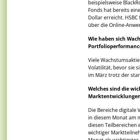
beispielsweise BlackR
Fonds hat bereits ein
Dollar erreicht. HSBC
über die Online-Anwen
Wie haben sich Wach
Portfolioperformanc
Viele Wachstumsaktie
Volatilität, bevor sie
im März trotz der st
Welches sind die wic
Marktentwicklungen
Die Bereiche digitale
in diesem Monat am m
diesen Teilbereichen 
wichtiger Marktteilne