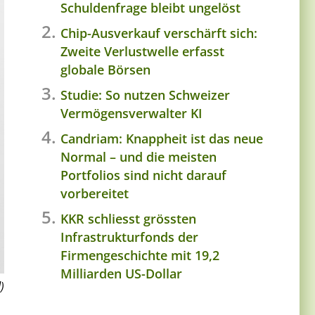
Schuldenfrage bleibt ungelöst
Chip-Ausverkauf verschärft sich:
Zweite Verlustwelle erfasst
globale Börsen
Studie: So nutzen Schweizer
Vermögensverwalter KI
Candriam: Knappheit ist das neue
Normal – und die meisten
Portfolios sind nicht darauf
vorbereitet
KKR schliesst grössten
Infrastrukturfonds der
Firmengeschichte mit 19,2
Milliarden US-Dollar
)