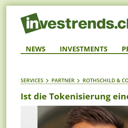
NEWS
INVESTMENTS
P
SERVICES
PARTNER
ROTHSCHILD & C
Ist die Tokenisierung ei