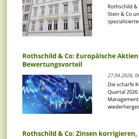
Rothschild &
Stein & Co un
spezialisiert
Rothschild & Co: Europäische Aktie
Bewertungsvorteil
27.04.2026, 0
Die scharfe 
Quartal 2026
Management di
wiederhergeste
Rothschild & Co: Zinsen korrigieren, 