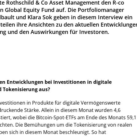
gte Rothschild & Co Asset Management den R-co
n Global Equity Fund auf. Die Portfoliomanager
lbault und Klara Sok geben in diesem Interview ein
teilen ihre Ansichten zu den aktuellen Entwicklunge
ung und den Auswirkungen für Investoren.
en Entwicklungen bei Investitionen in digitale
 Tokenisierung aus?
nvestitionen in Produkte für digitale Vermögenswerte
ruckende Stärke. Allein in diesem Monat wurden 4,6
estiert, wobei die Bitcoin-Spot-ETFs am Ende des Monats 59,1
eichten. Die Bemühungen um die Tokenisierung von realen
n sich in diesem Monat beschleunigt. So hat