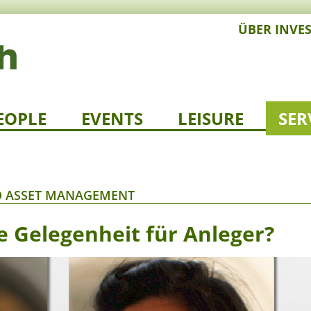
ÜBER INVE
EOPLE
EVENTS
LEISURE
SER
O ASSET MANAGEMENT
ne Gelegenheit für Anleger?