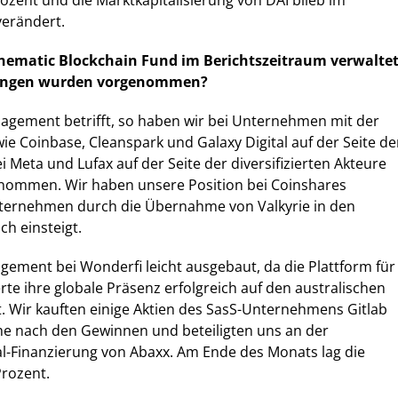
zent und die Marktkapitalisierung von DAI blieb im
verändert.
Thematic Blockchain Fund im Berichtszeitraum verwaltet
ungen wurden vorgenommen?
agement betrifft, so haben wir bei Unternehmen mit der
e Coinbase, Cleanspark und Galaxy Digital auf der Seite de
 Meta und Lufax auf der Seite der diversifizierten Akteure
nommen. Wir haben unsere Position bei Coinshares
ternehmen durch die Übernahme von Valkyrie in den
ch einsteigt.
ement bei Wonderfi leicht ausgebaut, da die Plattform für
te ihre globale Präsenz erfolgreich auf den australischen
. Wir kauften einige Aktien des SasS-Unternehmens Gitlab
e nach den Gewinnen und beteiligten uns an der
l-Finanzierung von Abaxx. Am Ende des Monats lag die
Prozent.