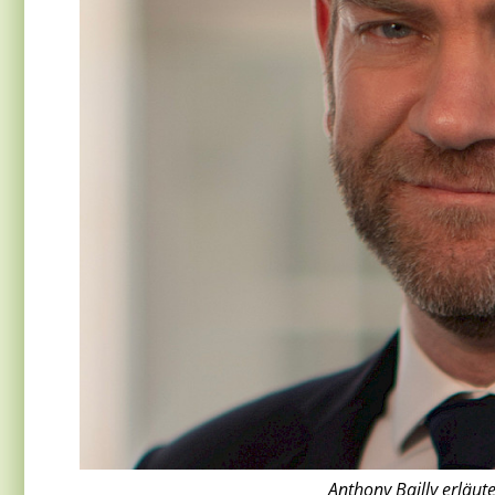
Anthony Bailly erläute