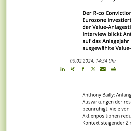
Der R-co Conviction
Eurozone investiert
der Value-Anlagesti
Interview blickt A
auf das Anlagejahr 
ausgewählte Value-
06.02.2024, 14:34 Uhr
Anthony Bailly: Anfan
Auswirkungen der rest
beunruhigt. Viele von
Aktienpositionen red
Kontext steigender Z