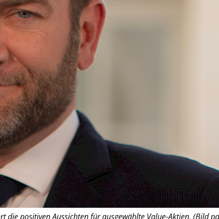
rt die positiven Aussichten für ausgewählte Value-Aktien. (Bild pd