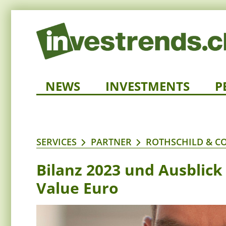
NEWS
INVESTMENTS
P
SERVICES
PARTNER
ROTHSCHILD & C
Bilanz 2023 und Ausblick 
Value Euro