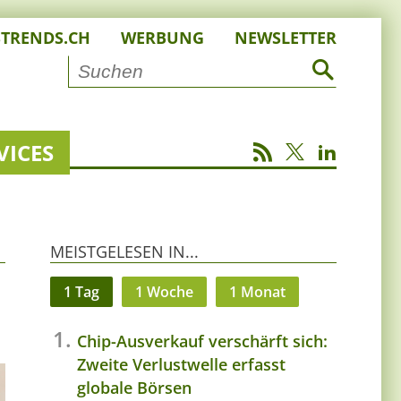
STRENDS.CH
WERBUNG
NEWSLETTER
VICES
MEISTGELESEN IN...
1 Tag
1 Woche
1 Monat
Chip-Ausverkauf verschärft sich:
Zweite Verlustwelle erfasst
globale Börsen