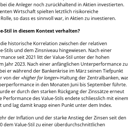
bei die Anleger noch zurückhaltend in Aktien investierten.
enten Wirtschaft spielten letztlich risikoreiche
lle, so dass es sinnvoll war, in Aktien zu investieren.
ue-Stil in diesem Kontext verhalten?
die historische Korrelation zwischen der relativen
e-Stils und dem Zinsniveau hingewiesen. Nach einer
mance seit 2021 litt der Value-Stil unter der hohen
n im Jahr 2023. Nach einer anfänglichen Unterperformance zu
obei er während der Bankenkrise im März
seinen Tiefpunkt
er von der «
higher for longer
»-Haltung der Zentralbanken, wa
Überperformance in den Monaten Juni bis September führte.
urde er durch den starken Rückgang der Zinssätze erneut
ie Performance des Value-Stils endete schliesslich mit eine
t und lag damit knapp einen Punkt unter dem Index.
hr der Inflation und der starke Anstieg der Zinsen seit den
0 dem Value-Stil zu einer überdurchschnittlichen