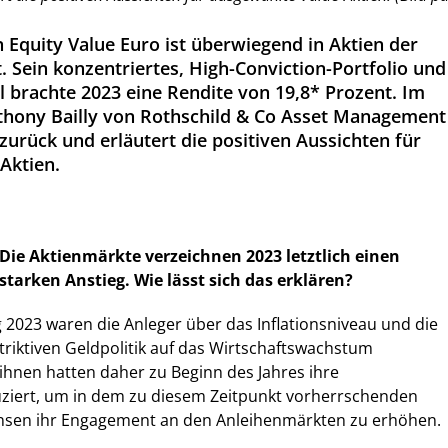
 Equity Value Euro ist überwiegend in Aktien der
. Sein konzentriertes, High-Conviction-Portfolio und
l brachte 2023 eine Rendite von 19,8* Prozent. Im
nthony Bailly von Rothschild & Co Asset Management
zurück und erläutert die positiven Aussichten für
Aktien.
Die Aktienmärkte verzeichnen 2023 letztlich einen
starken Anstieg. Wie lässt sich das erklären?
g 2023 waren die Anleger über das Inflationsniveau und die
riktiven Geldpolitik auf das Wirtschaftswachstum
 ihnen hatten daher zu Beginn des Jahres ihre
uziert, um in dem zu diesem Zeitpunkt vorherrschenden
insen ihr Engagement an den Anleihenmärkten zu erhöhen.