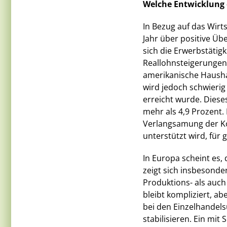
Welche Entwicklung 
In Bezug auf das Wir
Jahr über positive Üb
sich die Erwerbstätig
Reallohnsteigerungen
amerikanische Haushal
wird jedoch schwieri
erreicht wurde. Diese
mehr als 4,9 Prozent.
Verlangsamung der Ko
unterstützt wird, für 
In Europa scheint es, 
zeigt sich insbesonde
Produktions- als auch
bleibt kompliziert, a
bei den Einzelhandels
stabilisieren. Ein mi