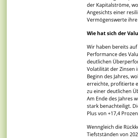
der Kapitalströme, wo
Angesichts einer resili
Vermögenswerte ihre Ro
Wie hat sich der Val
Wir haben bereits auf 
Performance des Valu
deutlichen Überperfor
Volatilität der Zinse
Beginn des Jahres, w
erreichte, profitierte 
zu einer deutlichen 
Am Ende des Jahres w
stark benachteiligt. D
Plus von +17,4 Prozen
Wenngleich die Rückke
Tiefstständen von 202