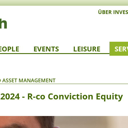
ÜBER INVE
EOPLE
EVENTS
LEISURE
SER
O ASSET MANAGEMENT
2024 - R-co Conviction Equity