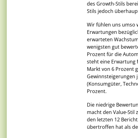
des Growth-Stils berei
Stils jedoch überhaupt
Wir fühlen uns umso w
Erwartungen bezüglic
erwarteten Wachstums
wenigsten gut bewert
Prozent für die Auto
steht eine Erwartung
Markt von 6 Prozent 
Gewinnsteigerungen j
(Konsumgüter, Techno
Prozent.
Die niedrige Bewertu
macht den Value-Stil z
den letzten 12 Berich
übertroffen hat als d