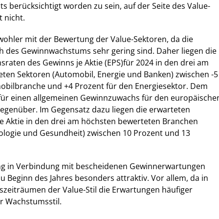
ts berücksichtigt worden zu sein, auf der Seite des Value-
 nicht.
ohler mit der Bewertung der Value-Sektoren, da die
h des Gewinnwachstums sehr gering sind. Daher liegen die
raten des Gewinns je Aktie (EPS)für 2024 in den drei am
eten Sektoren (Automobil, Energie und Banken) zwischen -5
mobilbranche und +4 Prozent für den Energiesektor. Dem
 für einen allgemeinen Gewinnzuwachs für den europäische
gegenüber. Im Gegensatz dazu liegen die erwarteten
e Aktie in den drei am höchsten bewerteten Branchen
logie und Gesundheit) zwischen 10 Prozent und 13
ng in Verbindung mit bescheidenen Gewinnerwartungen
u Beginn des Jahres besonders attraktiv. Vor allem, da in
tszeiträumen der Value-Stil die Erwartungen häufiger
er Wachstumsstil.