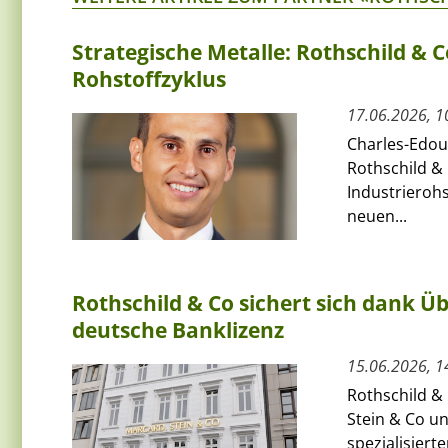
Strategische Metalle: Rothschild & 
Rohstoffzyklus
17.06.2026, 1
Charles-Edoua
Rothschild & 
Industrierohs
neuen...
Rothschild & Co sichert sich dank 
deutsche Banklizenz
15.06.2026, 1
Rothschild &
Stein & Co un
spezialisiert