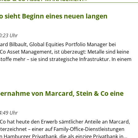
Co sieht Beginn eines neuen langen
0:23 Uhr
rd Bilbault, Global Equities Portfolio Manager bei
Co Asset Management, ist überzeugt: Metalle sind keine
toffe mehr – sie sind strategische Infrastruktur. In einem
Übernahme von Marcard, Stein & Co eine
4:49 Uhr
 Co hat heute den Erwerb sämtlicher Anteile an Marcard,
terzeichnet – einer auf Family-Office-Dienstleistungen
en Hamburger Privatbank, die als einzige Privatbank in...