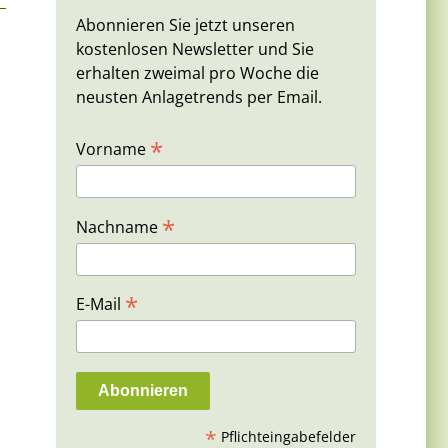
Abonnieren Sie jetzt unseren
kostenlosen Newsletter und Sie
erhalten zweimal pro Woche die
neusten Anlagetrends per Email.
*
Vorname
*
Nachname
*
E-Mail
*
Pflichteingabefelder