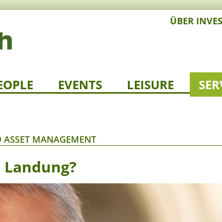
ÜBER INVE
EOPLE
EVENTS
LEISURE
SER
O ASSET MANAGEMENT
e Landung?