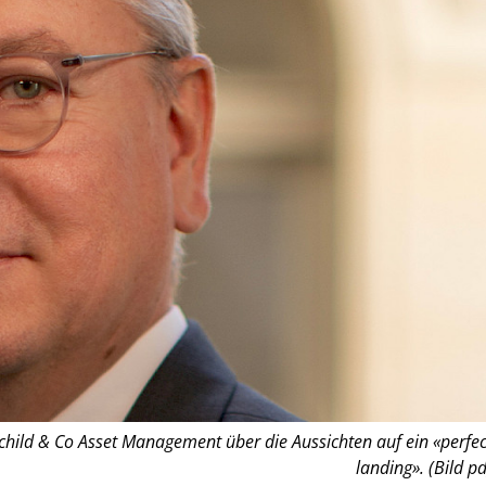
hild & Co Asset Management über die Aussichten auf ein «perfec
landing». (Bild pd