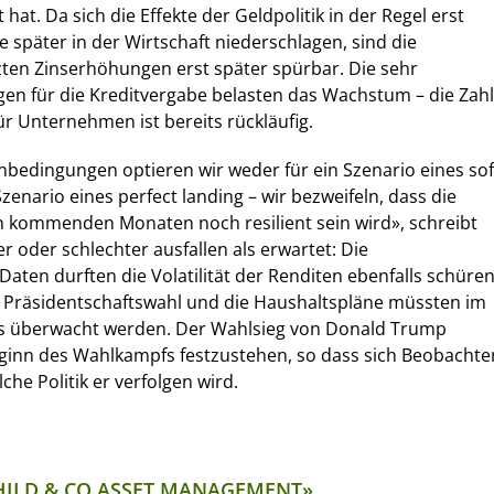
 hat. Da sich die Effekte der Geldpolitik in der Regel erst
 später in der Wirtschaft niederschlagen, sind die
ten Zinserhöhungen erst später spürbar. Die sehr
gen für die Kreditvergabe belasten das Wachstum – die Zahl
r Unternehmen ist bereits rückläufig.
bedingungen optieren wir weder für ein Szenario eines sof
zenario eines perfect landing – wir bezweifeln, dass die
n kommenden Monaten noch resilient sein wird», schreibt
ser oder schlechter ausfallen als erwartet: Die
en durften die Volatilität der Renditen ebenfalls schüren
 Präsidentschaftswahl und die Haushaltspläne müssten im
lls überwacht werden. Der Wahlsieg von Donald Trump
eginn des Wahlkampfs festzustehen, so dass sich Beobachte
che Politik er verfolgen wird.
HILD & CO ASSET MANAGEMENT»