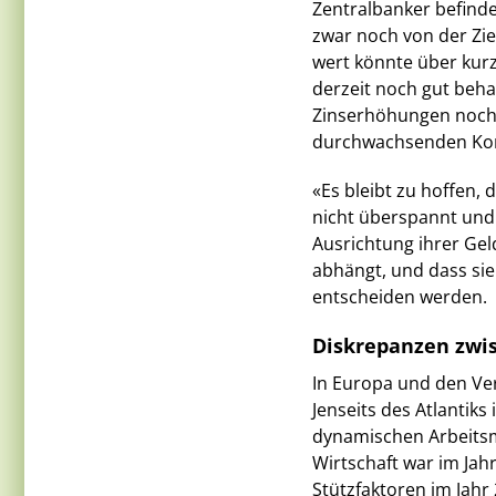
Zentralbanker befinde
zwar noch von der Zie
wert könnte über kurz
derzeit noch gut beha
Zinserhöhungen noch n
durchwachsenden Kon
«Es bleibt zu hoffen,
nicht überspannt und 
Ausrichtung ihrer Ge
abhängt, und dass si
entscheiden werden.
Diskrepanzen zwi
In Europa und den Vere
Jenseits des Atlantiks
dynamischen Arbeitsma
Wirtschaft war im Jah
Stützfaktoren im Jahr