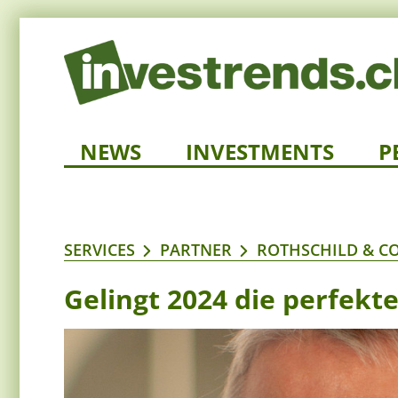
NEWS
INVESTMENTS
P
SERVICES
PARTNER
ROTHSCHILD & C
Gelingt 2024 die perfekt