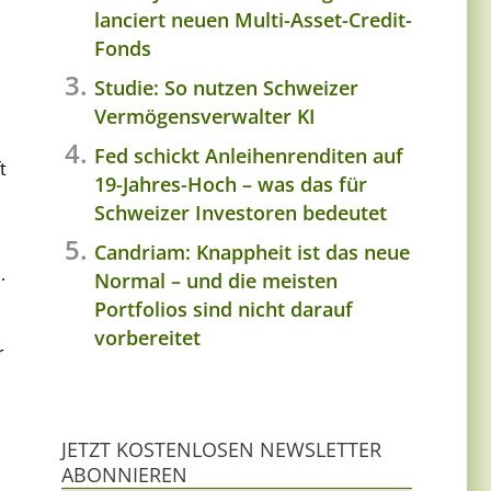
lanciert neuen Multi-Asset-Credit-
Fonds
Studie: So nutzen Schweizer
Vermögensverwalter KI
Fed schickt Anleihenrenditen auf
t
19-Jahres-Hoch – was das für
Schweizer Investoren bedeutet
Candriam: Knappheit ist das neue
.
Normal – und die meisten
Portfolios sind nicht darauf
vorbereitet
r
JETZT KOSTENLOSEN NEWSLETTER
ABONNIEREN