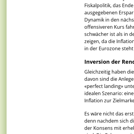
Fiskalpolitik, das End
ausgegebenen Ersparn
Dynamik in den näch
offensiveren Kurs fah
schwächer ist als in 
zeigen, da die Inflati
in der Eurozone steht
Inversion der Ren
Gleichzeitig haben die
davon sind die Anlege
«perfect landing» un
idealen Szenario: ein
Inflation zur Zielmar
Es wäre nicht das ers
denn nachdem sich die
der Konsens mit erheb