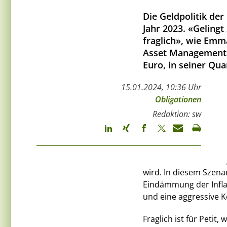
Die Geldpolitik d
Jahr 2023. «Gelingt
fraglich», wie Emm
Asset Management 
Euro, in seiner Qu
15.01.2024, 10:36 Uhr
Obligationen
Redaktion: sw
wird. In diesem Szena
Eindämmung der Infl
und eine aggressive 
Fraglich ist für Petit,