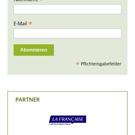
*
E-Mail
*
Pflichteingabefelder
PARTNER