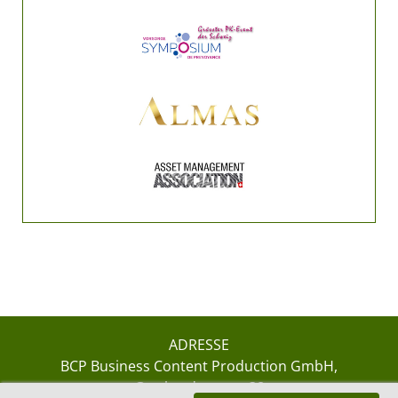
ADRESSE
BCP Business Content Production GmbH
Gotthardstrasse 38