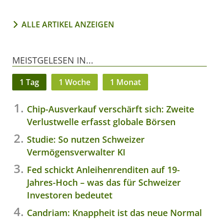
ALLE ARTIKEL ANZEIGEN
MEISTGELESEN IN...
1 Tag
1 Woche
1 Monat
Chip-Ausverkauf verschärft sich: Zweite
Verlustwelle erfasst globale Börsen
Studie: So nutzen Schweizer
Vermögensverwalter KI
Fed schickt Anleihenrenditen auf 19-
Jahres-Hoch – was das für Schweizer
Investoren bedeutet
Candriam: Knappheit ist das neue Normal