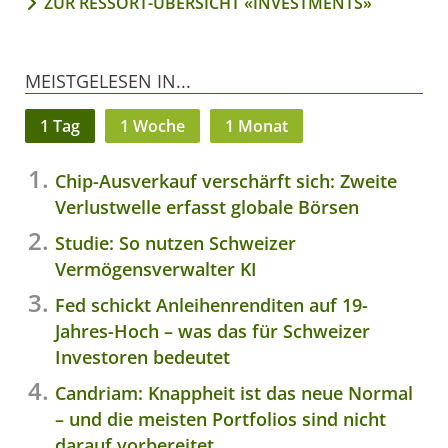
ZUR RESSORT-ÜBERSICHT «INVESTMENTS»
MEISTGELESEN IN...
1 Tag
1 Woche
1 Monat
Chip-Ausverkauf verschärft sich: Zweite
Verlustwelle erfasst globale Börsen
Studie: So nutzen Schweizer
Vermögensverwalter KI
Fed schickt Anleihenrenditen auf 19-
Jahres-Hoch – was das für Schweizer
Investoren bedeutet
Candriam: Knappheit ist das neue Normal
– und die meisten Portfolios sind nicht
darauf vorbereitet