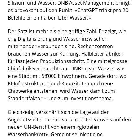
Silizium und Wasser. DNB Asset Management bringt
es provokant auf den Punkt: «ChatGPT trinkt pro 20
Befehle einen halben Liter Wasser.»
Der Satz ist mehr als eine griffige Zahl. Er zeigt, wie
eng Digitalisierung und Wasser inzwischen
miteinander verbunden sind. Rechenzentren
brauchen Wasser zur Kühlung, Halbleiterfabriken
für fast jeden Produktionsschritt. Eine mittelgrosse
Chipfabrik verbraucht laut DNB so viel Wasser wie
eine Stadt mit 58’000 Einwohnern. Gerade dort, wo
KI-Infrastruktur, Cloud-Kapazitäten und neue
Chipwerke entstehen, wird Wasser damit zum
Standortfaktor – und zum Investitionsthema.
Gleichzeitig verschärft sich die Lage auf der
Angebotsseite. Tareno spricht unter Verweis auf den
neuen UN-Bericht von einem «globalen
Wasserbankrott». Gemeint sei nicht eine