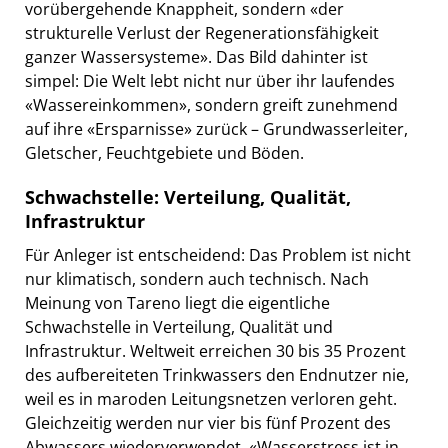
vorübergehende Knappheit, sondern «der
strukturelle Verlust der Regenerationsfähigkeit
ganzer Wassersysteme». Das Bild dahinter ist
simpel: Die Welt lebt nicht nur über ihr laufendes
«Wassereinkommen», sondern greift zunehmend
auf ihre «Ersparnisse» zurück – Grundwasserleiter,
Gletscher, Feuchtgebiete und Böden.
Schwachstelle: Verteilung, Qualität,
Infrastruktur
Für Anleger ist entscheidend: Das Problem ist nicht
nur klimatisch, sondern auch technisch. Nach
Meinung von Tareno liegt die eigentliche
Schwachstelle in Verteilung, Qualität und
Infrastruktur. Weltweit erreichen 30 bis 35 Prozent
des aufbereiteten Trinkwassers den Endnutzer nie,
weil es in maroden Leitungsnetzen verloren geht.
Gleichzeitig werden nur vier bis fünf Prozent des
Abwassers wiederverwendet. «Wasserstress ist in