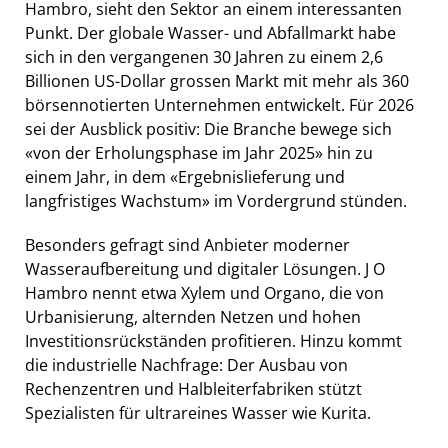
Hambro, sieht den Sektor an einem interessanten
Punkt. Der globale Wasser- und Abfallmarkt habe
sich in den vergangenen 30 Jahren zu einem 2,6
Billionen US-Dollar grossen Markt mit mehr als 360
börsennotierten Unternehmen entwickelt. Für 2026
sei der Ausblick positiv: Die Branche bewege sich
«von der Erholungsphase im Jahr 2025» hin zu
einem Jahr, in dem «Ergebnislieferung und
langfristiges Wachstum» im Vordergrund stünden.
Besonders gefragt sind Anbieter moderner
Wasseraufbereitung und digitaler Lösungen. J O
Hambro nennt etwa Xylem und Organo, die von
Urbanisierung, alternden Netzen und hohen
Investitionsrückständen profitieren. Hinzu kommt
die industrielle Nachfrage: Der Ausbau von
Rechenzentren und Halbleiterfabriken stützt
Spezialisten für ultrareines Wasser wie Kurita.