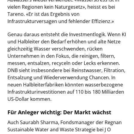
vielen Regionen kein Naturgesetz», heisst es bei
Tareno. «Er ist das Ergebnis von
Infrastrukturversagen und fehlender Effizienz.»
Genau daraus entsteht die Investmentlogik. Wenn KI
und Halbleiter den Bedarf erhöhen und alte Netze
gleichzeitig Wasser verschwenden, rücken
Unternehmen in den Fokus, die reinigen, filtern,
messen, entsalzen, recyceln oder Lecks erkennen.
DNB sieht insbesondere bei Reinstwasser, Filtration,
Entsalzung und Wiederverwendung Chancen. In
neuen Halbleiterfabriken könnten wasserbezogene
Infrastrukturinvestitionen auf 110 bis 180 Milliarden
US-Dollar kommen.
Für Anleger wichtig: Der Markt wächst
Auch Saurabh Sharma, Fondsmanager der Regnan
Sustainable Water and Waste Strategie bei J O