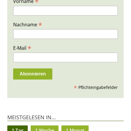
*
Vorname
*
Nachname
*
E-Mail
*
Pflichteingabefelder
MEISTGELESEN IN...
1 Tag
1 Woche
1 Monat