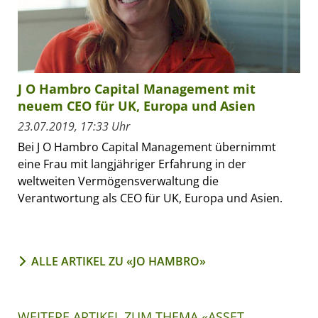
J O Hambro Capital Management mit
neuem CEO für UK, Europa und Asien
23.07.2019, 17:33 Uhr
Bei J O Hambro Capital Management übernimmt
eine Frau mit langjähriger Erfahrung in der
weltweiten Vermögensverwaltung die
Verantwortung als CEO für UK, Europa und Asien.
ALLE ARTIKEL ZU «JO HAMBRO»
WEITERE ARTIKEL ZUM THEMA «ASSET