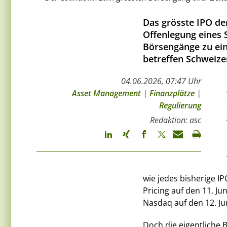
Das grösste IPO de
Offenlegung eines
Börsengänge zu ein
betreffen Schweizer
04.06.2026, 07:47 Uhr
Asset Management
|
Finanzplätze
|
Regulierung
Redaktion: asc
wie jedes bisherige I
Pricing auf den 11. J
Nasdaq auf den 12. Jun
Doch die eigentliche B