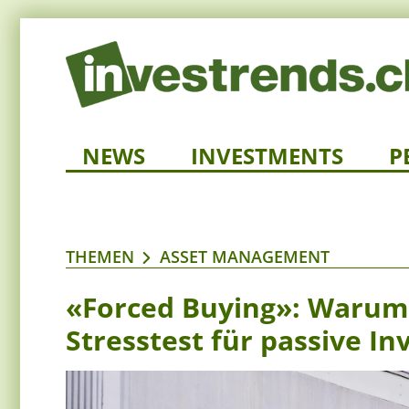
NEWS
INVESTMENTS
P
THEMEN
ASSET MANAGEMENT
«Forced Buying»: Warum
Stresstest für passive I