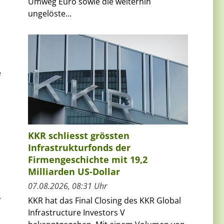
Umweg Euro sowie die weiterhin
ungelöste...
e
KKR schliesst grössten
Infrastrukturfonds der
Firmengeschichte mit 19,2
Milliarden US-Dollar
07.08.2026, 08:31 Uhr
.
KKR hat das Final Closing des KKR Global
Infrastructure Investors V