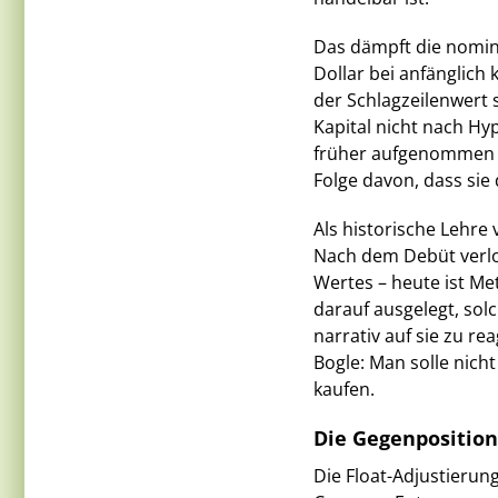
Das dämpft die nomina
Dollar bei anfänglich 
der Schlagzeilenwert s
Kapital nicht nach Hy
früher aufgenommen w
Folge davon, dass sie 
Als historische Lehr
Nach dem Debüt verlor
Wertes – heute ist Met
darauf ausgelegt, solc
narrativ auf sie zu 
Bogle: Man solle nich
kaufen.
Die Gegenposition
Die Float-Adjustierung