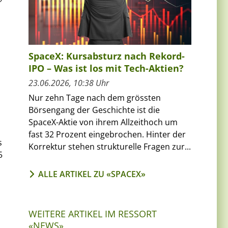
SpaceX: Kursabsturz nach Rekord-
IPO – Was ist los mit Tech-Aktien?
23.06.2026, 10:38 Uhr
Nur zehn Tage nach dem grössten
Börsengang der Geschichte ist die
SpaceX-Aktie von ihrem Allzeithoch um
fast 32 Prozent eingebrochen. Hinter der
s
Korrektur stehen strukturelle Fragen zur...
5
ALLE ARTIKEL ZU «SPACEX»
WEITERE ARTIKEL IM RESSORT
«NEWS»