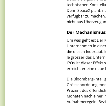
technischen Konstella
Denn SpaceX plant, nu
verfügbar zu machen. 
nicht aus Überzeugung
Der Mechanismus
Um was geht es: Der K
Unternehmen in einen
die diesen Index abb
Je grösser das Unter
IPOs ist dieser Effekt
erreicht er eine neue
Die Bloomberg-Intelli
Grössenordnung model
Prozent des öffentlic
Monaten nach einer I
Aufnahmeregeln. Bezi