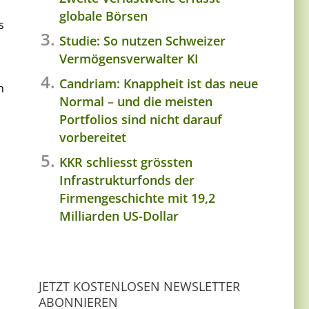
globale Börsen
s
Studie: So nutzen Schweizer
Vermögensverwalter KI
Candriam: Knappheit ist das neue
h
Normal – und die meisten
Portfolios sind nicht darauf
vorbereitet
KKR schliesst grössten
Infrastrukturfonds der
Firmengeschichte mit 19,2
Milliarden US-Dollar
JETZT KOSTENLOSEN NEWSLETTER
ABONNIEREN