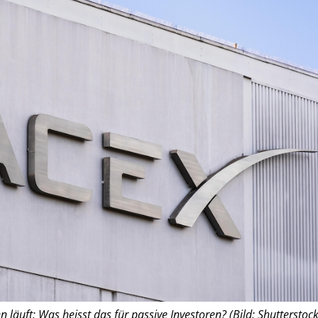
äuft: Was heisst das für passive Investoren? (Bild: Shutterstock