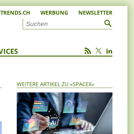
STRENDS.CH
WERBUNG
NEWSLETTER
VICES
WEITERE ARTIKEL ZU «SPACEX»