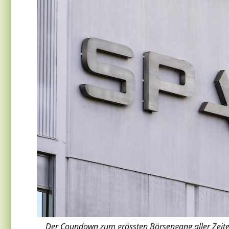
Der Coundown zum grössten Börsengang aller Zeiten l