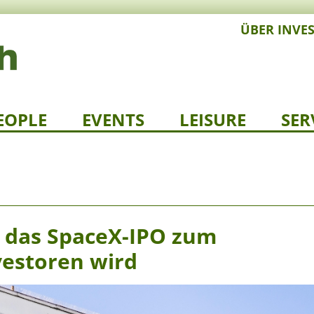
ÜBER INVE
EOPLE
EVENTS
LEISURE
SER
 das SpaceX-IPO zum
nvestoren wird