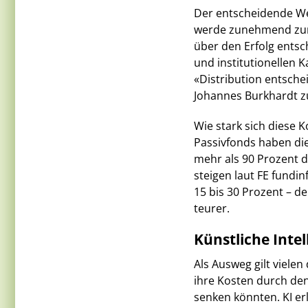
Der entscheidende We
werde zunehmend zur 
über den Erfolg entsc
und institutionellen 
«Distribution entsche
Johannes Burkhardt zu
Wie stark sich diese K
Passivfonds haben di
mehr als 90 Prozent d
steigen laut FE fundi
15 bis 30 Prozent – 
teurer.
Künstliche Intel
Als Ausweg gilt vielen
ihre Kosten durch den 
senken könnten. KI er