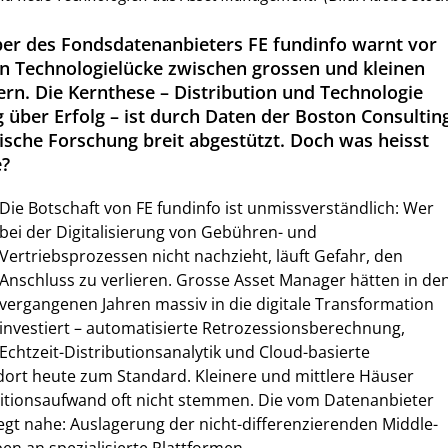
er des Fondsdatenanbieters FE fundinfo warnt vor
en Technologielücke zwischen grossen und kleinen
n. Die Kernthese – Distribution und Technologie
 über Erfolg – ist durch Daten der Boston Consultin
che Forschung breit abgestützt. Doch was heisst
e?
Die Botschaft von FE fundinfo ist unmissverständlich: Wer
bei der Digitalisierung von Gebühren- und
Vertriebsprozessen nicht nachzieht, läuft Gefahr, den
Anschluss zu verlieren. Grosse Asset Manager hätten in de
vergangenen Jahren massiv in die digitale Transformation
investiert – automatisierte Retrozessionsberechnung,
Echtzeit-Distributionsanalytik und Cloud-basierte
ort heute zum Standard. Kleinere und mittlere Häuser
titionsaufwand oft nicht stemmen. Die vom Datenanbieter
gt nahe: Auslagerung der nicht-differenzierenden Middle-