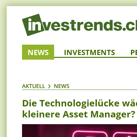
NEWS
INVESTMENTS
P
AKTUELL
NEWS
Die Technologielücke wäc
kleinere Asset Manager?