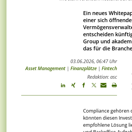
Ein neues Whitepap
einer sich öffnend
Vermögensverwalter
entscheiden künftig
Group und akademis
das für die Branch
03.06.2026, 06:47 Uhr
Asset Management
|
Finanzplätze
|
Fintech
Redaktion: asc
Compliance gehören d
könnten diesen Inves
empfohlene Lösung lie