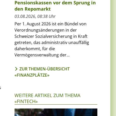
Pensionskassen vor dem Sprung in
den Repomarkt
03.08.2026, 08:38 Uhr
Per 1. August 2026 ist ein Bündel von
Verordnungsänderungen in der
Schweizer Sozialversicherung in Kraft
getreten, das administrativ unauffällig
daherkommt, für die
Vermögensverwaltung der...
ZUR THEMEN-ÜBERSICHT
«FINANZPLÄTZE»
s
WEITERE ARTIKEL ZUM THEMA
«FINTECH»