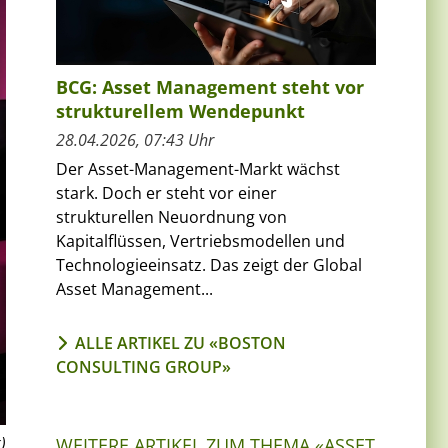
BCG: Asset Management steht vor
strukturellem Wendepunkt
28.04.2026, 07:43 Uhr
Der Asset-Management-Markt wächst
stark. Doch er steht vor einer
strukturellen Neuordnung von
Kapitalflüssen, Vertriebsmodellen und
Technologieeinsatz. Das zeigt der Global
Asset Management...
ALLE ARTIKEL ZU «BOSTON
CONSULTING GROUP»
)
WEITERE ARTIKEL ZUM THEMA «ASSET