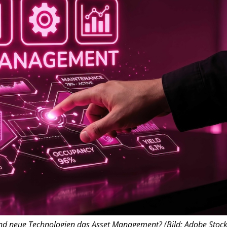
nd neue Technologien das Asset Management? (Bild: Adobe Stock