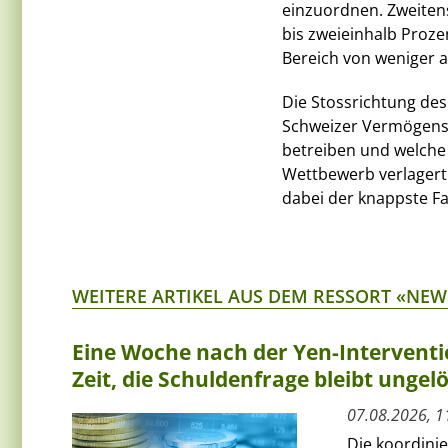
einzuordnen. Zweitens
bis zweieinhalb Proze
Bereich von weniger a
Die Stossrichtung des
Schweizer Vermögensve
betreiben und welche 
Wettbewerb verlagert 
dabei der knappste Fa
WEITERE ARTIKEL AUS DEM RESSORT «NEW
Eine Woche nach der Yen-Interventi
Zeit, die Schuldenfrage bleibt ungelö
07.08.2026, 1
Die koordini