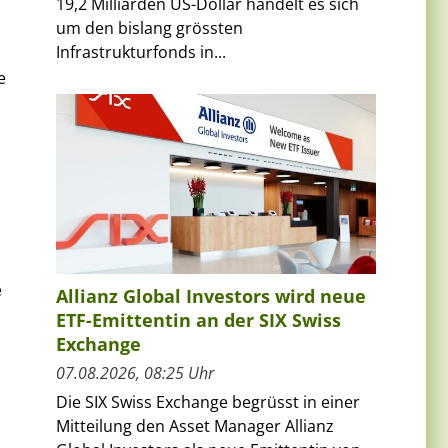
19,2 Milliarden US-Dollar handelt es sich
um den bislang grössten
Infrastrukturfonds in...
e
e
Allianz Global Investors wird neue
ETF-Emittentin an der SIX Swiss
Exchange
07.08.2026, 08:25 Uhr
Die SIX Swiss Exchange begrüsst in einer
Mitteilung den Asset Manager Allianz