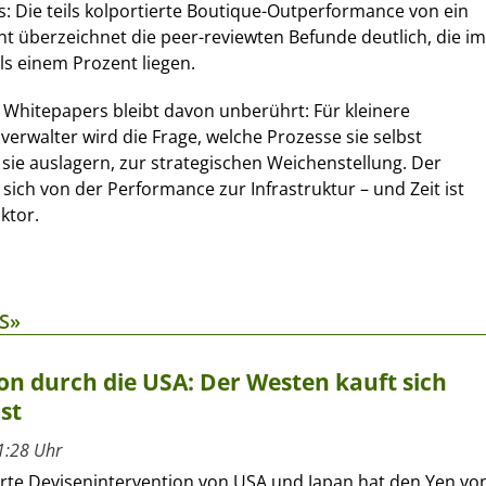
: Die teils kolportierte Boutique-Outperformance von ein
nt überzeichnet die peer-reviewten Befunde deutlich, die im
ls einem Prozent liegen.
 Whitepapers bleibt davon unberührt: Für kleinere
rwalter wird die Frage, welche Prozesse sie selbst
sie auslagern, zur strategischen Weichenstellung. Der
sich von der Performance zur Infrastruktur – und Zeit ist
ktor.
S»
on durch die USA: Der Westen kauft sich
st
1:28 Uhr
erte Devisenintervention von USA und Japan hat den Yen vo