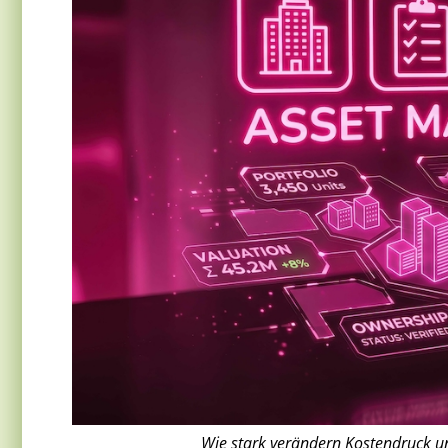
Wie stark verändern Kostendruck u