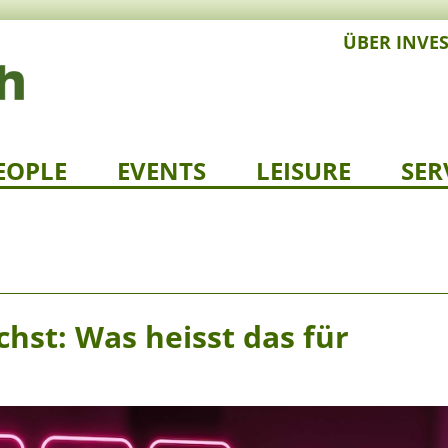
ÜBER INVE
EOPLE
EVENTS
LEISURE
SER
hst: Was heisst das für