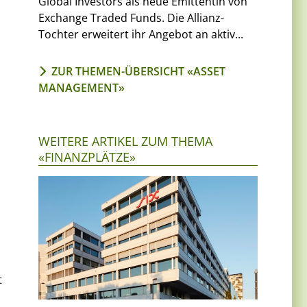
Global Investors als neue Emittentin von
Exchange Traded Funds. Die Allianz-
Tochter erweitert ihr Angebot an aktiv...
ZUR THEMEN-ÜBERSICHT «ASSET
MANAGEMENT»
WEITERE ARTIKEL ZUM THEMA
«FINANZPLÄTZE»
t