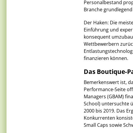
Personalbestand prop
Branche grundlegend
Der Haken: Die meiste
Einführung und experi
konsequent umzubauen
Wettbewerbern zurück
Entlastungstechnolog
finanzieren können.
Das Boutique-P
Bemerkenswert ist, da
Performance-Seite of
Managers (GBAM) fina
School) untersuchte 
2000 bis 2019. Das Er
Konkurrenten konsist
Small Caps sowie Schw