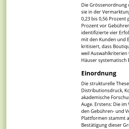
Die Grössenordnung di
sie in der Vermarktun
0,23 bis 0,56 Prozent
Prozent vor Gebühren.
identifizierte vier Er
mit den Kunden und E
kritisiert, dass Bouti
weil Auswahlkriterie
Häuser systematisch b
Einordnung
Die strukturelle Thes
Distributionsdruck, K
akademische Forschung
Auge. Erstens: Die im
den Gebühren- und Ve
Plattformen stammt au
Bestätigung dieser Gr