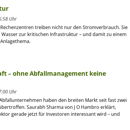
tur
5:58 Uhr
d Rechenzentren treiben nicht nur den Stromverbrauch. Sie
Wasser zur kritischen Infrastruktur – und damit zu einem
n Anlagethema.
haft – ohne Abfallmanagement keine
7:00 Uhr
Abfallunternehmen haben den breiten Markt seit fast zwei
übertroffen. Saurabh Sharma von J O Hambro erklärt,
tor gerade jetzt für Investoren interessant wird – und