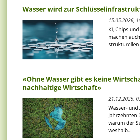
Wasser wird zur Schlüsselinfrastruk
15.05.2026, 1
KI, Chips un
machen auch 
strukturelle
«Ohne Wasser gibt es keine Wirtsc
nachhaltige Wirtschaft»
21.12.2025, 0
Wasser- und 
Jahrzehnten 
warum der Sek
weshalb...