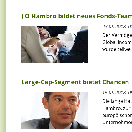
J O Hambro bildet neues Fonds-Tea
23.05.2018, 0
Der Vermögen
Global Incom
wurde teilwe
Large-Cap-Segment bietet Chancen
15.05.2018, 0
Die lange Ha
Hambro, zur S
europäischen
Unternehmen