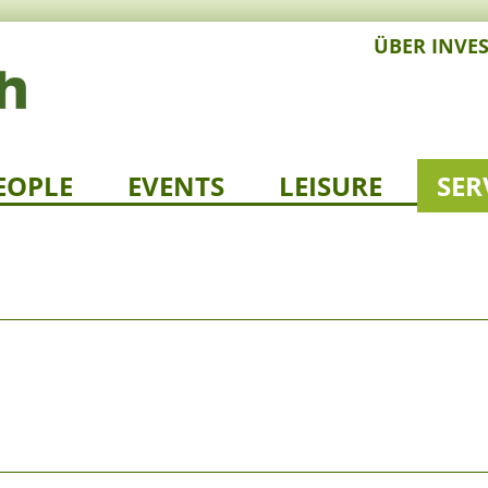
ÜBER INVE
EOPLE
EVENTS
LEISURE
SER