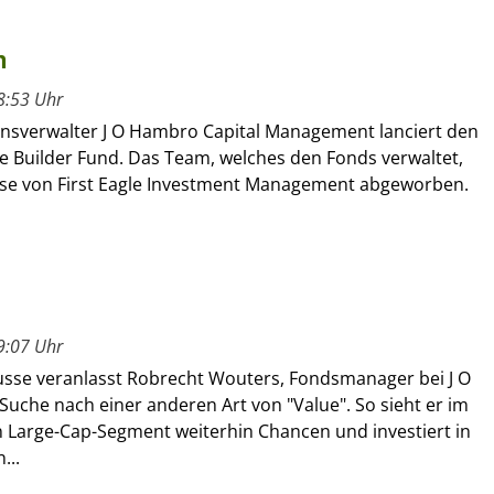
m
8:53 Uhr
sverwalter J O Hambro Capital Management lanciert den
e Builder Fund. Das Team, welches den Fonds verwaltet,
ise von First Eagle Investment Management abgeworben.
9:07 Uhr
usse veranlasst Robrecht Wouters, Fondsmanager bei J O
uche nach einer anderen Art von "Value". So sieht er im
 Large-Cap-Segment weiterhin Chancen und investiert in
...