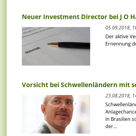
Neuer Investment Director bei J O
05.09.2018, 1
Der aktive V
Ernennung de
Vorsicht bei Schwellenländern mi
23.08.2018, 1
Schwellenlän
Anlagechancen
In Brasilien 
der...