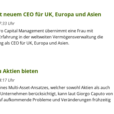
 neuem CEO für UK, Europa und Asien
7:33 Uhr
ro Capital Management übernimmt eine Frau mit
 Erfahrung in der weltweiten Vermögensverwaltung die
g als CEO für UK, Europa und Asien.
u Aktien bieten
4:17 Uhr
nes Multi-Asset-Ansatzes, welcher sowohl Aktien als auch
 Unternehmen berücksichtigt, kann laut Giorgo Caputo von
uf aufkommende Probleme und Veränderungen frühzeitig