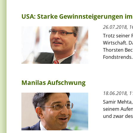
USA: Starke Gewinnsteigerungen im
26.07.2018, 1
Trotz seiner 
Wirtschaft. D
Thorsten Bec
Fondstrends.
Manilas Aufschwung
18.06.2018, 1
Samir Mehta,
seinem Aufent
und zwar des