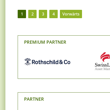
1
2
3
4
Vorwärts
PREMIUM PARTNER
PARTNER