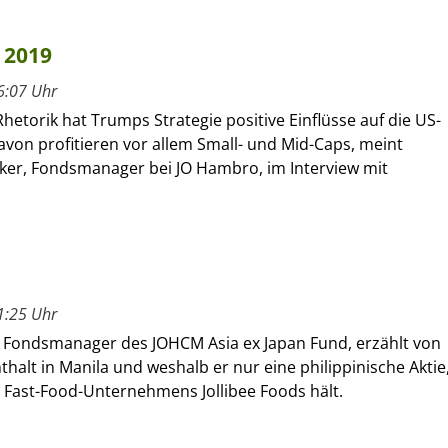
 2019
6:07 Uhr
Rhetorik hat Trumps Strategie positive Einflüsse auf die US-
avon profitieren vor allem Small- und Mid-Caps, meint
ker, Fondsmanager bei JO Hambro, im Interview mit
1:25 Uhr
 Fondsmanager des JOHCM Asia ex Japan Fund, erzählt von
halt in Manila und weshalb er nur eine philippinische Aktie
 Fast-Food-Unternehmens Jollibee Foods hält.