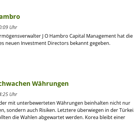
 Hambro
0:09 Uhr
ermögensverwalter J O Hambro Capital Management hat die
s neuen Investment Directors bekannt gegeben.
t schwachen Währungen
4:25 Uhr
der mit unterbewerteten Währungen beinhalten nicht nur
, sondern auch Risiken. Letztere überwiegen in der Türkei
sollten die Wahlen abgewartet werden. Korea bleibt einer