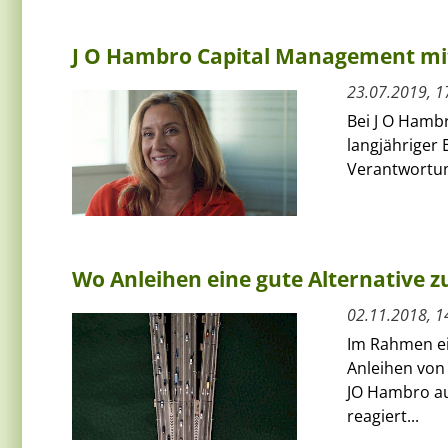
J O Hambro Capital Management mit
23.07.2019, 1
Bei J O Hamb
langjähriger
Verantwortun
Wo Anleihen eine gute Alternative z
02.11.2018, 1
Im Rahmen ei
Anleihen von
JO Hambro a
reagiert...