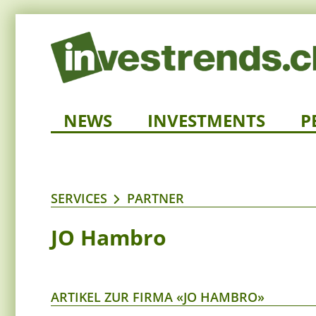
NEWS
INVESTMENTS
P
SERVICES
PARTNER
JO Hambro
ARTIKEL ZUR FIRMA «JO HAMBRO»