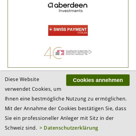
Diese Website
Cookies annehmen
verwendet Cookies, um
Ihnen eine bestmögliche Nutzung zu ermöglichen.
Mit der Annahme der Cookies bestätigen Sie, dass
ADRESSE
BCP Business Content Production GmbH
Sie ein professioneller Anleger mit Sitz in der
Gotthardstrasse 38
Schweiz sind.
> Datenschutzerklärung
8002 Zürich