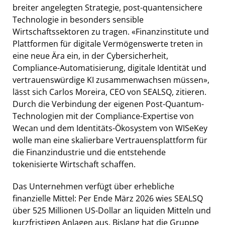
breiter angelegten Strategie, post-quantensichere
Technologie in besonders sensible
Wirtschaftssektoren zu tragen. «Finanzinstitute und
Plattformen für digitale Vermögenswerte treten in
eine neue Ära ein, in der Cybersicherheit,
Compliance-Automatisierung, digitale Identität und
vertrauenswürdige KI zusammenwachsen müssen»,
lässt sich Carlos Moreira, CEO von SEALSQ, zitieren.
Durch die Verbindung der eigenen Post-Quantum-
Technologien mit der Compliance-Expertise von
Wecan und dem Identitäts-Ökosystem von WISeKey
wolle man eine skalierbare Vertrauensplattform für
die Finanzindustrie und die entstehende
tokenisierte Wirtschaft schaffen.
Das Unternehmen verfügt über erhebliche
finanzielle Mittel: Per Ende März 2026 wies SEALSQ
über 525 Millionen US-Dollar an liquiden Mitteln und
kurzfristigen Anlagen aus. Bislang hat die Gruppe