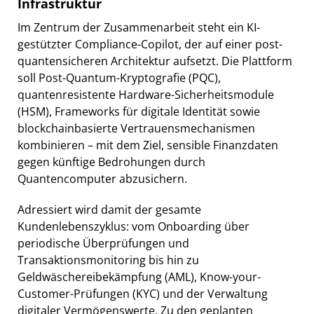
Infrastruktur
Im Zentrum der Zusammenarbeit steht ein KI-
gestützter Compliance-Copilot, der auf einer post-
quantensicheren Architektur aufsetzt. Die Plattform
soll Post-Quantum-Kryptografie (PQC),
quantenresistente Hardware-Sicherheitsmodule
(HSM), Frameworks für digitale Identität sowie
blockchainbasierte Vertrauensmechanismen
kombinieren – mit dem Ziel, sensible Finanzdaten
gegen künftige Bedrohungen durch
Quantencomputer abzusichern.
Adressiert wird damit der gesamte
Kundenlebenszyklus: vom Onboarding über
periodische Überprüfungen und
Transaktionsmonitoring bis hin zu
Geldwäschereibekämpfung (AML), Know-your-
Customer-Prüfungen (KYC) und der Verwaltung
digitaler Vermögenswerte. Zu den geplanten