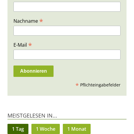
*
Nachname
*
E-Mail
*
Pflichteingabefelder
MEISTGELESEN IN...
1 Tag
1 Woche
1 Monat