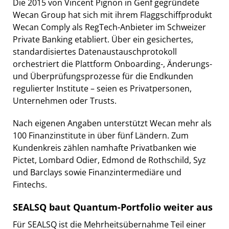
Die 2015 von Vincent Pignon in Genf gegründete
Wecan Group hat sich mit ihrem Flaggschiffprodukt
Wecan Comply als RegTech-Anbieter im Schweizer
Private Banking etabliert. Über ein gesichertes,
standardisiertes Datenaustauschprotokoll
orchestriert die Plattform Onboarding-, Änderungs-
und Überprüfungsprozesse für die Endkunden
regulierter Institute – seien es Privatpersonen,
Unternehmen oder Trusts.
Nach eigenen Angaben unterstützt Wecan mehr als
100 Finanzinstitute in über fünf Ländern. Zum
Kundenkreis zählen namhafte Privatbanken wie
Pictet, Lombard Odier, Edmond de Rothschild, Syz
und Barclays sowie Finanzintermediäre und
Fintechs.
SEALSQ baut Quantum-Portfolio weiter aus
Für SEALSQ ist die Mehrheitsübernahme Teil einer