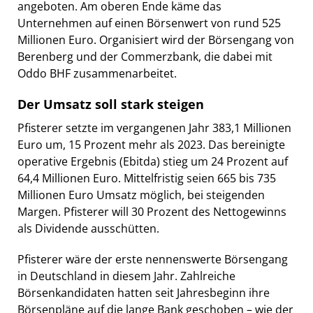
angeboten. Am oberen Ende käme das
Unternehmen auf einen Börsenwert von rund 525
Millionen Euro. Organisiert wird der Börsengang von
Berenberg und der Commerzbank, die dabei mit
Oddo BHF zusammenarbeitet.
Der Umsatz soll stark steigen
Pfisterer setzte im vergangenen Jahr 383,1 Millionen
Euro um, 15 Prozent mehr als 2023. Das bereinigte
operative Ergebnis (Ebitda) stieg um 24 Prozent auf
64,4 Millionen Euro. Mittelfristig seien 665 bis 735
Millionen Euro Umsatz möglich, bei steigenden
Margen. Pfisterer will 30 Prozent des Nettogewinns
als Dividende ausschütten.
Pfisterer wäre der erste nennenswerte Börsengang
in Deutschland in diesem Jahr. Zahlreiche
Börsenkandidaten hatten seit Jahresbeginn ihre
Börsenpläne auf die lange Bank geschoben – wie der