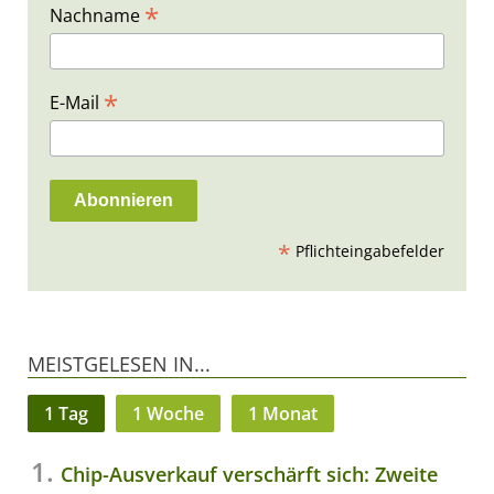
*
Nachname
*
E-Mail
*
Pflichteingabefelder
MEISTGELESEN IN...
1 Tag
1 Woche
1 Monat
Chip-Ausverkauf verschärft sich: Zweite