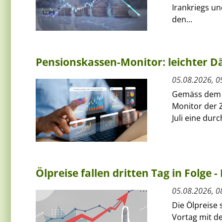
Irankriegs un
den...
Pensionskassen-Monitor: leichter Dä
05.08.2026, 0
Gemäss dem a
Monitor der 
Juli eine dur
Ölpreise fallen dritten Tag in Folge -
05.08.2026, 0
Die Ölpreise
Vortag mit de