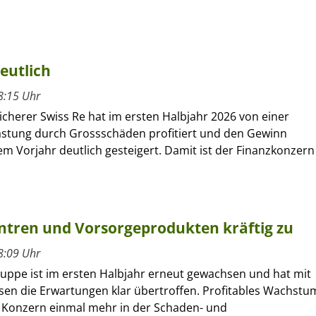
eutlich
8:15 Uhr
cherer Swiss Re hat im ersten Halbjahr 2026 von einer
astung durch Grossschäden profitiert und den Gewinn
m Vorjahr deutlich gesteigert. Damit ist der Finanzkonzern
entren und Vorsorgeprodukten kräftig zu
8:09 Uhr
ruppe ist im ersten Halbjahr erneut gewachsen und hat mit
sen die Erwartungen klar übertroffen. Profitables Wachstu
r Konzern einmal mehr in der Schaden- und