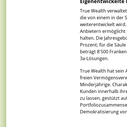
Eigenentwickelte 
True Wealth verwaltet
die von einem in der 
weiterentwickelt wird
Anbietern ermöglicht
halten. Die Jahresge
Prozent; für die Säul
beträgt 8'500 Franken 
3a-Lösungen.
True Wealth hat sein 
freien Vermögensverwa
Minderjährige. Charak
Kunden innerhalb ihr
zu lassen, gestützt au
Portfoliozusammenset
Demokratisierung von