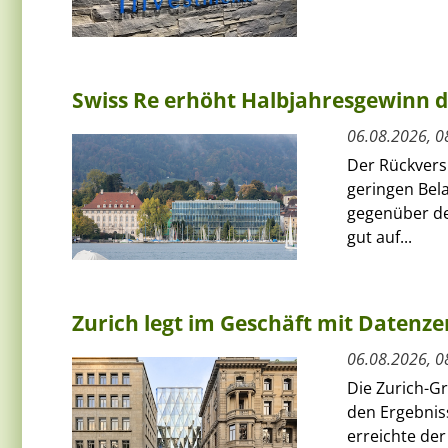
Swiss Re erhöht Halbjahresgewinn d
06.08.2026, 0
Der Rückversi
geringen Bel
gegenüber de
gut auf...
Zurich legt im Geschäft mit Datenz
06.08.2026, 0
Die Zurich-G
den Ergebnis
erreichte de