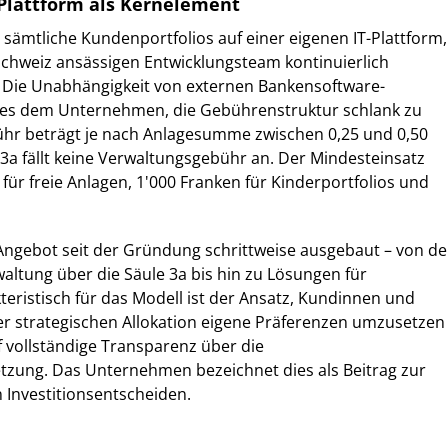
Plattform als Kernelement
 sämtliche Kundenportfolios auf einer eigenen IT-Plattform,
Schweiz ansässigen Entwicklungsteam kontinuierlich
. Die Unabhängigkeit von externen Bankensoftware-
 es dem Unternehmen, die Gebührenstruktur schlank zu
bühr beträgt je nach Anlagesumme zwischen 0,25 und 0,50
e 3a fällt keine Verwaltungsgebühr an. Der Mindesteinsatz
für freie Anlagen, 1'000 Franken für Kinderportfolios und
Angebot seit der Gründung schrittweise ausgebaut – von de
ltung über die Säule 3a bis hin zu Lösungen für
teristisch für das Modell ist der Ansatz, Kundinnen und
er strategischen Allokation eigene Präferenzen umzusetzen
f vollständige Transparenz über die
zung. Das Unternehmen bezeichnet dies als Beitrag zur
 Investitionsentscheiden.