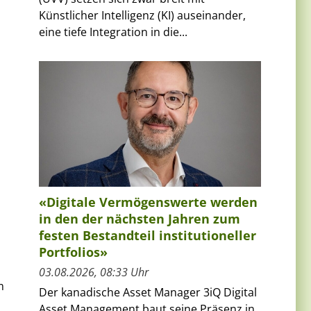
Künstlicher Intelligenz (KI) auseinander,
eine tiefe Integration in die...
«Digitale Vermögenswerte werden
in den der nächsten Jahren zum
festen Bestandteil institutioneller
Portfolios»
03.08.2026, 08:33 Uhr
m
Der kanadische Asset Manager 3iQ Digital
Asset Management baut seine Präsenz in