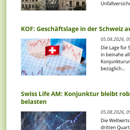
Unfallversich
KOF: Geschäftslage in der Schweiz au
05.08.2026, 0
Die Lage für 
in beinahe al
Konjunkturum
bezüglich...
Swiss Life AM: Konjunktur bleibt rob
belasten
05.08.2026, 0
Die Weltwirts
dritten Quart