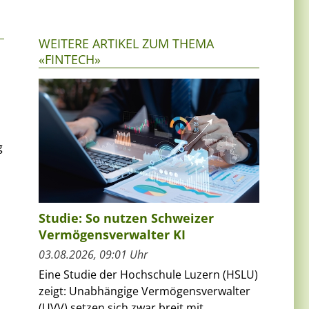
WEITERE ARTIKEL ZUM THEMA
«FINTECH»
g
Studie: So nutzen Schweizer
Vermögensverwalter KI
03.08.2026, 09:01 Uhr
Eine Studie der Hochschule Luzern (HSLU)
zeigt: Unabhängige Vermögensverwalter
(UVV) setzen sich zwar breit mit