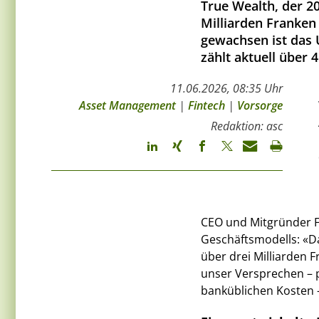
True Wealth, der 2
Milliarden Franken
gewachsen ist das 
zählt aktuell über
11.06.2026, 08:35 Uhr
Asset Management
|
Fintech
|
Vorsorge
Redaktion: asc
CEO und Mitgründer Fe
Geschäftsmodells: «
über drei Milliarden F
unser Versprechen – 
banküblichen Kosten 