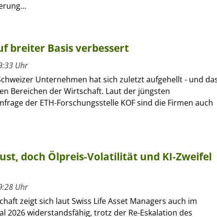
erung...
f breiter Basis verbessert
9:33 Uhr
Schweizer Unternehmen hat sich zuletzt aufgehellt - und da
len Bereichen der Wirtschaft. Laut der jüngsten
frage der ETH-Forschungsstelle KOF sind die Firmen auch
ust, doch Ölpreis-Volatilität und KI-Zweifel
9:28 Uhr
chaft zeigt sich laut Swiss Life Asset Managers auch im
al 2026 widerstandsfähig, trotz der Re-Eskalation des