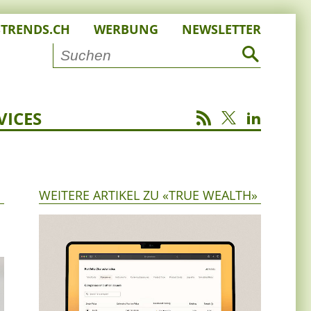
STRENDS.CH
WERBUNG
NEWSLETTER
VICES
WEITERE ARTIKEL ZU «TRUE WEALTH»