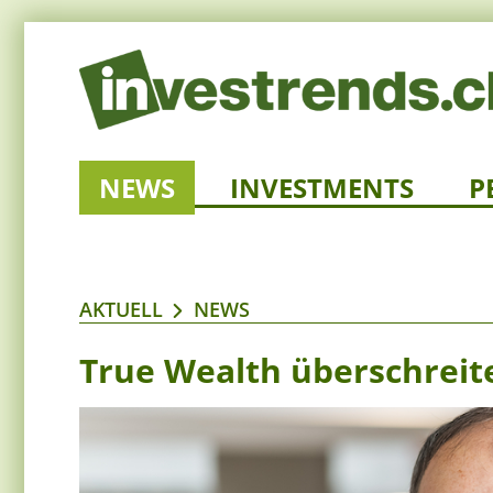
NEWS
INVESTMENTS
P
AKTUELL
NEWS
True Wealth überschreite