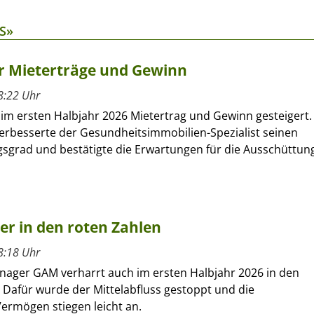
S»
hr Mieterträge und Gewinn
8:22 Uhr
 im ersten Halbjahr 2026 Mietertrag und Gewinn gesteigert.
verbesserte der Gesundheitsimmobilien-Spezialist seinen
sgrad und bestätigte die Erwartungen für die Ausschüttun
ber in den roten Zahlen
8:18 Uhr
nager GAM verharrt auch im ersten Halbjahr 2026 in den
 Dafür wurde der Mittelabfluss gestoppt und die
ermögen stiegen leicht an.