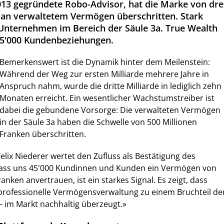
013 gegründete Robo-Advisor, hat die Marke von dre
 an verwaltetem Vermögen überschritten. Stark
Unternehmen im Bereich der Säule 3a. True Wealth
 45'000 Kundenbeziehungen.
Bemerkenswert ist die Dynamik hinter dem Meilenstein:
Während der Weg zur ersten Milliarde mehrere Jahre in
Anspruch nahm, wurde die dritte Milliarde in lediglich zehn
Monaten erreicht. Ein wesentlicher Wachstumstreiber ist
dabei die gebundene Vorsorge: Die verwalteten Vermögen
in der Säule 3a haben die Schwelle von 500 Millionen
Franken überschritten.
lix Niederer wertet den Zufluss als Bestätigung des
Dass uns 45'000 Kundinnen und Kunden ein Vermögen von
ranken anvertrauen, ist ein starkes Signal. Es zeigt, dass
professionelle Vermögensverwaltung zu einem Bruchteil de
– im Markt nachhaltig überzeugt.»