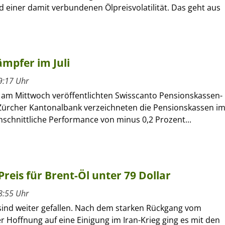
d einer damit verbundenen Ölpreisvolatilität. Das geht aus
mpfer im Juli
9:17 Uhr
m Mittwoch veröffentlichten Swisscanto Pensionskassen-
Zürcher Kantonalbank verzeichneten die Pensionskassen i
chschnittliche Performance von minus 0,2 Prozent...
 Preis für Brent-Öl unter 79 Dollar
8:55 Uhr
 sind weiter gefallen. Nach dem starken Rückgang vom
r Hoffnung auf eine Einigung im Iran-Krieg ging es mit den