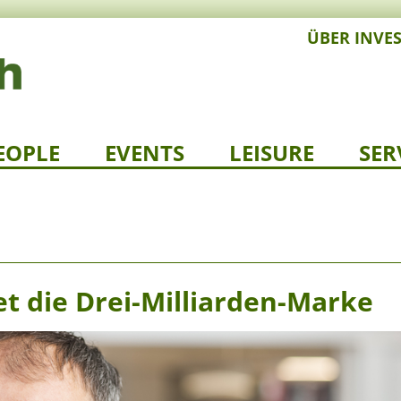
ÜBER INVE
EOPLE
EVENTS
LEISURE
SER
t die Drei-Milliarden-Marke