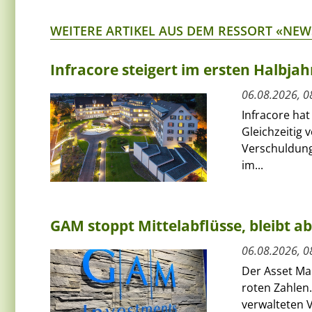
WEITERE ARTIKEL AUS DEM RESSORT «NEW
Infracore steigert im ersten Halbja
06.08.2026, 0
Infracore hat
Gleichzeitig 
Verschuldung
im...
GAM stoppt Mittelabflüsse, bleibt a
06.08.2026, 0
Der Asset Ma
roten Zahlen.
verwalteten V