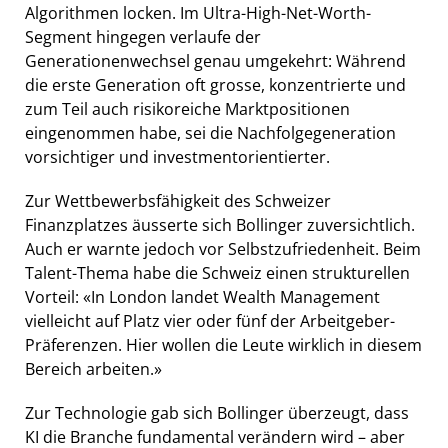
Algorithmen locken. Im Ultra-High-Net-Worth-
Segment hingegen verlaufe der
Generationenwechsel genau umgekehrt: Während
die erste Generation oft grosse, konzentrierte und
zum Teil auch risikoreiche Marktpositionen
eingenommen habe, sei die Nachfolgegeneration
vorsichtiger und investmentorientierter.
Zur Wettbewerbsfähigkeit des Schweizer
Finanzplatzes äusserte sich Bollinger zuversichtlich.
Auch er warnte jedoch vor Selbstzufriedenheit. Beim
Talent-Thema habe die Schweiz einen strukturellen
Vorteil: «In London landet Wealth Management
vielleicht auf Platz vier oder fünf der Arbeitgeber-
Präferenzen. Hier wollen die Leute wirklich in diesem
Bereich arbeiten.»
Zur Technologie gab sich Bollinger überzeugt, dass
KI die Branche fundamental verändern wird – aber