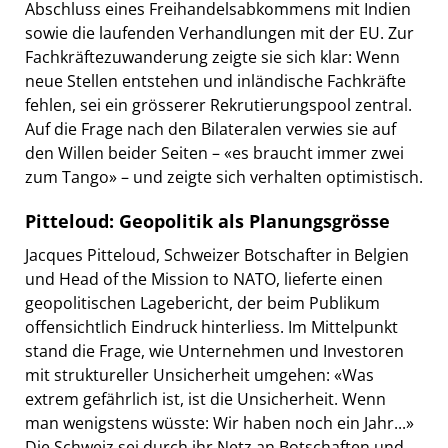
Abschluss eines Freihandelsabkommens mit Indien
sowie die laufenden Verhandlungen mit der EU. Zur
Fachkräftezuwanderung zeigte sie sich klar: Wenn
neue Stellen entstehen und inländische Fachkräfte
fehlen, sei ein grösserer Rekrutierungspool zentral.
Auf die Frage nach den Bilateralen verwies sie auf
den Willen beider Seiten – «es braucht immer zwei
zum Tango» – und zeigte sich verhalten optimistisch.
Pitteloud: Geopolitik als Planungsgrösse
Jacques Pitteloud, Schweizer Botschafter in Belgien
und Head of the Mission to NATO, lieferte einen
geopolitischen Lagebericht, der beim Publikum
offensichtlich Eindruck hinterliess. Im Mittelpunkt
stand die Frage, wie Unternehmen und Investoren
mit struktureller Unsicherheit umgehen: «Was
extrem gefährlich ist, ist die Unsicherheit. Wenn
man wenigstens wüsste: Wir haben noch ein Jahr...»
Die Schweiz sei durch ihr Netz an Botschaften und