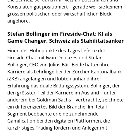
Konsulaten gut positioniert – gerade weil sie keinem
grossen politischen oder wirtschaftlichen Block
angehöre.
Stefan Bollinger im Fireside-Chat: KI als
Game Changer, Schweiz als Stabilitätsanker
Einen der Höhepunkte des Tages lieferte der
Fireside-Chat mit Iwan Deplazes und Stefan
Bollinger, CEO von Julius Bär. Beide hatten ihre
Karriere als Lehrlinge bei der Zürcher Kantonalbank
(ZKB) angefangen und lobten anhand ihrer
Erfahrung das duale Bildungssystem. Bollinger, der
den grössten Teil der Karriere im Ausland – unter
anderem bei Goldman Sachs – verbrachte, zeichnete
ein differenziertes Bild der Branche: Im Retail-
Segment beobachte er eine zunehmende
Gamification bei den digitalen Plattformen, die
kurzfristiges Trading fördern und Anleger mit