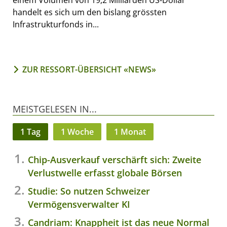
einem Volumen von 19,2 Milliarden US-Dollar
handelt es sich um den bislang grössten
Infrastrukturfonds in...
ZUR RESSORT-ÜBERSICHT «NEWS»
MEISTGELESEN IN...
1 Tag
1 Woche
1 Monat
Chip-Ausverkauf verschärft sich: Zweite
Verlustwelle erfasst globale Börsen
Studie: So nutzen Schweizer
Vermögensverwalter KI
Candriam: Knappheit ist das neue Normal