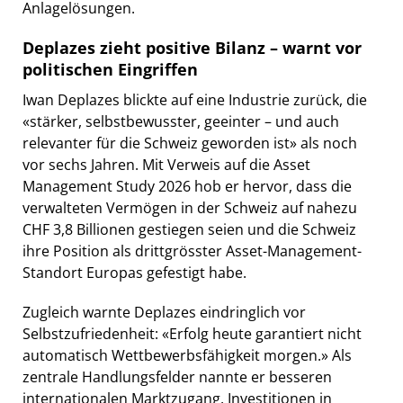
Anlagelösungen.
Deplazes zieht positive Bilanz – warnt vor
politischen Eingriffen
Iwan Deplazes blickte auf eine Industrie zurück, die
«stärker, selbstbewusster, geeinter – und auch
relevanter für die Schweiz geworden ist» als noch
vor sechs Jahren. Mit Verweis auf die Asset
Management Study 2026 hob er hervor, dass die
verwalteten Vermögen in der Schweiz auf nahezu
CHF 3,8 Billionen gestiegen seien und die Schweiz
ihre Position als drittgrösster Asset-Management-
Standort Europas gefestigt habe.
Zugleich warnte Deplazes eindringlich vor
Selbstzufriedenheit: «Erfolg heute garantiert nicht
automatisch Wettbewerbsfähigkeit morgen.» Als
zentrale Handlungsfelder nannte er besseren
internationalen Marktzugang, Investitionen in