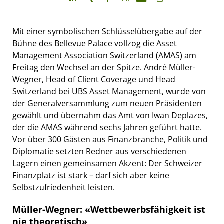
Mit einer symbolischen Schlüsselübergabe auf der
Bühne des Bellevue Palace vollzog die Asset
Management Association Switzerland (AMAS) am
Freitag den Wechsel an der Spitze. André Müller-
Wegner, Head of Client Coverage und Head
Switzerland bei UBS Asset Management, wurde von
der Generalversammlung zum neuen Präsidenten
gewählt und übernahm das Amt von Iwan Deplazes,
der die AMAS während sechs Jahren geführt hatte.
Vor über 300 Gästen aus Finanzbranche, Politik und
Diplomatie setzten Redner aus verschiedenen
Lagern einen gemeinsamen Akzent: Der Schweizer
Finanzplatz ist stark – darf sich aber keine
Selbstzufriedenheit leisten.
Müller-Wegner: «Wettbewerbsfähigkeit ist
nie theoretisch»