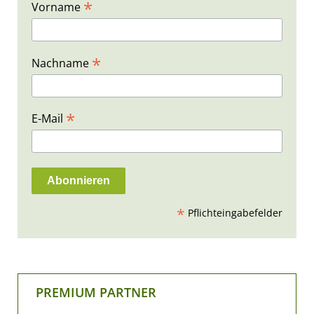
*
Vorname
*
Nachname
*
E-Mail
*
Pflichteingabefelder
PREMIUM PARTNER