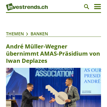
THEMEN
BANKEN
André Müller-Wegner
übernimmt AMAS-Präsidium von
Iwan Deplazes