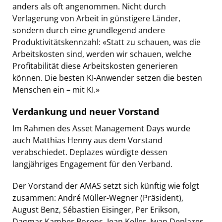
anders als oft angenommen. Nicht durch
Verlagerung von Arbeit in günstigere Länder,
sondern durch eine grundlegend andere
Produktivitätskennzahl: «Statt zu schauen, was die
Arbeitskosten sind, werden wir schauen, welche
Profitabilität diese Arbeitskosten generieren
können. Die besten KI-Anwender setzen die besten
Menschen ein – mit KI.»
Verdankung und neuer Vorstand
Im Rahmen des Asset Management Days wurde
auch Matthias Henny aus dem Vorstand
verabschiedet. Deplazes würdigte dessen
langjähriges Engagement für den Verband.
Der Vorstand der AMAS setzt sich künftig wie folgt
zusammen: André Müller-Wegner (Präsident),
August Benz, Sébastien Eisinger, Per Erikson,
Dagmar Kamber Borens, Jean Keller, Iwan Deplazes,