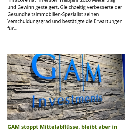
Infracore hat im ersten Halbjahr 2026 Mietertrag
und Gewinn gesteigert. Gleichzeitig verbesserte der
Gesundheitsimmobilien-Spezialist seinen
Verschuldungsgrad und bestätigte die Erwartungen
für...
GAM stoppt Mittelabflüsse, bleibt aber in