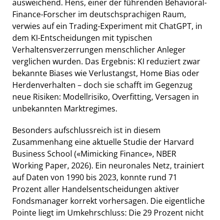
ausweichend. Hens, einer der führenden Behavioral-
Finance-Forscher im deutschsprachigen Raum,
verwies auf ein Trading-Experiment mit ChatGPT, in
dem KI-Entscheidungen mit typischen
Verhaltensverzerrungen menschlicher Anleger
verglichen wurden. Das Ergebnis: KI reduziert zwar
bekannte Biases wie Verlustangst, Home Bias oder
Herdenverhalten – doch sie schafft im Gegenzug
neue Risiken: Modellrisiko, Overfitting, Versagen in
unbekannten Marktregimes.
Besonders aufschlussreich ist in diesem
Zusammenhang eine aktuelle Studie der Harvard
Business School («Mimicking Finance», NBER
Working Paper, 2026). Ein neuronales Netz, trainiert
auf Daten von 1990 bis 2023, konnte rund 71
Prozent aller Handelsentscheidungen aktiver
Fondsmanager korrekt vorhersagen. Die eigentliche
Pointe liegt im Umkehrschluss: Die 29 Prozent nicht