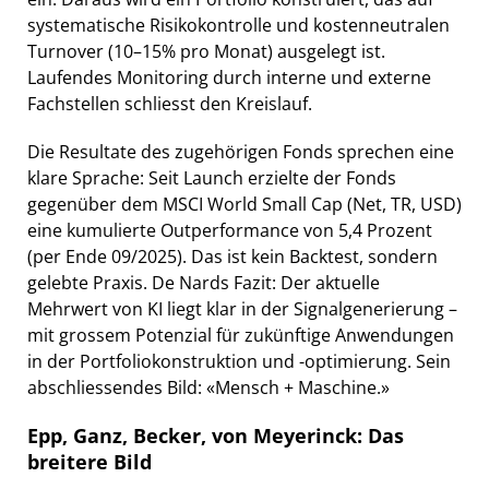
systematische Risikokontrolle und kostenneutralen
Turnover (10–15% pro Monat) ausgelegt ist.
Laufendes Monitoring durch interne und externe
Fachstellen schliesst den Kreislauf.
Die Resultate des zugehörigen Fonds sprechen eine
klare Sprache: Seit Launch erzielte der Fonds
gegenüber dem MSCI World Small Cap (Net, TR, USD)
eine kumulierte Outperformance von 5,4 Prozent
(per Ende 09/2025). Das ist kein Backtest, sondern
gelebte Praxis. De Nards Fazit: Der aktuelle
Mehrwert von KI liegt klar in der Signalgenerierung –
mit grossem Potenzial für zukünftige Anwendungen
in der Portfoliokonstruktion und -optimierung. Sein
abschliessendes Bild: «Mensch + Maschine.»
Epp, Ganz, Becker, von Meyerinck: Das
breitere Bild