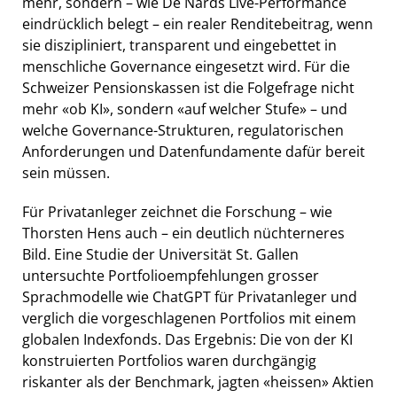
mehr, sondern – wie De Nards Live-Performance
eindrücklich belegt – ein realer Renditebeitrag, wenn
sie diszipliniert, transparent und eingebettet in
menschliche Governance eingesetzt wird. Für die
Schweizer Pensionskassen ist die Folgefrage nicht
mehr «ob KI», sondern «auf welcher Stufe» – und
welche Governance-Strukturen, regulatorischen
Anforderungen und Datenfundamente dafür bereit
sein müssen.
Für Privatanleger zeichnet die Forschung – wie
Thorsten Hens auch – ein deutlich nüchterneres
Bild. Eine Studie der Universität St. Gallen
untersuchte Portfolioempfehlungen grosser
Sprachmodelle wie ChatGPT für Privatanleger und
verglich die vorgeschlagenen Portfolios mit einem
globalen Indexfonds. Das Ergebnis: Die von der KI
konstruierten Portfolios waren durchgängig
riskanter als der Benchmark, jagten «heissen» Aktien