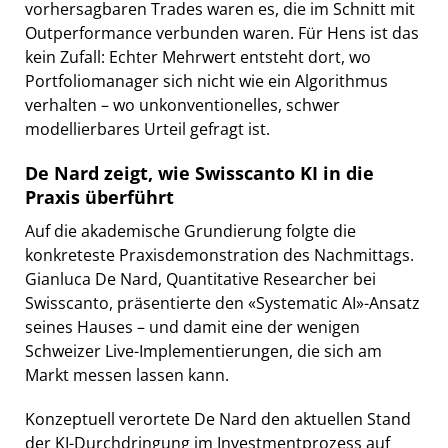
vorhersagbaren Trades waren es, die im Schnitt mit
Outperformance verbunden waren. Für Hens ist das
kein Zufall: Echter Mehrwert entsteht dort, wo
Portfoliomanager sich nicht wie ein Algorithmus
verhalten – wo unkonventionelles, schwer
modellierbares Urteil gefragt ist.
De Nard zeigt, wie Swisscanto KI in die
Praxis überführt
Auf die akademische Grundierung folgte die
konkreteste Praxisdemonstration des Nachmittags.
Gianluca De Nard, Quantitative Researcher bei
Swisscanto, präsentierte den «Systematic AI»-Ansatz
seines Hauses – und damit eine der wenigen
Schweizer Live-Implementierungen, die sich am
Markt messen lassen kann.
Konzeptuell verortete De Nard den aktuellen Stand
der KI-Durchdringung im Investmentprozess auf