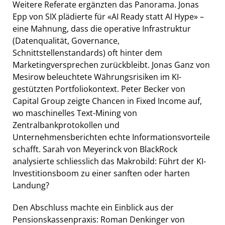
Weitere Referate ergänzten das Panorama. Jonas
Epp von SIX plädierte für «AI Ready statt AI Hype» –
eine Mahnung, dass die operative Infrastruktur
(Datenqualität, Governance,
Schnittstellenstandards) oft hinter dem
Marketingversprechen zurückbleibt. Jonas Ganz von
Mesirow beleuchtete Währungsrisiken im KI-
gestützten Portfoliokontext. Peter Becker von
Capital Group zeigte Chancen in Fixed Income auf,
wo maschinelles Text-Mining von
Zentralbankprotokollen und
Unternehmensberichten echte Informationsvorteile
schafft. Sarah von Meyerinck von BlackRock
analysierte schliesslich das Makrobild: Führt der KI-
Investitionsboom zu einer sanften oder harten
Landung?
Den Abschluss machte ein Einblick aus der
Pensionskassenpraxis: Roman Denkinger von