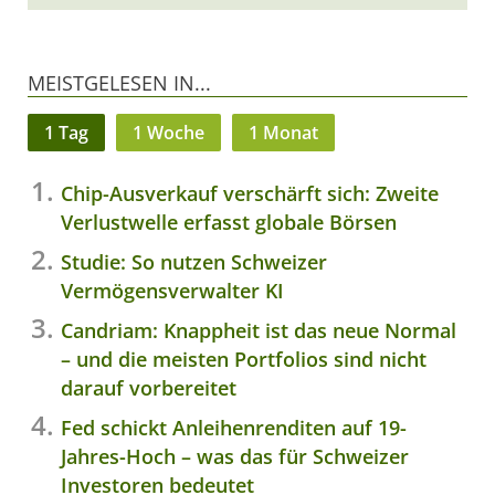
MEISTGELESEN IN...
1 Tag
1 Woche
1 Monat
Chip-Ausverkauf verschärft sich: Zweite
Verlustwelle erfasst globale Börsen
Studie: So nutzen Schweizer
Vermögensverwalter KI
Candriam: Knappheit ist das neue Normal
– und die meisten Portfolios sind nicht
darauf vorbereitet
Fed schickt Anleihenrenditen auf 19-
Jahres-Hoch – was das für Schweizer
Investoren bedeutet