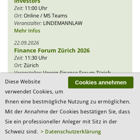
Investors
Zeit:
11:00 Uhr
Ort:
Online / MS Teams
Veranstalter:
LINDEMANNLAW
Mehr Infos
22.09.2026
Finance Forum Zürich 2026
Zeit:
11:30 Uhr
Ort:
Zürich
Veranstalter:
Verein Finance Forum Zürich
Mehr Infos
Diese Website
Cookies annehmen
verwendet Cookies, um
Ihnen eine bestmögliche Nutzung zu ermöglichen.
Mit der Annahme der Cookies bestätigen Sie, dass
PREMIUM PARTNER
Sie ein professioneller Anleger mit Sitz in der
Schweiz sind.
> Datenschutzerklärung