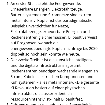
An erster Stelle steht die Energiewende.
Erneuerbare Energien, Elektrofahrzeuge,
Batteriesysteme und Stromnetze sind extrem
metallintensiv. Kupfer ist das paradigmatische
Beispiel: unverzichtbar für Netze,
Elektrofahrzeuge, erneuerbare Energien und
Rechenzentren gleichermassen. Bilbault verweist
auf Prognosen, wonach die
energiewendebedingte Kupfernachfrage bis 2030
doppelt so hoch sein könnte wie heute.
Der zweite Treiber ist die künstliche Intelligenz
und die digitale Infrastruktur insgesamt.
Rechenzentren benötigen wachsende Mengen an
Strom, Kabeln, elektrischen Komponenten und
Kühlsystemen – alles metallintensiv. «Die gesamte
KI-Revolution basiert auf einer physischen
Infrastruktur, die ausserordentlich
ressourcenintensiv ist», hält Bilbault fest.
Drittens nennt er die industrielle Souveränität.