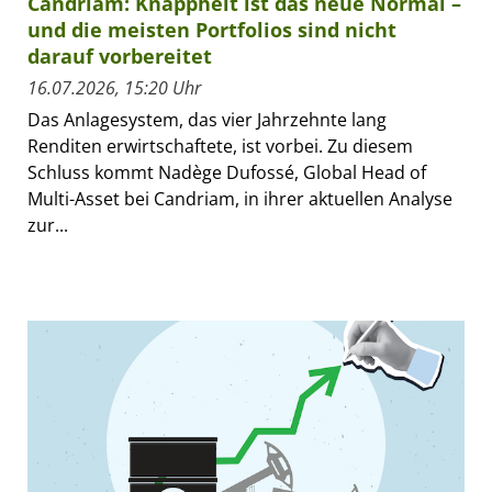
Candriam: Knappheit ist das neue Normal –
und die meisten Portfolios sind nicht
darauf vorbereitet
16.07.2026, 15:20 Uhr
Das Anlagesystem, das vier Jahrzehnte lang
Renditen erwirtschaftete, ist vorbei. Zu diesem
Schluss kommt Nadège Dufossé, Global Head of
Multi-Asset bei Candriam, in ihrer aktuellen Analyse
zur...