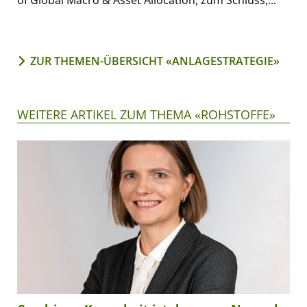
of Global Macro & Asset Allocation, zum Schluss,...
ZUR THEMEN-ÜBERSICHT «ANLAGESTRATEGIE»
WEITERE ARTIKEL ZUM THEMA «ROHSTOFFE»