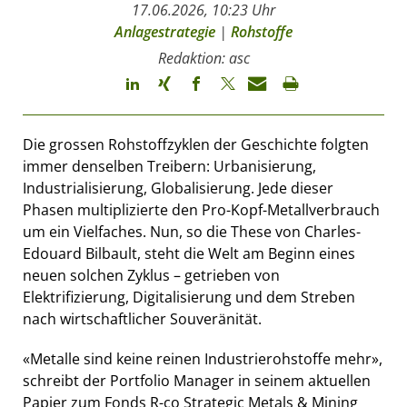
17.06.2026, 10:23 Uhr
Anlagestrategie
|
Rohstoffe
Redaktion: asc
Die grossen Rohstoffzyklen der Geschichte folgten
immer denselben Treibern: Urbanisierung,
Industrialisierung, Globalisierung. Jede dieser
Phasen multiplizierte den Pro-Kopf-Metallverbrauch
um ein Vielfaches. Nun, so die These von Charles-
Edouard Bilbault, steht die Welt am Beginn eines
neuen solchen Zyklus – getrieben von
Elektrifizierung, Digitalisierung und dem Streben
nach wirtschaftlicher Souveränität.
«Metalle sind keine reinen Industrierohstoffe mehr»,
schreibt der Portfolio Manager in seinem aktuellen
Papier zum Fonds R-co Strategic Metals & Mining