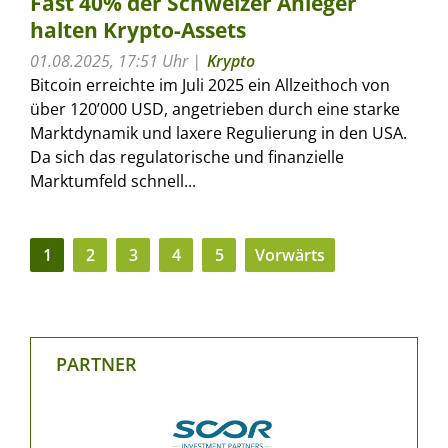
Fast 40% der Schweizer Anleger
halten Krypto-Assets
01.08.2025, 17:51 Uhr
Krypto
Bitcoin erreichte im Juli 2025 ein Allzeithoch von
über 120’000 USD, angetrieben durch eine starke
Marktdynamik und laxere Regulierung in den USA.
Da sich das regulatorische und finanzielle
Marktumfeld schnell...
1
2
3
4
5
Vorwärts
PARTNER