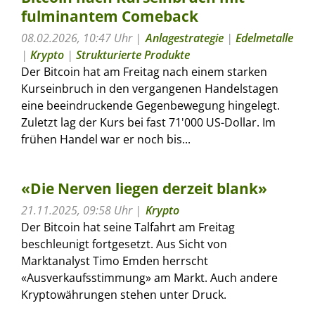
fulminantem Comeback
08.02.2026, 10:47 Uhr
Anlagestrategie
|
Edelmetalle
|
Krypto
|
Strukturierte Produkte
Der Bitcoin hat am Freitag nach einem starken
Kurseinbruch in den vergangenen Handelstagen
eine beeindruckende Gegenbewegung hingelegt.
Zuletzt lag der Kurs bei fast 71'000 US-Dollar. Im
frühen Handel war er noch bis...
«Die Nerven liegen derzeit blank»
21.11.2025, 09:58 Uhr
Krypto
Der Bitcoin hat seine Talfahrt am Freitag
beschleunigt fortgesetzt. Aus Sicht von
Marktanalyst Timo Emden herrscht
«Ausverkaufsstimmung» am Markt. Auch andere
Kryptowährungen stehen unter Druck.