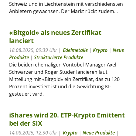
Schweiz und in Liechtenstein mit verschiedensten
Anbietern gewachsen. Der Markt rückt zudem...
«Bitgold» als neues Zertifikat
lanciert
18.08.2025, 09:39 Uhr
Edelmetalle
|
Krypto
|
Neue
Produkte
|
Strukturierte Produkte
Die beiden ehemaligen Vontobel-Manager Axel
Schwarzer und Roger Studer lancieren laut
Mitteilung mit «Bitgold» ein Zertifikat, das zu 120
Prozent investiert ist und die Gewichtung KI-
gesteuert wird.
iShares wird 20. ETP-Krypto Emittent
bei der SIX
14.08.2025, 12:30 Uhr
Krypto
|
Neue Produkte
|