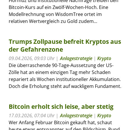
Hormuz und institutionelle Nachfrage treiben den
Bitcoin-Kurs auf ein Zwölf-Wochen-Hoch. Eine
Modellrechnung von WisdomTree ortet im
relativen Wertvergleich zu Gold zudem...
Trumps Zollpause befreit Kryptos aus
der Gefahrenzone
09.04.2026, 09:03 Uhr
Anlagestrategie
|
Krypto
Die überraschende 90-Tage-Aussetzung der US-
Zölle hat an einem einzigen Tag mehr Schaden
repariert als Wochen institutioneller Akkumulation.
Doch die Erholung steht auf wackligem Fundament.
Bitcoin erholt sich leise, aber stetig
17.03.2026, 07:04 Uhr
Anlagestrategie
|
Krypto
Wer Anfang Februar Bitcoin gekauft hat, schaut
heute etwas entspannter auf den Bildschirm. Rund