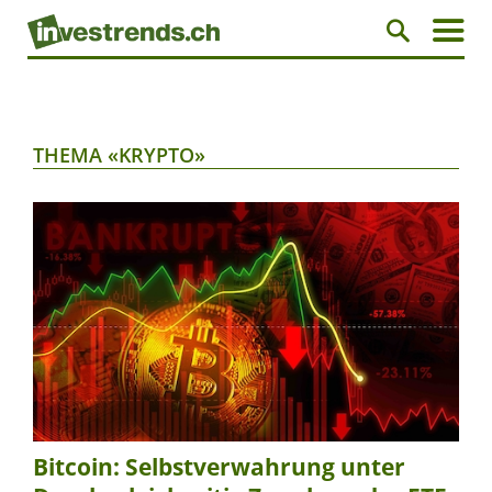
THEMA «KRYPTO»
Bitcoin: Selbstverwahrung unter