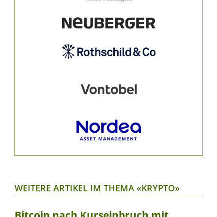
WEITERE ARTIKEL IM THEMA «KRYPTO»
Bitcoin nach Kurseinbruch mit