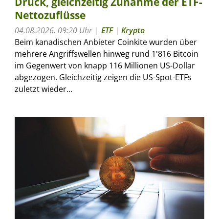
Druck, gleichzeitig Zunahme der ETF-
Nettozuflüsse
04.08.2026, 09:20 Uhr
ETF
|
Krypto
Beim kanadischen Anbieter Coinkite wurden über
mehrere Angriffswellen hinweg rund 1'816 Bitcoin
im Gegenwert von knapp 116 Millionen US-Dollar
abgezogen. Gleichzeitig zeigen die US-Spot-ETFs
zuletzt wieder...