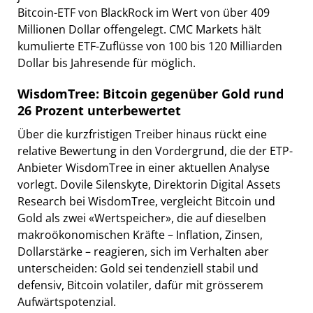
Bitcoin-ETF von BlackRock im Wert von über 409
Millionen Dollar offengelegt. CMC Markets hält
kumulierte ETF-Zuflüsse von 100 bis 120 Milliarden
Dollar bis Jahresende für möglich.
WisdomTree: Bitcoin gegenüber Gold rund
26 Prozent unterbewertet
Über die kurzfristigen Treiber hinaus rückt eine
relative Bewertung in den Vordergrund, die der ETP-
Anbieter WisdomTree in einer aktuellen Analyse
vorlegt. Dovile Silenskyte, Direktorin Digital Assets
Research bei WisdomTree, vergleicht Bitcoin und
Gold als zwei «Wertspeicher», die auf dieselben
makroökonomischen Kräfte – Inflation, Zinsen,
Dollarstärke – reagieren, sich im Verhalten aber
unterscheiden: Gold sei tendenziell stabil und
defensiv, Bitcoin volatiler, dafür mit grösserem
Aufwärtspotenzial.