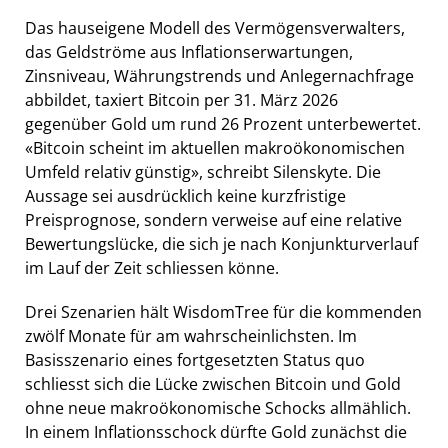
Das hauseigene Modell des Vermögensverwalters,
das Geldströme aus Inflationserwartungen,
Zinsniveau, Währungstrends und Anlegernachfrage
abbildet, taxiert Bitcoin per 31. März 2026
gegenüber Gold um rund 26 Prozent unterbewertet.
«Bitcoin scheint im aktuellen makroökonomischen
Umfeld relativ günstig», schreibt Silenskyte. Die
Aussage sei ausdrücklich keine kurzfristige
Preisprognose, sondern verweise auf eine relative
Bewertungslücke, die sich je nach Konjunkturverlauf
im Lauf der Zeit schliessen könne.
Drei Szenarien hält WisdomTree für die kommenden
zwölf Monate für am wahrscheinlichsten. Im
Basisszenario eines fortgesetzten Status quo
schliesst sich die Lücke zwischen Bitcoin und Gold
ohne neue makroökonomische Schocks allmählich.
In einem Inflationsschock dürfte Gold zunächst die