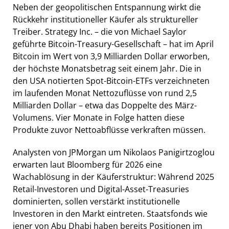
Neben der geopolitischen Entspannung wirkt die
Rückkehr institutioneller Käufer als struktureller
Treiber. Strategy Inc. – die von Michael Saylor
geführte Bitcoin-Treasury-Gesellschaft – hat im April
Bitcoin im Wert von 3,9 Milliarden Dollar erworben,
der höchste Monatsbetrag seit einem Jahr. Die in
den USA notierten Spot-Bitcoin-ETFs verzeichneten
im laufenden Monat Nettozuflüsse von rund 2,5
Milliarden Dollar – etwa das Doppelte des März-
Volumens. Vier Monate in Folge hatten diese
Produkte zuvor Nettoabflüsse verkraften müssen.
Analysten von JPMorgan um Nikolaos Panigirtzoglou
erwarten laut Bloomberg für 2026 eine
Wachablösung in der Käuferstruktur: Während 2025
Retail-Investoren und Digital-Asset-Treasuries
dominierten, sollen verstärkt institutionelle
Investoren in den Markt eintreten. Staatsfonds wie
jener von Abu Dhabi haben bereits Positionen im