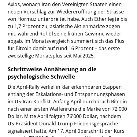
Axios, wonach Iran den Vereinigten Staaten einen
neuen Vorschlag zur Wiedereröffnung der Strasse
von Hormuz unterbreitet habe. Auch Ether legte bis
zu 1,7 Prozent zu, asiatische Aktienmärkte zogen
mit, während Rohöl seine frühen Gewinne wieder
abgab. Im Monatsvergleich summiert sich das Plus
für Bitcoin damit auf rund 16 Prozent – das erste
zweistellige Monatsplus seit Mai 2025.
Schrittweise Annäherung an die
psychologische Schwelle
Die April-Rally verlief in klar erkennbaren Etappen
entlang der Eskalations- und Entspannungsphasen
im US-Iran-Konflikt. Anfang April durchbrach Bitcoin
nach einer ersten Waffenruhe die Marke von 72'000
Dollar. Mitte April folgten 76'000 Dollar, nachdem
US-Präsident Donald Trump Friedensgespräche
signalisiert hatte. Am 17. April überschritt der Kurs