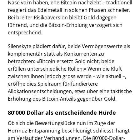
Nase vorn haben, ehe Bitcoin nachzieht – traditionell
reagiert das Edelmetall in solchen Phasen schneller.
Bei breiter Risikoaversion bleibt Gold dagegen
führend, und die Bitcoin-Erholung verzögert sich
entsprechend.
Silenskyte plädiert dafür, beide Vermögenswerte als
komplementär statt als Konkurrenten zu
betrachten: «Bitcoin ersetzt Gold nicht, beide
erfüllen unterschiedliche Rollen.» Wenn die Kluft
zwischen ihnen jedoch gross werde – wie aktuell –,
eröffne dies Spielraum für fundiertere
Allokationsentscheidungen, etwa über eine taktische
Erhöhung des Bitcoin-Anteils gegenüber Gold.
80'000 Dollar als entscheidende Hürde
Ob sich die Bewertungslücke nun im Zuge der
Hormuz-Entspannung beschleunigt schliesst, hängt
am Verlauf der Verhandlungen. Die 80'000-Dollar-