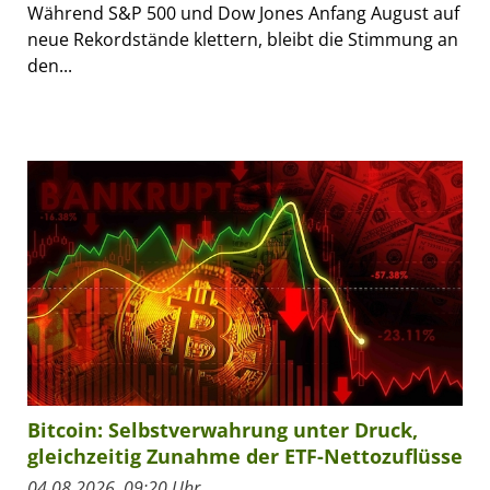
Während S&P 500 und Dow Jones Anfang August auf
neue Rekordstände klettern, bleibt die Stimmung an
den...
Bitcoin: Selbstverwahrung unter Druck,
gleichzeitig Zunahme der ETF-Nettozuflüsse
04.08.2026, 09:20 Uhr