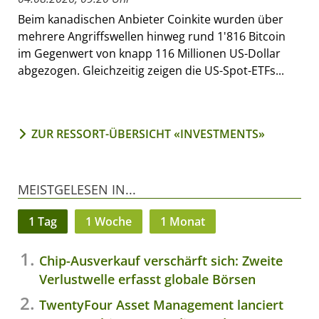
Beim kanadischen Anbieter Coinkite wurden über
mehrere Angriffswellen hinweg rund 1'816 Bitcoin
im Gegenwert von knapp 116 Millionen US-Dollar
abgezogen. Gleichzeitig zeigen die US-Spot-ETFs...
ZUR RESSORT-ÜBERSICHT «INVESTMENTS»
MEISTGELESEN IN...
1 Tag
1 Woche
1 Monat
Chip-Ausverkauf verschärft sich: Zweite
Verlustwelle erfasst globale Börsen
TwentyFour Asset Management lanciert