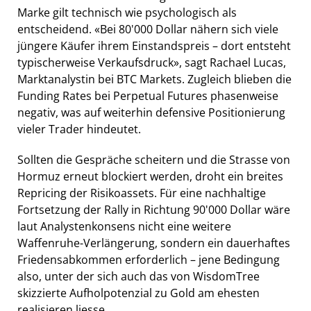
Marke gilt technisch wie psychologisch als
entscheidend. «Bei 80'000 Dollar nähern sich viele
jüngere Käufer ihrem Einstandspreis – dort entsteht
typischerweise Verkaufsdruck», sagt Rachael Lucas,
Marktanalystin bei BTC Markets. Zugleich blieben die
Funding Rates bei Perpetual Futures phasenweise
negativ, was auf weiterhin defensive Positionierung
vieler Trader hindeutet.
Sollten die Gespräche scheitern und die Strasse von
Hormuz erneut blockiert werden, droht ein breites
Repricing der Risikoassets. Für eine nachhaltige
Fortsetzung der Rally in Richtung 90'000 Dollar wäre
laut Analystenkonsens nicht eine weitere
Waffenruhe-Verlängerung, sondern ein dauerhaftes
Friedensabkommen erforderlich – jene Bedingung
also, unter der sich auch das von WisdomTree
skizzierte Aufholpotenzial zu Gold am ehesten
realisieren liesse.