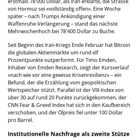
erstmals 78'000 Dollar, als Iran erklärte, die Strasse
von Hormuz sei «vollständig offen». Eine Woche
später – nach Trumps Ankündigung einer
Waffenruhe-Verlängerung – stand das nächste
Mehrwochenhoch bei 78'400 Dollar zu Buche.
Seit Beginn des Iran-Kriegs Ende Februar hat Bitcoin
die globalen Aktienmärkte um rund elf
Prozentpunkte outperformt. Für Timo Emden,
Inhaber von Emden Research, zeigt der Kursverlauf
«nach wie vor eine gewisse Krisenresilienz» – ein
Befund, der die Erzählung vom geopolitischen
Wertspeicher stützt. Parallel ist der VIX-Index von
über 30 auf rund 20 Punkte zurückgekommen, der
CNN Fear & Greed Index hat sich in den Kaufbereich
verschoben, und der Ölpreis fiel unter 100 Dollar
pro Barrel.
Institutionelle Nachfrage als zweite Stütze