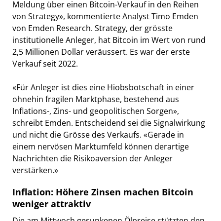
Meldung über einen Bitcoin-Verkauf in den Reihen
von Strategy», kommentierte Analyst Timo Emden
von Emden Research. Strategy, der grösste
institutionelle Anleger, hat Bitcoin im Wert von rund
2,5 Millionen Dollar veräussert. Es war der erste
Verkauf seit 2022.
«Für Anleger ist dies eine Hiobsbotschaft in einer
ohnehin fragilen Marktphase, bestehend aus
Inflations-, Zins- und geopolitischen Sorgen»,
schreibt Emden. Entscheidend sei die Signalwirkung
und nicht die Grösse des Verkaufs. «Gerade in
einem nervösen Marktumfeld können derartige
Nachrichten die Risikoaversion der Anleger
verstärken.»
Inflation: Höhere Zinsen machen Bitcoin
weniger attraktiv
Die am Mittwoch gesunkenen Ölpreise stützten den