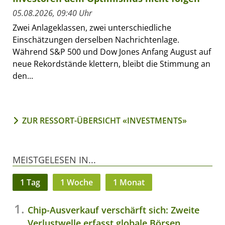
05.08.2026, 09:40 Uhr
Zwei Anlageklassen, zwei unterschiedliche
Einschätzungen derselben Nachrichtenlage.
Während S&P 500 und Dow Jones Anfang August auf
neue Rekordstände klettern, bleibt die Stimmung an
den...
ZUR RESSORT-ÜBERSICHT «INVESTMENTS»
MEISTGELESEN IN...
1 Tag
1 Woche
1 Monat
Chip-Ausverkauf verschärft sich: Zweite
Verlustwelle erfasst globale Börsen