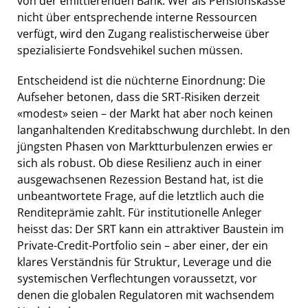
von der emittierenden Bank. Wer als Pensionskasse
nicht über entsprechende interne Ressourcen
verfügt, wird den Zugang realistischerweise über
spezialisierte Fondsvehikel suchen müssen.
Entscheidend ist die nüchterne Einordnung: Die
Aufseher betonen, dass die SRT-Risiken derzeit
«modest» seien – der Markt hat aber noch keinen
langanhaltenden Kreditabschwung durchlebt. In den
jüngsten Phasen von Marktturbulenzen erwies er
sich als robust. Ob diese Resilienz auch in einer
ausgewachsenen Rezession Bestand hat, ist die
unbeantwortete Frage, auf die letztlich auch die
Renditeprämie zahlt. Für institutionelle Anleger
heisst das: Der SRT kann ein attraktiver Baustein im
Private-Credit-Portfolio sein – aber einer, der ein
klares Verständnis für Struktur, Leverage und die
systemischen Verflechtungen voraussetzt, vor
denen die globalen Regulatoren mit wachsendem