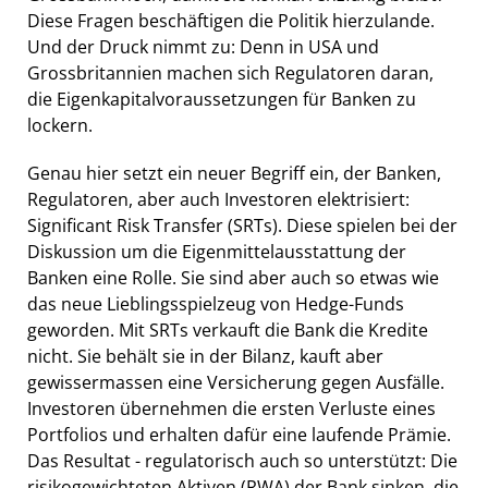
Diese Fragen beschäftigen die Politik hierzulande.
Und der Druck nimmt zu: Denn in USA und
Grossbritannien machen sich Regulatoren daran,
die Eigenkapitalvoraussetzungen für Banken zu
lockern.
Genau hier setzt ein neuer Begriff ein, der Banken,
Regulatoren, aber auch Investoren elektrisiert:
Significant Risk Transfer (SRTs). Diese spielen bei der
Diskussion um die Eigenmittelausstattung der
Banken eine Rolle. Sie sind aber auch so etwas wie
das neue Lieblingsspielzeug von Hedge-Funds
geworden. Mit SRTs verkauft die Bank die Kredite
nicht. Sie behält sie in der Bilanz, kauft aber
gewissermassen eine Versicherung gegen Ausfälle.
Investoren übernehmen die ersten Verluste eines
Portfolios und erhalten dafür eine laufende Prämie.
Das Resultat - regulatorisch auch so unterstützt: Die
risikogewichteten Aktiven (RWA) der Bank sinken, die