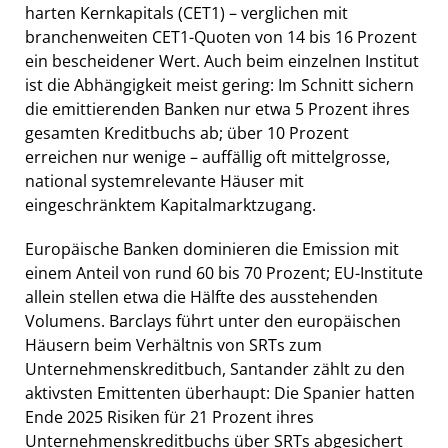
harten Kernkapitals (CET1) – verglichen mit
branchenweiten CET1-Quoten von 14 bis 16 Prozent
ein bescheidener Wert. Auch beim einzelnen Institut
ist die Abhängigkeit meist gering: Im Schnitt sichern
die emittierenden Banken nur etwa 5 Prozent ihres
gesamten Kreditbuchs ab; über 10 Prozent
erreichen nur wenige – auffällig oft mittelgrosse,
national systemrelevante Häuser mit
eingeschränktem Kapitalmarktzugang.
Europäische Banken dominieren die Emission mit
einem Anteil von rund 60 bis 70 Prozent; EU-Institute
allein stellen etwa die Hälfte des ausstehenden
Volumens. Barclays führt unter den europäischen
Häusern beim Verhältnis von SRTs zum
Unternehmenskreditbuch, Santander zählt zu den
aktivsten Emittenten überhaupt: Die Spanier hatten
Ende 2025 Risiken für 21 Prozent ihres
Unternehmenskreditbuchs über SRTs abgesichert