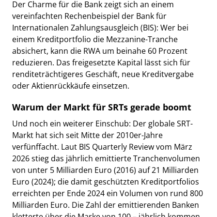
Der Charme für die Bank zeigt sich an einem
vereinfachten Rechenbeispiel der Bank für
Internationalen Zahlungsausgleich (BIS): Wer bei
einem Kreditportfolio die Mezzanine-Tranche
absichert, kann die RWA um beinahe 60 Prozent
reduzieren. Das freigesetzte Kapital lässt sich für
renditeträchtigeres Geschäft, neue Kreditvergabe
oder Aktienrückkäufe einsetzen.
Warum der Markt für SRTs gerade boomt
Und noch ein weiterer Einschub: Der globale SRT-
Markt hat sich seit Mitte der 2010er-Jahre
verfünffacht. Laut BIS Quarterly Review vom März
2026 stieg das jährlich emittierte Tranchenvolumen
von unter 5 Milliarden Euro (2016) auf 21 Milliarden
Euro (2024); die damit geschützten Kreditportfolios
erreichten per Ende 2024 ein Volumen von rund 800
Milliarden Euro. Die Zahl der emittierenden Banken
kletterte über die Marke von 100 – jährlich kommen