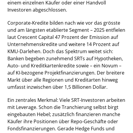
einem einzelnen Käufer oder einer Handvoll
Investoren abgeschlossen.
Corporate-Kredite bilden nach wie vor das grösste
und am längsten etablierte Segment – 2025 entfielen
laut Crescent Capital 47 Prozent der Emission auf
Unternehmenskredite und weitere 14 Prozent auf
KMU-Darlehen. Doch das Spektrum weitet sich:
Banken begeben zunehmend SRTs auf Hypotheken,
Auto- und Kreditkartenkredite sowie – ein Novum –
auf KI-bezogene Projektfinanzierungen. Der breitere
Markt über alle Regionen und Kreditarten hinweg
umfasst inzwischen über 1,5 Billionen Dollar.
Ein zentrales Merkmal: Viele SRT-Investoren arbeiten
mit Leverage. Schon die Tranchierung selbst birgt
eingebauten Hebel; zusätzlich finanzieren manche
Käufer ihre Positionen über Repo-Geschäfte oder
Fondsfinanzierungen. Gerade Hedge Funds und