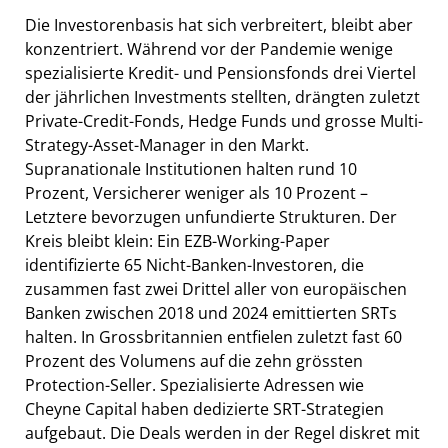
Die Investorenbasis hat sich verbreitert, bleibt aber
konzentriert. Während vor der Pandemie wenige
spezialisierte Kredit- und Pensionsfonds drei Viertel
der jährlichen Investments stellten, drängten zuletzt
Private-Credit-Fonds, Hedge Funds und grosse Multi-
Strategy-Asset-Manager in den Markt.
Supranationale Institutionen halten rund 10
Prozent, Versicherer weniger als 10 Prozent –
Letztere bevorzugen unfundierte Strukturen. Der
Kreis bleibt klein: Ein EZB-Working-Paper
identifizierte 65 Nicht-Banken-Investoren, die
zusammen fast zwei Drittel aller von europäischen
Banken zwischen 2018 und 2024 emittierten SRTs
halten. In Grossbritannien entfielen zuletzt fast 60
Prozent des Volumens auf die zehn grössten
Protection-Seller. Spezialisierte Adressen wie
Cheyne Capital haben dedizierte SRT-Strategien
aufgebaut. Die Deals werden in der Regel diskret mit