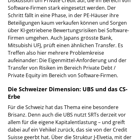
Diskussion um Private Credit auf, die im Bereich von
Software-Firmen stark eingesetzt werden. Der
Schritt fällt in eine Phase, in der PE-Häuser ihre
Beteiligungen kaum verkaufen können und Sorgen
über KI-getriebene Bewertungsrisiken bei Software-
Firmen umgehen. Auch Japans grösste Bank,
Mitsubishi UFJ, prüft einen ähnlichen Transfer. Es
Treffen also hier mehrere Problemkreise
aufeinander: Die Eigenmittel-Anforderung und der
Transfer von Risiken im Bereich Private Debt /
Private Equity im Bereich von Software-Firmen.
Die Schweizer Dimension: UBS und das CS-
Erbe
Für die Schweiz hat das Thema eine besondere
Brisanz. Denn auch die UBS nutzt SRTs derzeit vor
allem für die eigene Kapitalentlastung – und greift
dabei auf ein Vehikel zurück, das sie von der Credit
Suisse geerbt hat. Über die Struktur J-Elvetia, mit der