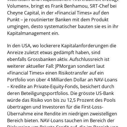
Volumen», bringt es Frank Benhamou, SRT-Chef bei
Cheyne Capital, in der «Financial Times» auf den
Punkt – je routinierter Banken mit dem Produkt
umgingen, desto systematischer bauten sie es in ihr
Kapitalmanagement ein.
In den USA, wo lockerere Kapitalanforderungen die
Anreize zuletzt etwas gedämpft haben, sind
ebenfalls Grossbanken aktiv. Aufschlussreich ist
weiterer aktueller Fall: JPMorgan sondiert laut
«Financial Times» einen Risikotransfer auf ein
Portfolio von über 4 Milliarden Dollar an NAV-Loans
– Kredite an Private-Equity-Fonds, besichert durch
deren Beteiligungsportfolios. Die grösste US-Bank
würde das Risiko von bis zu 12,5 Prozent des Pools
übertragen und Investoren für die First-Loss-
Übernahme eine Rendite im niedrigen zweistelligen
Bereich bieten. NAV-Loans tauchen im Bereich der