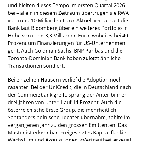
und hielten dieses Tempo im ersten Quartal 2026
bei – allein in diesem Zeitraum übertrugen sie RWA
von rund 10 Milliarden Euro. Aktuell verhandelt die
Bank laut Bloomberg über ein weiteres Portfolio in
Höhe von rund 3,3 Milliarden Euro, wobei es bei 40
Prozent um Finanzierungen für US-Unternehmen
geht. Auch Goldman Sachs, BNP Paribas und die
Toronto-Dominion Bank haben zuletzt ähnliche
Transaktionen sondiert.
Bei einzelnen Häusern verlief die Adoption noch
rasanter. Bei der UniCredit, die in Deutschland nach
der Commerzbank greift, sprang der Anteil binnen
drei Jahren von unter 1 auf 14 Prozent. Auch die
österreichische Erste Group, die mehrheitlich
Santanders polnische Tochter übernahm, zählte im
vergangenen Jahr zu den grossen Emittenten. Das
Muster ist erkennbar: Freigesetztes Kapital flankiert
Wachstum und Akquisitionen. «Vertrautheit erzeugt