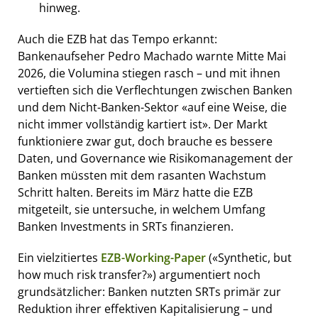
hinweg.
Auch die EZB hat das Tempo erkannt:
Bankenaufseher Pedro Machado warnte Mitte Mai
2026, die Volumina stiegen rasch – und mit ihnen
vertieften sich die Verflechtungen zwischen Banken
und dem Nicht-Banken-Sektor «auf eine Weise, die
nicht immer vollständig kartiert ist». Der Markt
funktioniere zwar gut, doch brauche es bessere
Daten, und Governance wie Risikomanagement der
Banken müssten mit dem rasanten Wachstum
Schritt halten. Bereits im März hatte die EZB
mitgeteilt, sie untersuche, in welchem Umfang
Banken Investments in SRTs finanzieren.
Ein vielzitiertes
EZB-Working-Paper
(«Synthetic, but
how much risk transfer?») argumentiert noch
grundsätzlicher: Banken nutzten SRTs primär zur
Reduktion ihrer effektiven Kapitalisierung – und