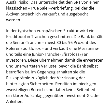
Ausfallrisiko. Das unterscheidet den SRT von einer
klassischen «True Sale»-Verbriefung, bei der die
Aktiven tatsächlich verkauft und ausgebucht
werden.
In der typischen europäischen Struktur wird ein
Kreditpool in Tranchen geschnitten. Die Bank behält
die Senior-Tranche – meist 80 bis 95 Prozent des
Referenzportfolios – und verkauft eine Mezzanine-
und teils eine Junior-Tranche («first-loss») an
Investoren. Diese übernehmen damit die erwarteten
und unerwarteten Verluste, bevor die Bank selbst
betroffen ist. Im Gegenzug erhalten sie die
Risikoprämie zuzüglich der Verzinsung der
hinterlegten Sicherheiten. Renditen im niedrigen
zweistelligen Bereich sind dabei keine Seltenheit –
ein klarer Aufschlag gegenüber Investment-Grade-
Anleihen.