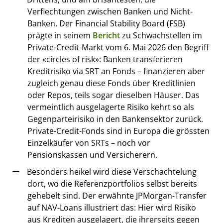
Verflechtungen zwischen Banken und Nicht-
Banken. Der Financial Stability Board (FSB)
prägte in seinem
Bericht
zu Schwachstellen im
Private-Credit-Markt vom 6. Mai 2026 den Begriff
der «circles of risk»: Banken transferieren
Kreditrisiko via SRT an Fonds – finanzieren aber
zugleich genau diese Fonds über Kreditlinien
oder Repos, teils sogar dieselben Häuser. Das
vermeintlich ausgelagerte Risiko kehrt so als
Gegenparteirisiko in den Bankensektor zurück.
Private-Credit-Fonds sind in Europa die grössten
Einzelkäufer von SRTs – noch vor
Pensionskassen und Versicherern.
Besonders heikel wird diese Verschachtelung
dort, wo die Referenzportfolios selbst bereits
gehebelt sind. Der erwähnte JPMorgan-Transfer
auf NAV-Loans illustriert das: Hier wird Risiko
aus Krediten ausgelagert, die ihrerseits gegen