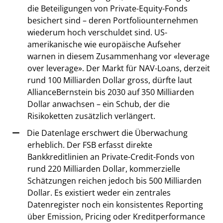
die Beteiligungen von Private-Equity-Fonds
besichert sind – deren Portfoliounternehmen
wiederum hoch verschuldet sind. US-
amerikanische wie europäische Aufseher
warnen in diesem Zusammenhang vor «leverage
over leverage». Der Markt für NAV-Loans, derzeit
rund 100 Milliarden Dollar gross, dürfte laut
AllianceBernstein bis 2030 auf 350 Milliarden
Dollar anwachsen – ein Schub, der die
Risikoketten zusätzlich verlängert.
Die Datenlage erschwert die Überwachung
erheblich. Der FSB erfasst direkte
Bankkreditlinien an Private-Credit-Fonds von
rund 220 Milliarden Dollar, kommerzielle
Schätzungen reichen jedoch bis 500 Milliarden
Dollar. Es existiert weder ein zentrales
Datenregister noch ein konsistentes Reporting
über Emission, Pricing oder Kreditperformance