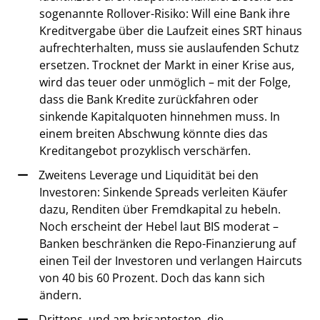
sogenannte Rollover-Risiko: Will eine Bank ihre
Kreditvergabe über die Laufzeit eines SRT hinaus
aufrechterhalten, muss sie auslaufenden Schutz
ersetzen. Trocknet der Markt in einer Krise aus,
wird das teuer oder unmöglich – mit der Folge,
dass die Bank Kredite zurückfahren oder
sinkende Kapitalquoten hinnehmen muss. In
einem breiten Abschwung könnte dies das
Kreditangebot prozyklisch verschärfen.
Zweitens Leverage und Liquidität bei den
Investoren: Sinkende Spreads verleiten Käufer
dazu, Renditen über Fremdkapital zu hebeln.
Noch erscheint der Hebel laut BIS moderat –
Banken beschränken die Repo-Finanzierung auf
einen Teil der Investoren und verlangen Haircuts
von 40 bis 60 Prozent. Doch das kann sich
ändern.
Drittens, und am brisantesten, die