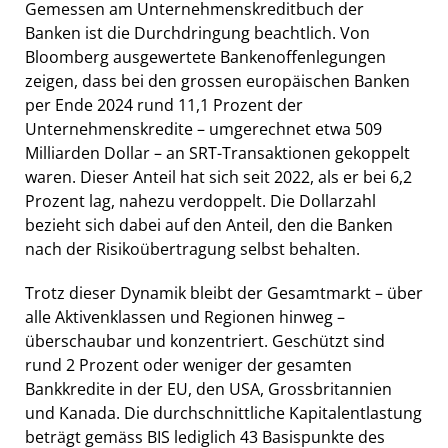
Gemessen am Unternehmenskreditbuch der
Banken ist die Durchdringung beachtlich. Von
Bloomberg ausgewertete Bankenoffenlegungen
zeigen, dass bei den grossen europäischen Banken
per Ende 2024 rund 11,1 Prozent der
Unternehmenskredite – umgerechnet etwa 509
Milliarden Dollar – an SRT-Transaktionen gekoppelt
waren. Dieser Anteil hat sich seit 2022, als er bei 6,2
Prozent lag, nahezu verdoppelt. Die Dollarzahl
bezieht sich dabei auf den Anteil, den die Banken
nach der Risikoübertragung selbst behalten.
Trotz dieser Dynamik bleibt der Gesamtmarkt – über
alle Aktivenklassen und Regionen hinweg –
überschaubar und konzentriert. Geschützt sind
rund 2 Prozent oder weniger der gesamten
Bankkredite in der EU, den USA, Grossbritannien
und Kanada. Die durchschnittliche Kapitalentlastung
beträgt gemäss BIS lediglich 43 Basispunkte des