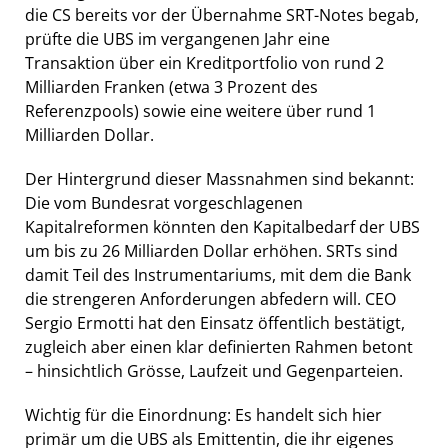
die CS bereits vor der Übernahme SRT-Notes begab,
prüfte die UBS im vergangenen Jahr eine
Transaktion über ein Kreditportfolio von rund 2
Milliarden Franken (etwa 3 Prozent des
Referenzpools) sowie eine weitere über rund 1
Milliarden Dollar.
Der Hintergrund dieser Massnahmen sind bekannt:
Die vom Bundesrat vorgeschlagenen
Kapitalreformen könnten den Kapitalbedarf der UBS
um bis zu 26 Milliarden Dollar erhöhen. SRTs sind
damit Teil des Instrumentariums, mit dem die Bank
die strengeren Anforderungen abfedern will. CEO
Sergio Ermotti hat den Einsatz öffentlich bestätigt,
zugleich aber einen klar definierten Rahmen betont
– hinsichtlich Grösse, Laufzeit und Gegenparteien.
Wichtig für die Einordnung: Es handelt sich hier
primär um die UBS als Emittentin, die ihr eigenes