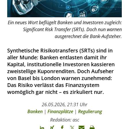
Ein neues Wort beflügelt Banken und Investoren zugleich:
Significant Risk Transfer (SRTs). Doch nun warnen
ausgerechnet die Bank-Aufsteher.
Synthetische Risikotransfers (SRTs) sind in
aller Munde: Banken entlasten damit ihr
Kapital, institutionelle Investoren kassieren
zweistellige Kuponrenditen. Doch Aufseher
von Basel bis London warnen zunehmend:
Das Risiko verlässt das Finanzsystem
womöglich gar nicht – es zirkuliert nur.
26.05.2026, 21:31 Uhr
Banken
|
Finanzplätze
|
Regulierung
Redaktion: asc