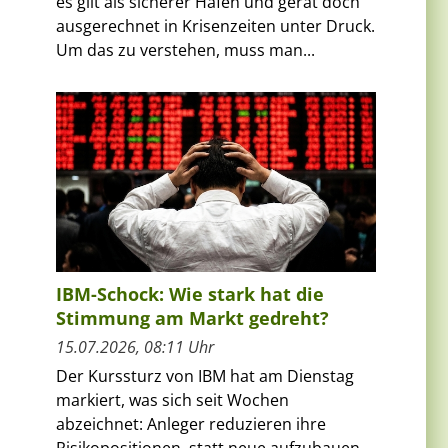
es gilt als sicherer Hafen und gerät doch
ausgerechnet in Krisenzeiten unter Druck.
Um das zu verstehen, muss man...
IBM-Schock: Wie stark hat die
Stimmung am Markt gedreht?
15.07.2026, 08:11 Uhr
Der Kurssturz von IBM hat am Dienstag
markiert, was sich seit Wochen
abzeichnet: Anleger reduzieren ihre