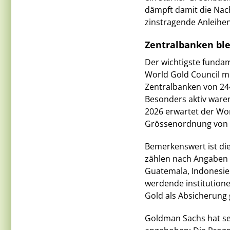
dämpft damit die Nach
zinstragende Anleihe
Zentralbanken ble
Der wichtigste fundam
World Gold Council me
Zentralbanken von 24
Besonders aktiv ware
2026 erwartet der Wor
Grössenordnung von e
Bemerkenswert ist die
zählen nach Angaben 
Guatemala, Indonesien
werdende institutione
Gold als Absicherung 
Goldman Sachs hat se