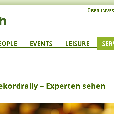
ÜBER INVE
EOPLE
EVENTS
LEISURE
SER
ekordrally – Experten sehen