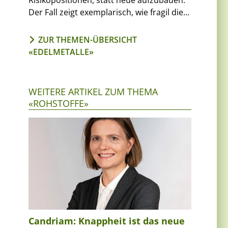
Risikopositionen, statt neue aufzubauen.
Der Fall zeigt exemplarisch, wie fragil die...
ZUR THEMEN-ÜBERSICHT
«EDELMETALLE»
WEITERE ARTIKEL ZUM THEMA
«ROHSTOFFE»
Candriam: Knappheit ist das neue