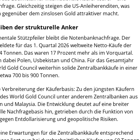
frage. Gleichzeitig steigen die US-Anleiherenditen, was
n gegenüber dem zinslosen Gold attraktiver macht.
iben der strukturelle Anker
entale Stützpfeiler bleibt die Notenbanknachfrage. Der
ldete für das 1. Quartal 2026 weltweite Netto-Käufe der
4 Tonnen. Das waren 17 Prozent mehr als im Vorquartal.
n dabei Polen, Usbekistan und China. Für das Gesamtjahr
ld Gold Council weiterhin solide Zentralbankkäufe in einer
twa 700 bis 900 Tonnen.
 Verbreiterung der Käuferbasis: Zu den jüngsten Käufern
des World Gold Council unter anderem Zentralbanken aus
 und Malaysia. Die Entwicklung deutet auf eine breiter
lle Nachfragebasis hin, getrieben durch die Funktion von
gegen Entdollarisierung und geopolitische Risiken.
ine Erwartungen für die Zentralbankkäufe entsprechend