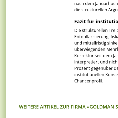
nach dem Januarhoch al
die strukturellen Argu
Fazit für instituti
Die strukturellen Tre
Entdollarisierung, fi
und mittelfristig sin
überwiegenden Mehrhe
Korrektur seit dem Ja
interpretiert und nic
Prozent gegenüber den
institutionellen Kons
Chancenprofil.
WEITERE ARTIKEL ZUR FIRMA «GOLDMAN 