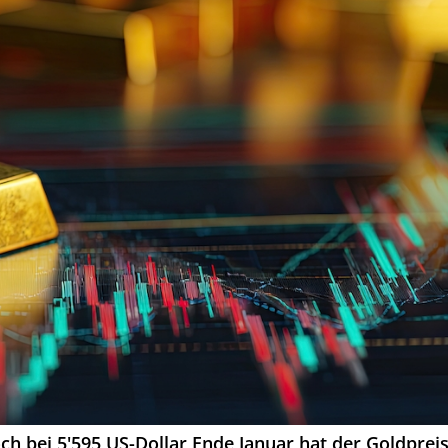
ch bei 5'595 US-Dollar Ende Januar hat der Goldprei