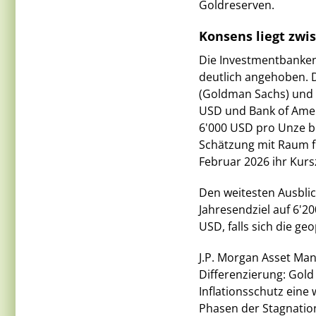
Goldreserven.
Konsens liegt zwi
Die Investmentbanken 
deutlich angehoben. 
(Goldman Sachs) und 6
USD und Bank of Ameri
6'000 USD pro Unze bi
Schätzung mit Raum f
Februar 2026 ihr Kurs
Den weitesten Ausblic
Jahresendziel auf 6'
USD, falls sich die ge
J.P. Morgan Asset Man
Differenzierung: Gold 
Inflationsschutz eine
Phasen der Stagnatio