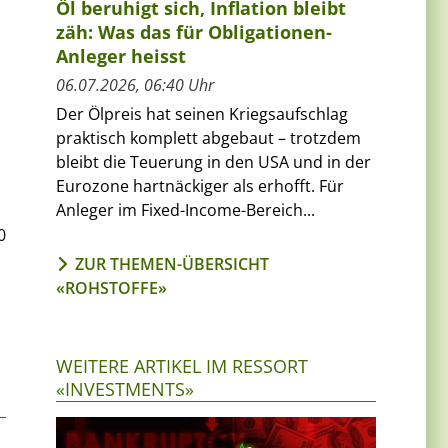
Öl beruhigt sich, Inflation bleibt
zäh: Was das für Obligationen-
Anleger heisst
06.07.2026, 06:40 Uhr
Der Ölpreis hat seinen Kriegsaufschlag
praktisch komplett abgebaut – trotzdem
bleibt die Teuerung in den USA und in der
Eurozone hartnäckiger als erhofft. Für
Anleger im Fixed-Income-Bereich...
0
ZUR THEMEN-ÜBERSICHT
«ROHSTOFFE»
WEITERE ARTIKEL IM RESSORT
«INVESTMENTS»