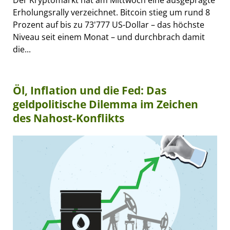
Der Kryptomarkt hat am Mittwoch eine ausgeprägte
Erholungsrally verzeichnet. Bitcoin stieg um rund 8
Prozent auf bis zu 73'777 US-Dollar – das höchste
Niveau seit einem Monat – und durchbrach damit
die...
Öl, Inflation und die Fed: Das
geldpolitische Dilemma im Zeichen
des Nahost-Konflikts