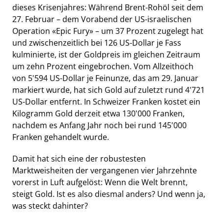
dieses Krisenjahres: Während Brent-Rohöl seit dem
27. Februar – dem Vorabend der US-israelischen
Operation «Epic Fury» – um 37 Prozent zugelegt hat
und zwischenzeitlich bei 126 US-Dollar je Fass
kulminierte, ist der Goldpreis im gleichen Zeitraum
um zehn Prozent eingebrochen. Vom Allzeithoch
von 5'594 US-Dollar je Feinunze, das am 29. Januar
markiert wurde, hat sich Gold auf zuletzt rund 4'721
US-Dollar entfernt. In Schweizer Franken kostet ein
Kilogramm Gold derzeit etwa 130'000 Franken,
nachdem es Anfang Jahr noch bei rund 145'000
Franken gehandelt wurde.
Damit hat sich eine der robustesten
Marktweisheiten der vergangenen vier Jahrzehnte
vorerst in Luft aufgelöst: Wenn die Welt brennt,
steigt Gold. Ist es also diesmal anders? Und wenn ja,
was steckt dahinter?