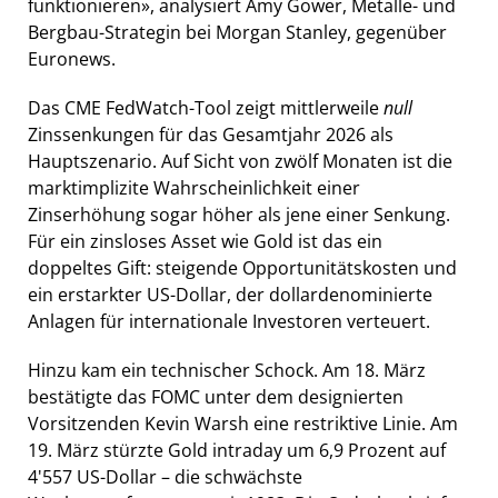
funktionieren», analysiert Amy Gower, Metalle- und
Bergbau-Strategin bei Morgan Stanley, gegenüber
Euronews.
Das CME FedWatch-Tool zeigt mittlerweile
null
Zinssenkungen für das Gesamtjahr 2026 als
Hauptszenario. Auf Sicht von zwölf Monaten ist die
marktimplizite Wahrscheinlichkeit einer
Zinserhöhung sogar höher als jene einer Senkung.
Für ein zinsloses Asset wie Gold ist das ein
doppeltes Gift: steigende Opportunitätskosten und
ein erstarkter US-Dollar, der dollardenominierte
Anlagen für internationale Investoren verteuert.
Hinzu kam ein technischer Schock. Am 18. März
bestätigte das FOMC unter dem designierten
Vorsitzenden Kevin Warsh eine restriktive Linie. Am
19. März stürzte Gold intraday um 6,9 Prozent auf
4'557 US-Dollar – die schwächste