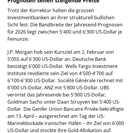
Prognosen sehen steigende Preise
Trotz der Korrektur halten die grossen
Investmentbanken an ihrer strukturell bullishen
Sicht fest. Die Bandbreite der Jahresend-Prognosen
für 2026 liegt zwischen 5'400 und 6'300 US-Dollar je
Feinunze:
J.P. Morgan hob sein Kursziel am 2. Februar von
5'055 auf 6'300 US-Dollar an. Deutsche Bank
bestätigt 6'000 US-Dollar. Wells Fargo Investment
Institute revidierte sein Ziel von 4'500-4'700 auf
6'100-6'300 US-Dollar. Société Générale rechnet mit
6'000 US-Dollar, ANZ mit 5'800 US-Dollar. UBS
verortet das Jahresende bei 5'900 US-Dollar,
Goldman Sachs unter Daan Struyven bei 5'400 US-
Dollar. Die Genfer Union Bancaire Privée bekräftigte
am 13. April – ausgerechnet am Tag der US-
Marineblockade iranischer Häfen – ihr Ziel von 6'000
US-Dollar und stockte ihre Gold-Allokation auf.