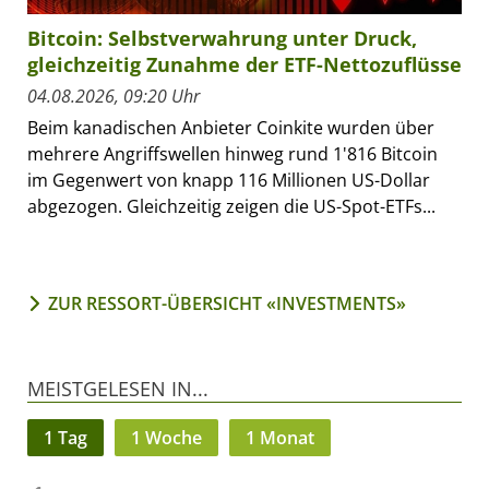
Bitcoin: Selbstverwahrung unter Druck,
gleichzeitig Zunahme der ETF-Nettozuflüsse
04.08.2026, 09:20 Uhr
Beim kanadischen Anbieter Coinkite wurden über
mehrere Angriffswellen hinweg rund 1'816 Bitcoin
im Gegenwert von knapp 116 Millionen US-Dollar
abgezogen. Gleichzeitig zeigen die US-Spot-ETFs...
ZUR RESSORT-ÜBERSICHT «INVESTMENTS»
MEISTGELESEN IN...
1 Tag
1 Woche
1 Monat