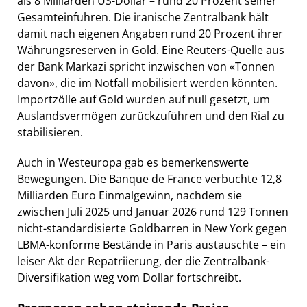
als 8 Milliarden US-Dollar – rund 20 Prozent seiner
Gesamteinfuhren. Die iranische Zentralbank hält
damit nach eigenen Angaben rund 20 Prozent ihrer
Währungsreserven in Gold. Eine Reuters-Quelle aus
der Bank Markazi spricht inzwischen von «Tonnen
davon», die im Notfall mobilisiert werden könnten.
Importzölle auf Gold wurden auf null gesetzt, um
Auslandsvermögen zurückzuführen und den Rial zu
stabilisieren.
Auch in Westeuropa gab es bemerkenswerte
Bewegungen. Die Banque de France verbuchte 12,8
Milliarden Euro Einmalgewinn, nachdem sie
zwischen Juli 2025 und Januar 2026 rund 129 Tonnen
nicht-standardisierte Goldbarren in New York gegen
LBMA-konforme Bestände in Paris austauschte – ein
leiser Akt der Repatriierung, der die Zentralbank-
Diversifikation weg vom Dollar fortschreibt.