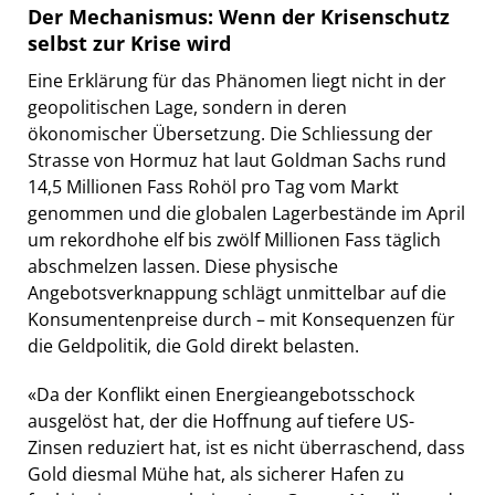
Der Mechanismus: Wenn der Krisenschutz
selbst zur Krise wird
Eine Erklärung für das Phänomen liegt nicht in der
geopolitischen Lage, sondern in deren
ökonomischer Übersetzung. Die Schliessung der
Strasse von Hormuz hat laut Goldman Sachs rund
14,5 Millionen Fass Rohöl pro Tag vom Markt
genommen und die globalen Lagerbestände im April
um rekordhohe elf bis zwölf Millionen Fass täglich
abschmelzen lassen. Diese physische
Angebotsverknappung schlägt unmittelbar auf die
Konsumentenpreise durch – mit Konsequenzen für
die Geldpolitik, die Gold direkt belasten.
«Da der Konflikt einen Energieangebotsschock
ausgelöst hat, der die Hoffnung auf tiefere US-
Zinsen reduziert hat, ist es nicht überraschend, dass
Gold diesmal Mühe hat, als sicherer Hafen zu