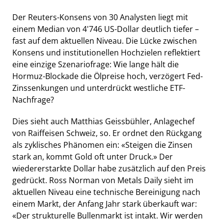
Der Reuters-Konsens von 30 Analysten liegt mit
einem Median von 4'746 US-Dollar deutlich tiefer –
fast auf dem aktuellen Niveau. Die Lücke zwischen
Konsens und institutionellen Hochzielen reflektiert
eine einzige Szenariofrage: Wie lange hält die
Hormuz-Blockade die Ölpreise hoch, verzögert Fed-
Zinssenkungen und unterdrückt westliche ETF-
Nachfrage?
Dies sieht auch Matthias Geissbühler, Anlagechef
von Raiffeisen Schweiz, so. Er ordnet den Rückgang
als zyklisches Phänomen ein: «Steigen die Zinsen
stark an, kommt Gold oft unter Druck.» Der
wiedererstarkte Dollar habe zusätzlich auf den Preis
gedrückt. Ross Norman von Metals Daily sieht im
aktuellen Niveau eine technische Bereinigung nach
einem Markt, der Anfang Jahr stark überkauft war:
«Der strukturelle Bullenmarkt ist intakt. Wir werden