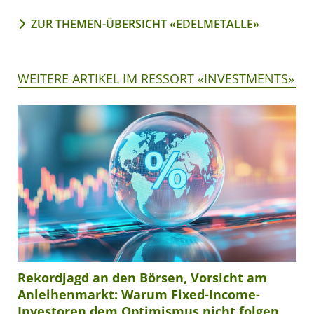
ZUR THEMEN-ÜBERSICHT «EDELMETALLE»
WEITERE ARTIKEL IM RESSORT «INVESTMENTS»
Rekordjagd an den Börsen, Vorsicht am
Anleihenmarkt: Warum Fixed-Income-
Investoren dem Optimismus nicht folgen