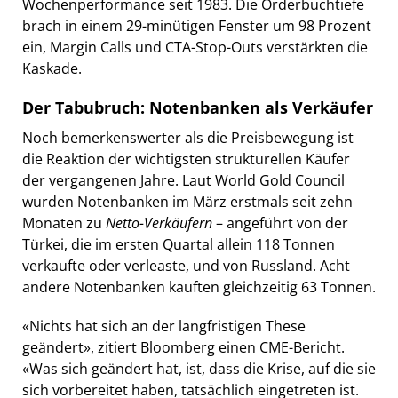
Wochenperformance seit 1983. Die Orderbuchtiefe
brach in einem 29-minütigen Fenster um 98 Prozent
ein, Margin Calls und CTA-Stop-Outs verstärkten die
Kaskade.
Der Tabubruch: Notenbanken als Verkäufer
Noch bemerkenswerter als die Preisbewegung ist
die Reaktion der wichtigsten strukturellen Käufer
der vergangenen Jahre. Laut World Gold Council
wurden Notenbanken im März erstmals seit zehn
Monaten zu
Netto-Verkäufern
– angeführt von der
Türkei, die im ersten Quartal allein 118 Tonnen
verkaufte oder verleaste, und von Russland. Acht
andere Notenbanken kauften gleichzeitig 63 Tonnen.
«Nichts hat sich an der langfristigen These
geändert», zitiert Bloomberg einen CME-Bericht.
«Was sich geändert hat, ist, dass die Krise, auf die sie
sich vorbereitet haben, tatsächlich eingetreten ist.