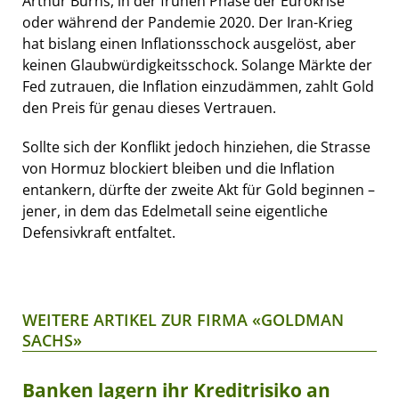
Arthur Burns, in der frühen Phase der Eurokrise
oder während der Pandemie 2020. Der Iran-Krieg
hat bislang einen Inflationsschock ausgelöst, aber
keinen Glaubwürdigkeitsschock. Solange Märkte der
Fed zutrauen, die Inflation einzudämmen, zahlt Gold
den Preis für genau dieses Vertrauen.
Sollte sich der Konflikt jedoch hinziehen, die Strasse
von Hormuz blockiert bleiben und die Inflation
entankern, dürfte der zweite Akt für Gold beginnen –
jener, in dem das Edelmetall seine eigentliche
Defensivkraft entfaltet.
WEITERE ARTIKEL ZUR FIRMA «GOLDMAN
SACHS»
Banken lagern ihr Kreditrisiko an