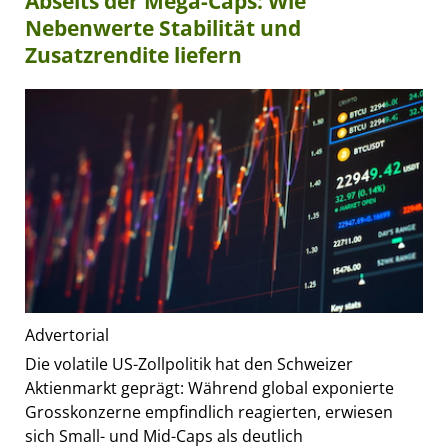
Abseits der Mega-Caps: Wie
Nebenwerte Stabilität und
Zusatzrendite liefern
Advertorial
Die volatile US-Zollpolitik hat den Schweizer
Aktienmarkt geprägt: Während global exponierte
Grosskonzerne empfindlich reagierten, erwiesen
sich Small- und Mid-Caps als deutlich