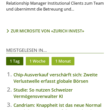
Relationship Manager Institutional Clients zum Team
und übernimmt die Betreuung und...
ZUR MICROSITE VON «ZURICH INVEST»
MEISTGELESEN IN...
1 Tag
1 Woche
1 Monat
Chip-Ausverkauf verschärft sich: Zweite
Verlustwelle erfasst globale Börsen
Studie: So nutzen Schweizer
Vermögensverwalter KI
Candriam: Knappheit ist das neue Normal