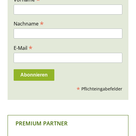
*
*
Nachname
*
E-Mail
*
Pflichteingabefelder
PREMIUM PARTNER