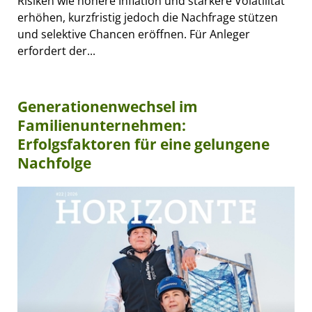
Risiken wie höhere Inflation und stärkere Volatilität
erhöhen, kurzfristig jedoch die Nachfrage stützen
und selektive Chancen eröffnen. Für Anleger
erfordert der...
Generationenwechsel im
Familienunternehmen:
Erfolgsfaktoren für eine gelungene
Nachfolge