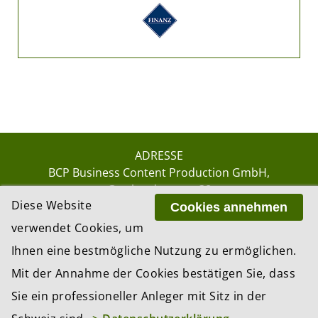
ADRESSE
BCP Business Content Production GmbH
Gotthardstrasse 38
Diese Website
8002 Zürich
Cookies annehmen
verwendet Cookies, um
Ihnen eine bestmögliche Nutzung zu ermöglichen.
© 2026 by BCP Business Content Production
Mit der Annahme der Cookies bestätigen Sie, dass
GmbH, Zürich – Switzerland
Sie ein professioneller Anleger mit Sitz in der
Website by
update AG
, Zurich