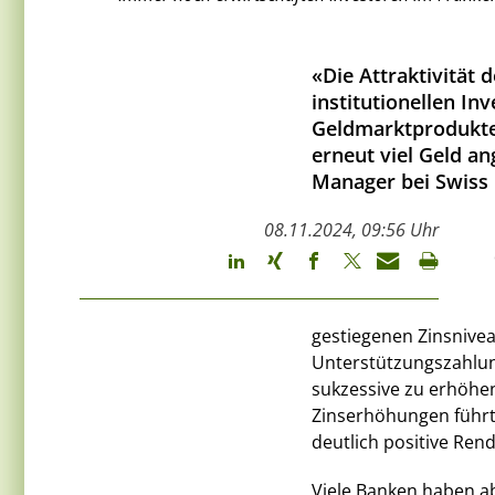
«Die Attraktivität
institutionellen In
Geldmarktprodukte 
erneut viel Geld a
Manager bei Swiss 
08.11.2024, 09:56 Uhr
gestiegenen Zinsnivea
Unterstützungszahlun
sukzessive zu erhöhen
Zinserhöhungen führt
deutlich positive Rend
Viele Banken haben ab