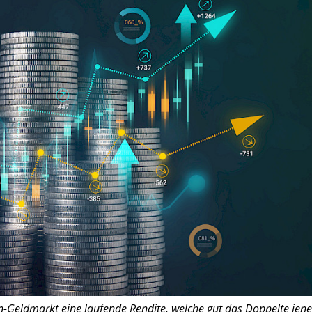
-Geldmarkt eine laufende Rendite, welche gut das Doppelte jene