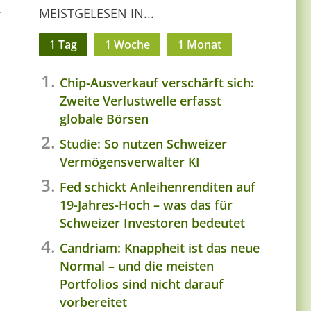
MEISTGELESEN IN...
r
1 Tag
1 Woche
1 Monat
Chip-Ausverkauf verschärft sich:
Zweite Verlustwelle erfasst
globale Börsen
Studie: So nutzen Schweizer
Vermögensverwalter KI
Fed schickt Anleihenrenditen auf
19-Jahres-Hoch – was das für
Schweizer Investoren bedeutet
Candriam: Knappheit ist das neue
Normal – und die meisten
Portfolios sind nicht darauf
vorbereitet