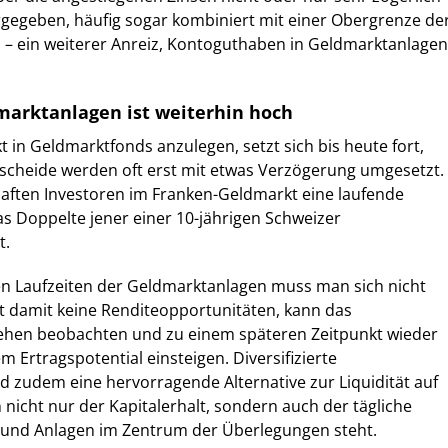
rgegeben, häufig sogar kombiniert mit einer Obergrenze de
n – ein weiterer Anreiz, Kontoguthaben in Geldmarktanlagen
marktanlagen ist weiterhin hoch
t in Geldmarktfonds anzulegen, setzt sich bis heute fort,
tscheide werden oft erst mit etwas Verzögerung umgesetzt.
aften Investoren im Franken-Geldmarkt eine laufende
as Doppelte jener einer 10-jährigen Schweizer
t.
en Laufzeiten der Geldmarktanlagen muss man sich nicht
t damit keine Renditeopportunitäten, kann das
hehen beobachten und zu einem späteren Zeitpunkt wieder
 Ertragspotential einsteigen. Diversifizierte
 zudem eine hervorragende Alternative zur Liquidität auf
icht nur der Kapitalerhalt, sondern auch der tägliche
 und Anlagen im Zentrum der Überlegungen steht.