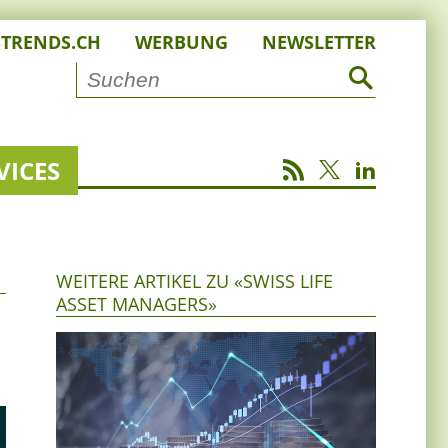
STRENDS.CH
WERBUNG
NEWSLETTER
VICES
WEITERE ARTIKEL ZU «SWISS LIFE
ASSET MANAGERS»