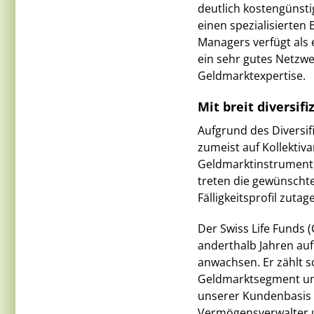
deutlich kostengünsti
einen spezialisierten B
Managers verfügt als 
ein sehr gutes Netzwe
Geldmarktexpertise.
Mit breit diversif
Aufgrund des Diversif
zumeist auf Kollektiv
Geldmarktinstrumente 
treten die gewünschte
Fälligkeitsprofil zutage
Der Swiss Life Funds 
anderthalb Jahren au
anwachsen. Er zählt 
Geldmarktsegment un
unserer Kundenbasis 
Vermögensverwalter u