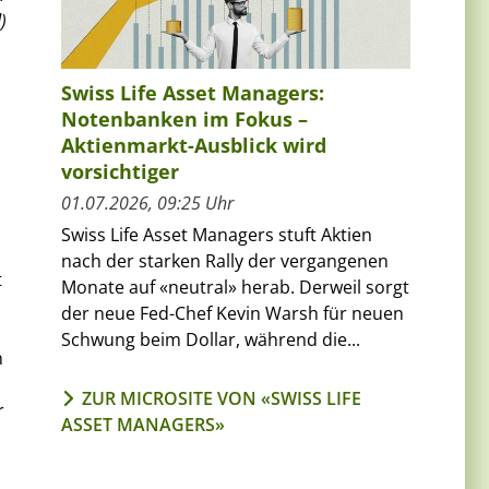
)
Swiss Life Asset Managers:
Notenbanken im Fokus –
Aktienmarkt-Ausblick wird
vorsichtiger
01.07.2026, 09:25 Uhr
Swiss Life Asset Managers stuft Aktien
nach der starken Rally der vergangenen
t
Monate auf «neutral» herab. Derweil sorgt
der neue Fed-Chef Kevin Warsh für neuen
Schwung beim Dollar, während die...
n
ZUR MICROSITE VON «SWISS LIFE
r
ASSET MANAGERS»