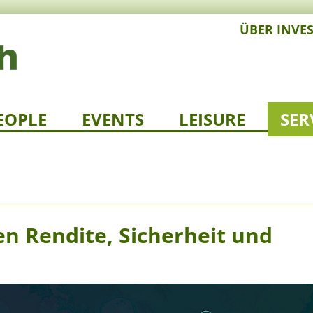
ÜBER INVE
EOPLE
EVENTS
LEISURE
SER
n Rendite, Sicherheit und