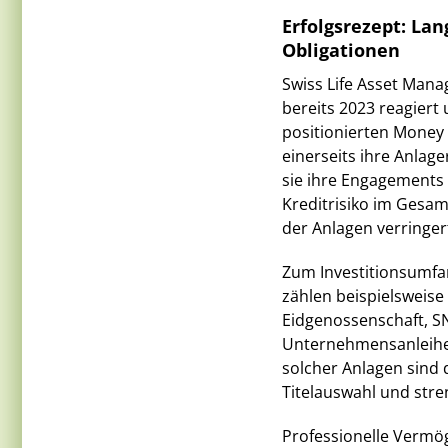
Erfolgsrezept: La
Obligationen
Swiss Life Asset Mana
bereits 2023 reagier
positionierten Money
einerseits ihre Anlage
sie ihre Engagements
Kreditrisiko im Gesam
der Anlagen verringert
Zum Investitionsumfa
zählen beispielsweis
Eidgenossenschaft, SN
Unternehmensanleihen
solcher Anlagen sind
Titelauswahl und str
Professionelle Vermö