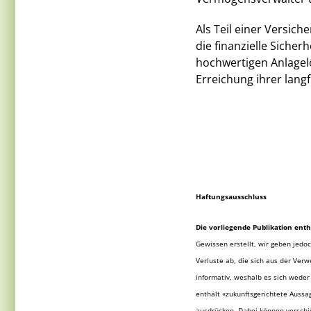
Als Teil einer Versich
die finanzielle Sicher
hochwertigen Anlagel
Erreichung ihrer langf
Haftungsausschluss
Die vorliegende Publikation ent
Gewissen erstellt, wir geben jedoc
Verluste ab, die sich aus der Ver
informativ, weshalb es sich weder
enthält «zukunftsgerichtete Auss
ausdrücken. Dabei können verschie