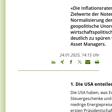
«Die Inflationsrate
Zielwerte der Note
Normalisierung der 
geopolitische Unor
wirtschaftspolitisc
deutlich zu spüren
Asset Managers.
24.01.2025, 14:15 Uhr
1. Die USA enteil
Die USA haben, was Eu
Steuergeschenke und 
niedrige Energiepreis
ersten Präsidentschaf