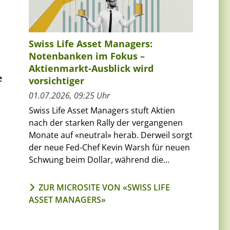
Swiss Life Asset Managers:
Notenbanken im Fokus –
Aktienmarkt-Ausblick wird
e
vorsichtiger
01.07.2026, 09:25 Uhr
Swiss Life Asset Managers stuft Aktien
nach der starken Rally der vergangenen
Monate auf «neutral» herab. Derweil sorgt
der neue Fed-Chef Kevin Warsh für neuen
Schwung beim Dollar, während die...
ZUR MICROSITE VON «SWISS LIFE
ASSET MANAGERS»