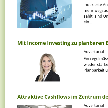
Indexierte An
mehr wegzude
zählt, sind 
ein...
Mit Income Investing zu planbaren 
Advertorial
Ein regelmäs
wieder stärke
Planbarkeit u
Attraktive Cashflows im Zentrum d
Advertorial