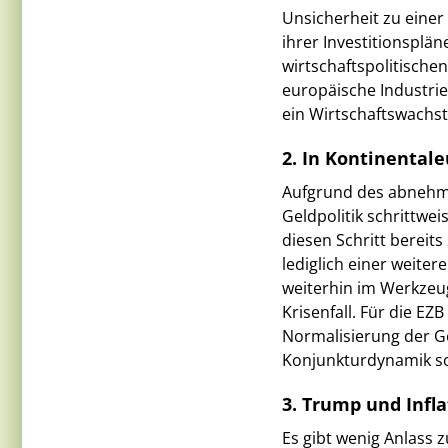
Unsicherheit zu eine
ihrer Investitionsplä
wirtschaftspolitische
europäische Industrie
ein Wirtschaftswachst
2. In Kontinentale
Aufgrund des abnehm
Geldpolitik schrittwe
diesen Schritt bereit
lediglich einer weite
weiterhin im Werkzeug
Krisenfall. Für die EZ
Normalisierung der G
Konjunkturdynamik so
3. Trump und Infla
Es gibt wenig Anlass