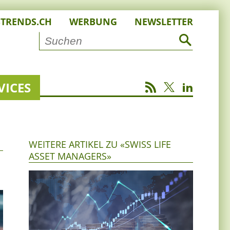
STRENDS.CH
WERBUNG
NEWSLETTER
VICES
WEITERE ARTIKEL ZU «SWISS LIFE
ASSET MANAGERS»