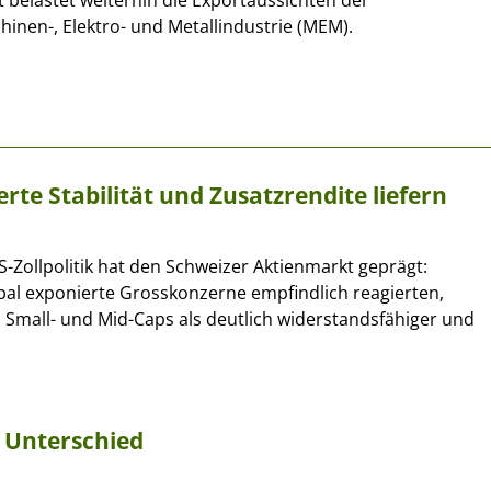
t belastet weiterhin die Exportaussichten der
inen-, Elektro- und Metallindustrie (MEM).
te Stabilität und Zusatzrendite liefern
US-Zollpolitik hat den Schweizer Aktienmarkt geprägt:
al exponierte Grosskonzerne empfindlich reagierten,
 Small- und Mid-Caps als deutlich widerstandsfähiger und
 Unterschied