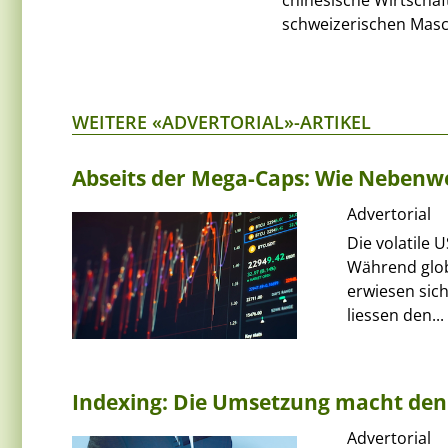
chinesische Wirtschaf
schweizerischen Masch
WEITERE «ADVERTORIAL»-ARTIKEL
Abseits der Mega-Caps: Wie Nebenwer
Advertorial
Die volatile 
Während glob
erwiesen sich
liessen den...
Indexing: Die Umsetzung macht den
Advertorial