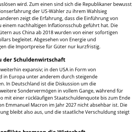
uslösen wird. Zum einen sind sich die Republikaner bewusst
ationserfahrung der US-Wähler zu ihrem Wahlsieg
anderen zeigt die Erfahrung, dass die Einführung von
u einem nachhaltigen Inflationsschub geführt hat. Die
gütern aus China ab 2018 wurden von einer sofortigen
llars begleitet. Abgesehen von Energie und
en die Importpreise für Güter nur kurzfristig.
u der Schuldenwirtschaft
bt weiterhin expansiv; in den USA in Form von
 in Europa unter anderem durch steigende
. In Deutschland ist die Diskussion um die
weitere Sondervermögen in vollem Gange, während für
io mit einer rückläufigen Staatschuldenquote bis zum Ende
on Emmanuel Macron im Jahr 2027 nicht absehbar ist. Die
rung bleibt also aus, und die staatliche Verschuldung steigt