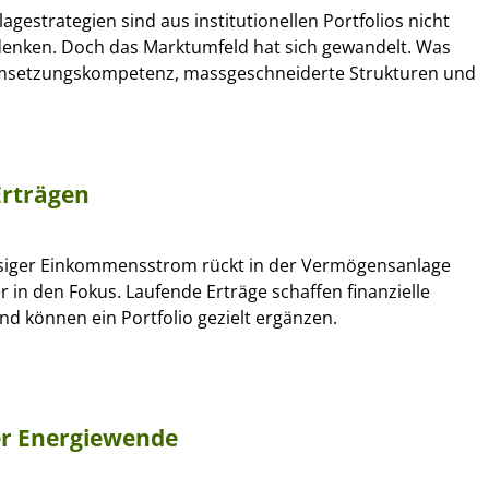
lagestrategien sind aus institutionellen Portfolios nicht
nken. Doch das Marktumfeld hat sich gewandelt. Was
Umsetzungskompetenz, massgeschneiderte Strukturen und
Erträgen
siger Einkommensstrom rückt in der Vermögensanlage
r in den Fokus. Laufende Erträge schaffen finanzielle
nd können ein Portfolio gezielt ergänzen.
er Energiewende