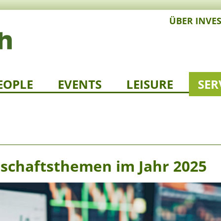
ÜBER INVE
EOPLE
EVENTS
LEISURE
SER
tschaftsthemen im Jahr 2025