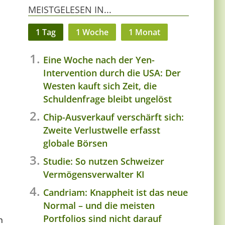
MEISTGELESEN IN...
h
1 Tag
1 Woche
1 Monat
Eine Woche nach der Yen-
Intervention durch die USA: Der
Westen kauft sich Zeit, die
Schuldenfrage bleibt ungelöst
Chip-Ausverkauf verschärft sich:
Zweite Verlustwelle erfasst
globale Börsen
Studie: So nutzen Schweizer
Vermögensverwalter KI
Candriam: Knappheit ist das neue
Normal – und die meisten
Portfolios sind nicht darauf
n