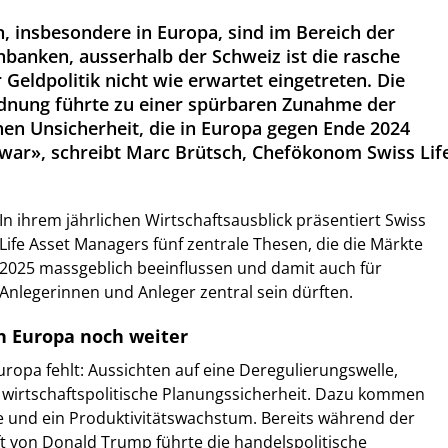
n, insbesondere in Europa, sind im Bereich der
nbanken, ausserhalb der Schweiz ist die rasche
Geldpolitik nicht wie erwartet eingetreten. Die
dnung führte zu einer spürbaren Zunahme der
hen Unsicherheit, die in Europa gegen Ende 2024
 war», schreibt Marc Brütsch, Chefökonom Swiss Lif
In ihrem jährlichen Wirtschaftsausblick präsentiert Swiss
Life Asset Managers fünf zentrale Thesen, die die Märkte
2025 massgeblich beeinflussen und damit auch für
Anlegerinnen und Anleger zentral sein dürften.
en Europa noch weiter
ropa fehlt: Aussichten auf eine Deregulierungswelle,
wirtschaftspolitische Planungssicherheit. Dazu kommen
e und ein Produktivitätswachstum. Bereits während der
t von Donald Trump führte die handelspolitische