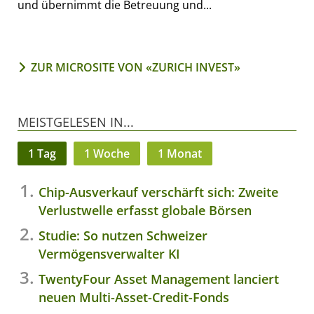
und übernimmt die Betreuung und...
ZUR MICROSITE VON «ZURICH INVEST»
MEISTGELESEN IN...
1 Tag
1 Woche
1 Monat
Chip-Ausverkauf verschärft sich: Zweite
Verlustwelle erfasst globale Börsen
Studie: So nutzen Schweizer
Vermögensverwalter KI
TwentyFour Asset Management lanciert
neuen Multi-Asset-Credit-Fonds