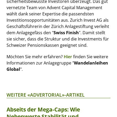
sicherheitsbewusste Investoren überzeugt. Das gut
vernetzte Team von Advent Capital Management
wählt dank seiner Expertise die passendsten
Investitionsopportunitäten aus. Zurich Invest AG als
Geschäftsführerin der Zürich Anlagestiftung verleiht
dem Anlagegefäss den "
Swiss Finish
". Damit stellt
sie sicher, dass die Struktur und die Investments für
Schweizer Pensionskassen geeignet sind.
Möchten Sie mehr erfahren?
Hier
finden Sie weitere
Informationen zur Anlagegruppe "
Wandelanleihen
Global
".
WEITERE «ADVERTORIAL»-ARTIKEL
Abseits der Mega-Caps: Wie
Nebenwerte Stabilität und