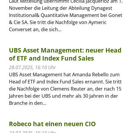
Laut Mitteilung übernimmt Cécilia Jacquérioz am 1.
November die Leitung der Abteilung Dynagest
Institutional& Quantitative Management bei Gonet
& Cie SA. Sie tritt die Nachfolge von Aymeric
Converset an, die sich...
UBS Asset Management: neuer Head
of ETF and Index Fund Sales
28.07.2025, 16:10 Uhr
UBS Asset Management hat Amanda Rebello zum
Head of ETF and Index Fund Sales ernannt. Sie tritt
die Nachfolge von Clemens Reuter an, der nach 15
Jahren bei der UBS und mehr als 30 Jahren in der
Branche in den...
Robeco hat einen neuen CIO
24.07.2025, 16:23 Uhr