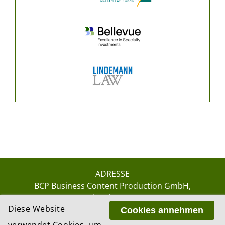
ADRESSE
BCP Business Content Production GmbH
Gotthardstrasse 38
Diese Website
8002 Zürich
Cookies annehmen
verwendet Cookies, um