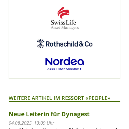
WEITERE ARTIKEL IM RESSORT «PEOPLE»
Neue Leiterin für Dynagest
04.08.2025, 13:09 Uhr