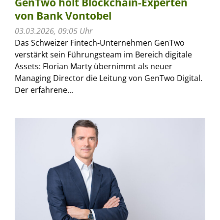
GenTwo holt Blockchain-Experten
von Bank Vontobel
03.03.2026, 09:05 Uhr
Das Schweizer Fintech-Unternehmen GenTwo
verstärkt sein Führungsteam im Bereich digitale
Assets: Florian Marty übernimmt als neuer
Managing Director die Leitung von GenTwo Digital.
Der erfahrene...