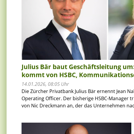
Julius Bär baut Geschäftsleitung u
kommt von HSBC, Kommunikationsc
14.01.2026, 08:05 Uhr
Die Zürcher Privatbank Julius Bär ernennt Jean 
Operating Officer. Der bisherige HSBC-Manager tri
von Nic Dreckmann an, der das Unternehmen nach