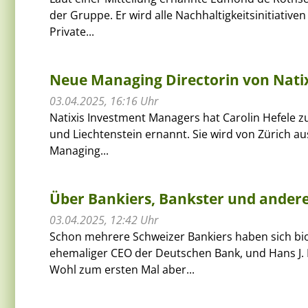
der Gruppe. Er wird alle Nachhaltigkeitsinitiati
Private...
Neue Managing Directorin von Natix
03.04.2025, 16:16 Uhr
Natixis Investment Managers hat Carolin Hefele z
und Liechtenstein ernannt. Sie wird von Zürich a
Managing...
Über Bankiers, Bankster und ande
03.04.2025, 12:42 Uhr
Schon mehrere Schweizer Bankiers haben sich bio
ehemaliger CEO der Deutschen Bank, und Hans J. 
Wohl zum ersten Mal aber...