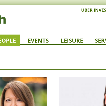
ÜBER INVE
EOPLE
EVENTS
LEISURE
SER