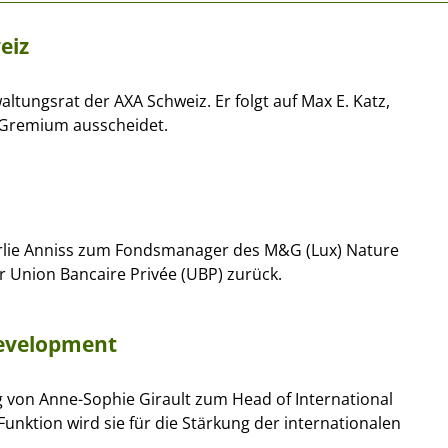
eiz
ltungsrat der AXA Schweiz. Er folgt auf Max E. Katz,
 Gremium ausscheidet.
lie Anniss zum Fondsmanager des M&G (Lux) Nature
r Union Bancaire Privée (UBP) zurück.
Development
 von Anne-Sophie Girault zum Head of International
nktion wird sie für die Stärkung der internationalen