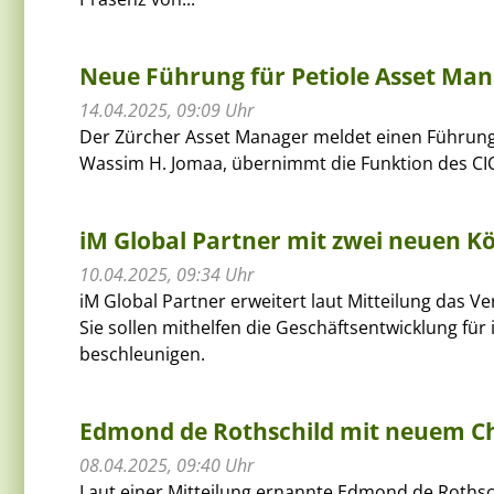
Neue Führung für Petiole Asset M
14.04.2025, 09:09 Uhr
Der Zürcher Asset Manager meldet einen Führung
Wassim H. Jomaa, übernimmt die Funktion des CIO 
iM Global Partner mit zwei neuen K
10.04.2025, 09:34 Uhr
iM Global Partner erweitert laut Mitteilung das 
Sie sollen mithelfen die Geschäftsentwicklung für
beschleunigen.
Edmond de Rothschild mit neuem Chi
08.04.2025, 09:40 Uhr
Laut einer Mitteilung ernannte Edmond de Rothschi