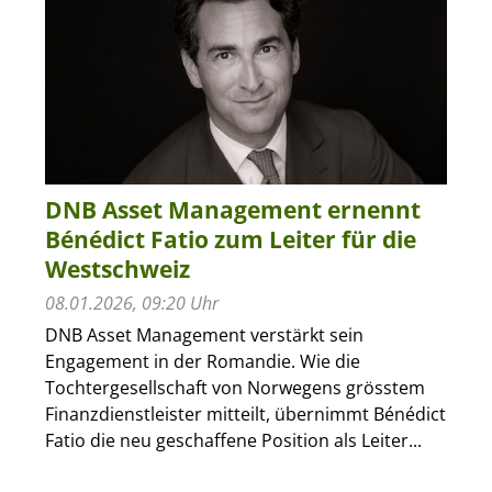
DNB Asset Management ernennt
Bénédict Fatio zum Leiter für die
Westschweiz
08.01.2026, 09:20 Uhr
DNB Asset Management verstärkt sein
Engagement in der Romandie. Wie die
Tochtergesellschaft von Norwegens grösstem
Finanzdienstleister mitteilt, übernimmt Bénédict
Fatio die neu geschaffene Position als Leiter...