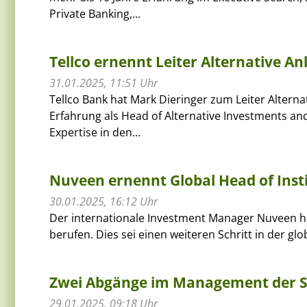
Private Banking,...
Tellco ernennt Leiter Alternative An
31.01.2025, 11:51 Uhr
Tellco Bank hat Mark Dieringer zum Leiter Altern
Erfahrung als Head of Alternative Investments an
Expertise in den...
Nuveen ernennt Global Head of Inst
30.01.2025, 16:12 Uhr
Der internationale Investment Manager Nuveen hat
berufen. Dies sei einen weiteren Schritt in der g
Zwei Abgänge im Management der S
29.01.2025, 09:18 Uhr