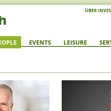
ÜBER INVE
EOPLE
EVENTS
LEISURE
SER