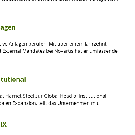
lagen
ative Anlagen berufen. Mit über einem Jahrzehnt
d External Mandates bei Novartis hat er umfassende
itutional
 Harriet Steel zur Global Head of Institutional
lobalen Expansion, teilt das Unternehmen mit.
IX