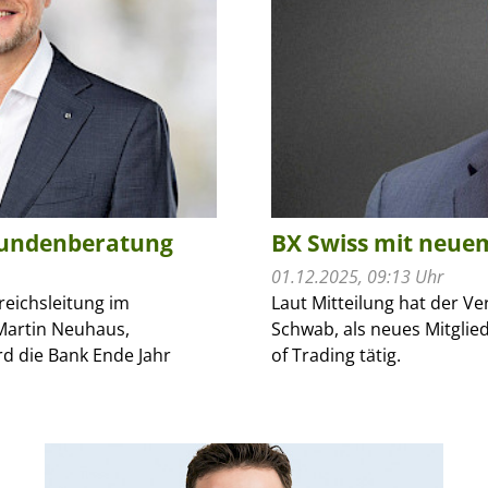
kundenberatung
BX Swiss mit neue
01.12.2025, 09:13 Uhr
reichsleitung im
Laut Mitteilung hat der Ve
Martin Neuhaus,
Schwab, als neues Mitglied
rd die Bank Ende Jahr
of Trading tätig.