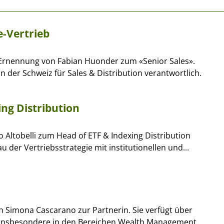
-Vertrieb
Ernennung von Fabian Huonder zum «Senior Sales».
n der Schweiz für Sales & Distribution verantwortlich.
ing Distribution
co Altobelli zum Head of ETF & Indexing Distribution
u der Vertriebsstrategie mit institutionellen und...
n Simona Cascarano zur Partnerin. Sie verfügt über
, insbesondere in den Bereichen Wealth Management,