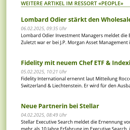
WEITERE ARTIKEL IM RESSORT «PEOPLE»
Lombard Odier stärkt den Wholesale
06.02.2025, 09:35 Uhr
Lombard Odier Investment Managers meldet die 
Zuletzt war er bei J.P. Morgan Asset Management i
Fidelity mit neuem Chef ETF & Index
05.02.2025, 10:21 Uhr
Fidelity International ernennt laut Mitteilung Roc
Switzerland & Liechtenstein. Er wird für den Ausba
Neue Partnerin bei Stellar
04.02.2025, 08:49 Uhr
Stellar Executive Search meldet die Ernennung vo
mehr als 10 Jahre Erfahrung im Executive Search