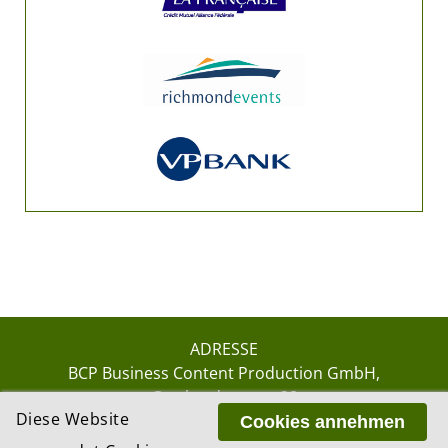
ADRESSE
BCP Business Content Production GmbH
Gotthardstrasse 38
Diese Website
8002 Zürich
Cookies annehmen