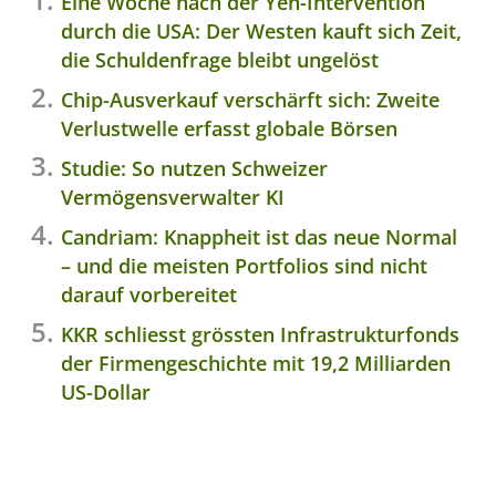
Eine Woche nach der Yen-Intervention
durch die USA: Der Westen kauft sich Zeit,
die Schuldenfrage bleibt ungelöst
Chip-Ausverkauf verschärft sich: Zweite
Verlustwelle erfasst globale Börsen
Studie: So nutzen Schweizer
Vermögensverwalter KI
Candriam: Knappheit ist das neue Normal
– und die meisten Portfolios sind nicht
darauf vorbereitet
KKR schliesst grössten Infrastrukturfonds
der Firmengeschichte mit 19,2 Milliarden
US-Dollar