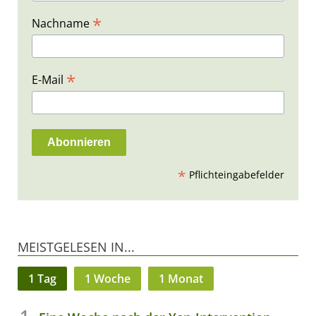
*
Nachname
*
E-Mail
*
Pflichteingabefelder
MEISTGELESEN IN...
1 Tag
1 Woche
1 Monat