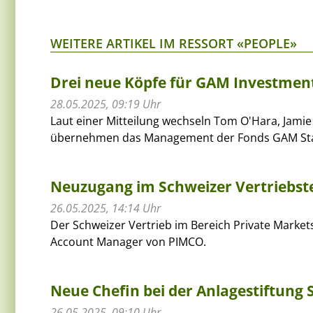
WEITERE ARTIKEL IM RESSORT «PEOPLE»
Drei neue Köpfe für GAM Investmen
28.05.2025, 09:19 Uhr
Laut einer Mitteilung wechseln Tom O'Hara, Jami
übernehmen das Management der Fonds GAM Star 
Neuzugang im Schweizer Vertriebs
26.05.2025, 14:14 Uhr
Der Schweizer Vertrieb im Bereich Private Market
Account Manager von PIMCO.
Neue Chefin bei der Anlagestiftung S
26.05.2025, 09:10 Uhr