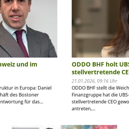
hweiz und im
ODDO BHF holt UBS
stellvertretende C
21.01.2026, 09:16 Uhr
uktur in Europa: Daniel
ODDO BHF stellt die Weich
chäft des Bostoner
Finanzgruppe hat die UBS
ntwortung für das...
stellvertretende CEO gewon
antreten,...