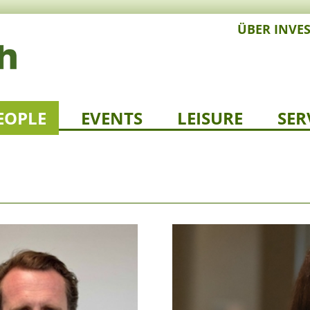
ÜBER INVE
EOPLE
EVENTS
LEISURE
SER