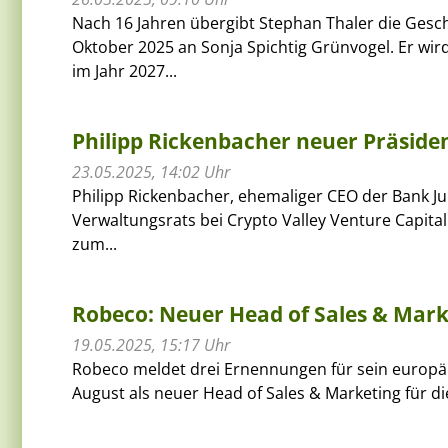
Nach 16 Jahren übergibt Stephan Thaler die Gesch
Oktober 2025 an Sonja Spichtig Grünvogel. Er wir
im Jahr 2027...
Philipp Rickenbacher neuer Präsiden
23.05.2025, 14:02 Uhr
Philipp Rickenbacher, ehemaliger CEO der Bank Ju
Verwaltungsrats bei Crypto Valley Venture Capita
zum...
Robeco: Neuer Head of Sales & Mark
19.05.2025, 15:17 Uhr
Robeco meldet drei Ernennungen für sein europä
August als neuer Head of Sales & Marketing für di