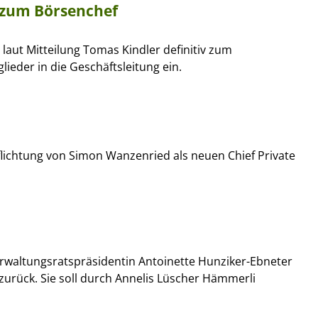
v zum Börsenchef
laut Mitteilung Tomas Kindler definitiv zum
ieder in die Geschäftsleitung ein.
flichtung von Simon Wanzenried als neuen Chief Private
Verwaltungsratspräsidentin Antoinette Hunziker-Ebneter
zurück. Sie soll durch Annelis Lüscher Hämmerli