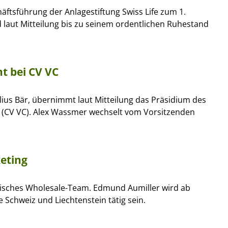
äftsführung der Anlagestiftung Swiss Life zum 1.
d laut Mitteilung bis zu seinem ordentlichen Ruhestand
t bei CV VC
lius Bär, übernimmt laut Mitteilung das Präsidium des
l (CV VC). Alex Wassmer wechselt vom Vorsitzenden
eting
isches Wholesale-Team. Edmund Aumiller wird ab
e Schweiz und Liechtenstein tätig sein.