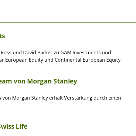
ts
e Ross und David Barker zu GAM Investments und
European Equity und Continental European Equity.
team von Morgan Stanley
s von Morgan Stanley erhält Verstärkung durch einen
wiss Life