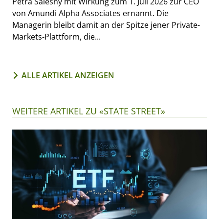
Petra Salesny mit Wirkung zum 1. Juli 2026 zur CEO
von Amundi Alpha Associates ernannt. Die
Managerin bleibt damit an der Spitze jener Private-
Markets-Plattform, die...
ALLE ARTIKEL ANZEIGEN
WEITERE ARTIKEL ZU «STATE STREET»