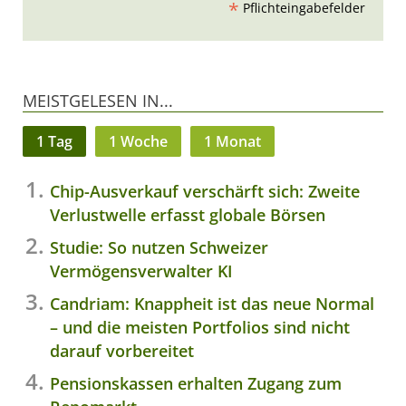
*
Pflichteingabefelder
MEISTGELESEN IN...
1 Tag
1 Woche
1 Monat
Chip-Ausverkauf verschärft sich: Zweite
Verlustwelle erfasst globale Börsen
Studie: So nutzen Schweizer
Vermögensverwalter KI
Candriam: Knappheit ist das neue Normal
– und die meisten Portfolios sind nicht
darauf vorbereitet
Pensionskassen erhalten Zugang zum