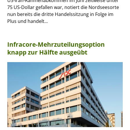
US-Iran-Rahmenabkommen im Juni zeitweise unter
75 US-Dollar gefallen war, notiert die Nordseesorte
nun bereits die dritte Handelssitzung in Folge im
Plus und handelt...
Infracore-Mehrzuteilungsoption
knapp zur Hälfte ausgeübt