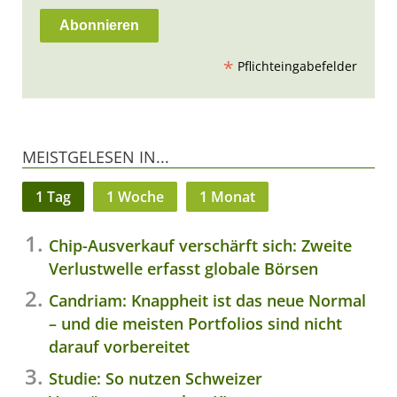
*
Pflichteingabefelder
MEISTGELESEN IN...
1 Tag
1 Woche
1 Monat
Chip-Ausverkauf verschärft sich: Zweite
Verlustwelle erfasst globale Börsen
Candriam: Knappheit ist das neue Normal
– und die meisten Portfolios sind nicht
darauf vorbereitet
Studie: So nutzen Schweizer