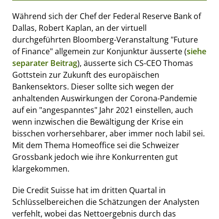
Während sich der Chef der Federal Reserve Bank of
Dallas, Robert Kaplan, an der virtuell
durchgeführten Bloomberg-Veranstaltung "Future
of Finance" allgemein zur Konjunktur äusserte (
siehe
separater Beitrag
), äusserte sich CS-CEO Thomas
Gottstein zur Zukunft des europäischen
Bankensektors. Dieser sollte sich wegen der
anhaltenden Auswirkungen der Corona-Pandemie
auf ein "angespanntes" Jahr 2021 einstellen, auch
wenn inzwischen die Bewältigung der Krise ein
bisschen vorhersehbarer, aber immer noch labil sei.
Mit dem Thema Homeoffice sei die Schweizer
Grossbank jedoch wie ihre Konkurrenten gut
klargekommen.
Die Credit Suisse hat im dritten Quartal in
Schlüsselbereichen die Schätzungen der Analysten
verfehlt, wobei das Nettoergebnis durch das