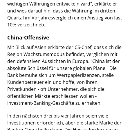
wichtigen Währungen entwickeln wird", erklärte er
und wies darauf hin, dass die Währung im dritten
Quartal im Vorjahresvergleich einen Anstieg von fast
10% verzeichnete.
China-Offensive
Mit Blick auf Asien erklärte der CS-Chef, dass sich die
Region Wachstumsmodus befindet, verglichen mit
den defensiven Aussichten in Europa. "China ist der
absolute Schlüssel für unsere globalen Pläne." Die
Bank bemühe sich um Wertpapierlizenzen, stelle
Kundenbetreuer ein und hoffe, von ihren
Privatkunden - oft Unternehmer, die sich die
öffentlichen Märkte erschliessen wollen -
Investment-Banking-Geschäfte zu erhalten.
In den nächsten drei bis vier Jahren seien viele
Investitionen erforderlich, aber die starke Marke der
Bank in China helfe dabei. Die Herausforderung im