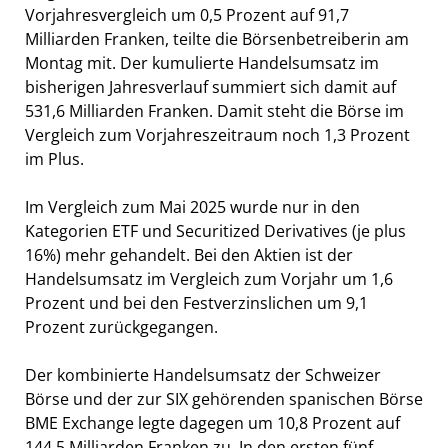
Vorjahresvergleich um 0,5 Prozent auf 91,7
Milliarden Franken, teilte die Börsenbetreiberin am
Montag mit. Der kumulierte Handelsumsatz im
bisherigen Jahresverlauf summiert sich damit auf
531,6 Milliarden Franken. Damit steht die Börse im
Vergleich zum Vorjahreszeitraum noch 1,3 Prozent
im Plus.
Im Vergleich zum Mai 2025 wurde nur in den
Kategorien ETF und Securitized Derivatives (je plus
16%) mehr gehandelt. Bei den Aktien ist der
Handelsumsatz im Vergleich zum Vorjahr um 1,6
Prozent und bei den Festverzinslichen um 9,1
Prozent zurückgegangen.
Der kombinierte Handelsumsatz der Schweizer
Börse und der zur SIX gehörenden spanischen Börse
BME Exchange legte dagegen um 10,8 Prozent auf
144,5 Milliarden Franken zu. In den ersten fünf