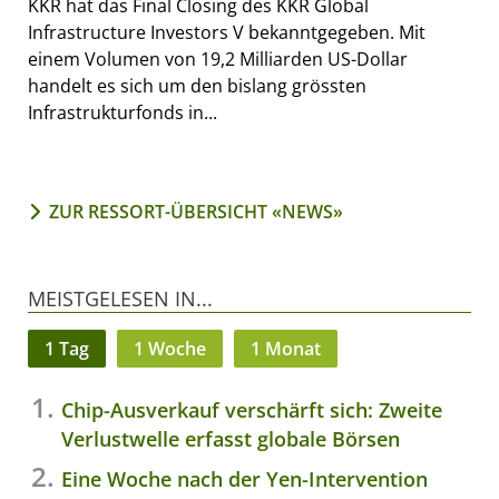
KKR hat das Final Closing des KKR Global
Infrastructure Investors V bekanntgegeben. Mit
einem Volumen von 19,2 Milliarden US-Dollar
handelt es sich um den bislang grössten
Infrastrukturfonds in...
ZUR RESSORT-ÜBERSICHT «NEWS»
MEISTGELESEN IN...
1 Tag
1 Woche
1 Monat
Chip-Ausverkauf verschärft sich: Zweite
Verlustwelle erfasst globale Börsen
Eine Woche nach der Yen-Intervention