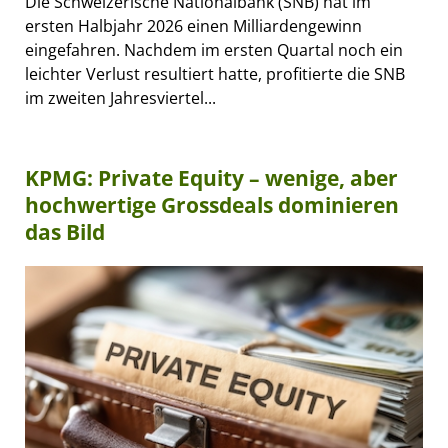
Die Schweizerische Nationalbank (SNB) hat im
ersten Halbjahr 2026 einen Milliardengewinn
eingefahren. Nachdem im ersten Quartal noch ein
leichter Verlust resultiert hatte, profitierte die SNB
im zweiten Jahresviertel...
KPMG: Private Equity – wenige, aber
hochwertige Grossdeals dominieren
das Bild