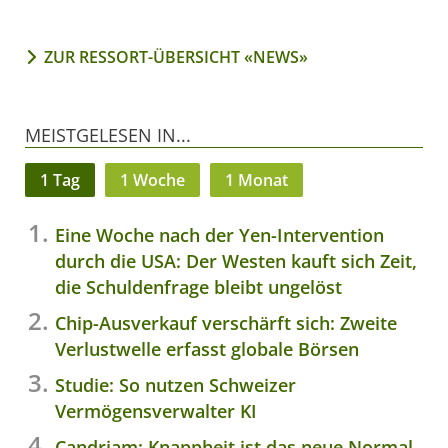
ZUR RESSORT-ÜBERSICHT «NEWS»
MEISTGELESEN IN...
1 Tag
1 Woche
1 Monat
Eine Woche nach der Yen-Intervention
durch die USA: Der Westen kauft sich Zeit,
die Schuldenfrage bleibt ungelöst
Chip-Ausverkauf verschärft sich: Zweite
Verlustwelle erfasst globale Börsen
Studie: So nutzen Schweizer
Vermögensverwalter KI
Candriam: Knappheit ist das neue Normal