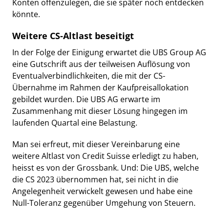
Konten offenzulegen, die sie später noch entdecken
könnte.
Weitere CS-Altlast beseitigt
In der Folge der Einigung erwartet die UBS Group AG
eine Gutschrift aus der teilweisen Auflösung von
Eventualverbindlichkeiten, die mit der CS-
Übernahme im Rahmen der Kaufpreisallokation
gebildet wurden. Die UBS AG erwarte im
Zusammenhang mit dieser Lösung hingegen im
laufenden Quartal eine Belastung.
Man sei erfreut, mit dieser Vereinbarung eine
weitere Altlast von Credit Suisse erledigt zu haben,
heisst es von der Grossbank. Und: Die UBS, welche
die CS 2023 übernommen hat, sei nicht in die
Angelegenheit verwickelt gewesen und habe eine
Null-Toleranz gegenüber Umgehung von Steuern.