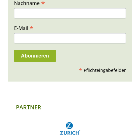
*
Nachname
*
E-Mail
*
Pflichteingabefelder
PARTNER