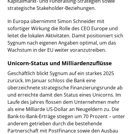
Kapitalmarkt- und Fundraising-Strategien sowie
strategische Stakeholder-Beziehungen.
In Europa übernimmt Simon Schneider mit
sofortiger Wirkung die Rolle des CEO Europe und
leitet die lokalen Aktivitäten. Damit positioniert sich
Sygnum nach eigenen Angaben optimal, um das
Wachstum in der EU weiter voranzutreiben.
Unicorn-Status und Milliardenzuflüsse
Geschäftlich blickt Sygnum auf ein starkes 2025
zurück. Im Januar schloss die Bank eine
überzeichnete strategische Finanzierungsrunde ab
und erreichte damit den Status eines Unicorns. Im
Laufe des Jahres flossen dem Unternehmen mehr
als eine Milliarde US-Dollar an Neugeldern zu. Die
Bank-to-Bank-Erträge stiegen um 70 Prozent – unter
anderem getrieben durch die bestehende
Partnerschaft mit PostFinance sowie den Ausbau