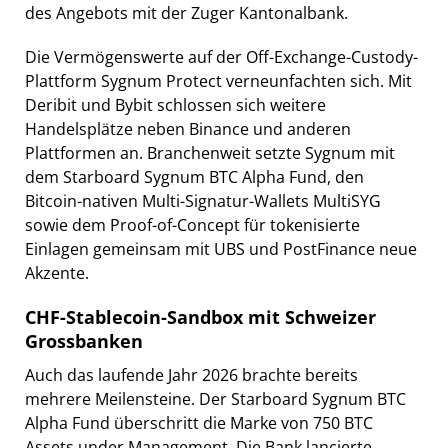
des Angebots mit der Zuger Kantonalbank.
Die Vermögenswerte auf der Off-Exchange-Custody-
Plattform Sygnum Protect verneunfachten sich. Mit
Deribit und Bybit schlossen sich weitere
Handelsplätze neben Binance und anderen
Plattformen an. Branchenweit setzte Sygnum mit
dem Starboard Sygnum BTC Alpha Fund, den
Bitcoin-nativen Multi-Signatur-Wallets MultiSYG
sowie dem Proof-of-Concept für tokenisierte
Einlagen gemeinsam mit UBS und PostFinance neue
Akzente.
CHF-Stablecoin-Sandbox mit Schweizer
Grossbanken
Auch das laufende Jahr 2026 brachte bereits
mehrere Meilensteine. Der Starboard Sygnum BTC
Alpha Fund überschritt die Marke von 750 BTC
Assets under Management. Die Bank lancierte