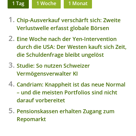
1 Tag
1 Woche
1 Monat
Chip-Ausverkauf verschärft sich: Zweite
Verlustwelle erfasst globale Börsen
Eine Woche nach der Yen-Intervention
durch die USA: Der Westen kauft sich Zeit,
die Schuldenfrage bleibt ungelöst
Studie: So nutzen Schweizer
Vermögensverwalter KI
Candriam: Knappheit ist das neue Normal
– und die meisten Portfolios sind nicht
darauf vorbereitet
Pensionskassen erhalten Zugang zum
Repomarkt