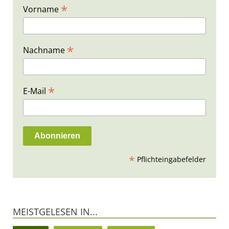
*
Vorname
*
Nachname
*
E-Mail
*
Pflichteingabefelder
MEISTGELESEN IN...