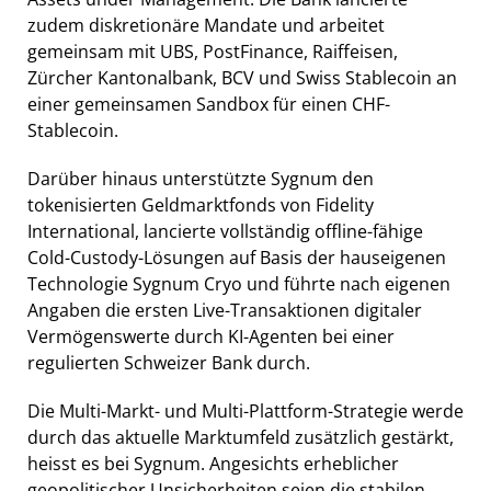
zudem diskretionäre Mandate und arbeitet
gemeinsam mit UBS, PostFinance, Raiffeisen,
Zürcher Kantonalbank, BCV und Swiss Stablecoin an
einer gemeinsamen Sandbox für einen CHF-
Stablecoin.
Darüber hinaus unterstützte Sygnum den
tokenisierten Geldmarktfonds von Fidelity
International, lancierte vollständig offline-fähige
Cold-Custody-Lösungen auf Basis der hauseigenen
Technologie Sygnum Cryo und führte nach eigenen
Angaben die ersten Live-Transaktionen digitaler
Vermögenswerte durch KI-Agenten bei einer
regulierten Schweizer Bank durch.
Die Multi-Markt- und Multi-Plattform-Strategie werde
durch das aktuelle Marktumfeld zusätzlich gestärkt,
heisst es bei Sygnum. Angesichts erheblicher
geopolitischer Unsicherheiten seien die stabilen