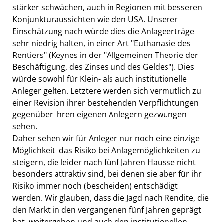
stärker schwächen, auch in Regionen mit besseren
Konjunkturaussichten wie den USA. Unserer
Einschätzung nach würde dies die Anlageerträge
sehr niedrig halten, in einer Art "Euthanasie des
Rentiers" (Keynes in der "Allgemeinen Theorie der
Beschäftigung, des Zinses und des Geldes"). Dies
würde sowohl für Klein- als auch institutionelle
Anleger gelten. Letztere werden sich vermutlich zu
einer Revision ihrer bestehenden Verpflichtungen
gegenüber ihren eigenen Anlegern gezwungen
sehen.
Daher sehen wir für Anleger nur noch eine einzige
Möglichkeit: das Risiko bei Anlagemöglichkeiten zu
steigern, die leider nach fünf Jahren Hausse nicht
besonders attraktiv sind, bei denen sie aber für ihr
Risiko immer noch (bescheiden) entschädigt
werden. Wir glauben, dass die Jagd nach Rendite, die
den Markt in den vergangenen fünf Jahren geprägt
hat, weitergehen und auch den institutionellen