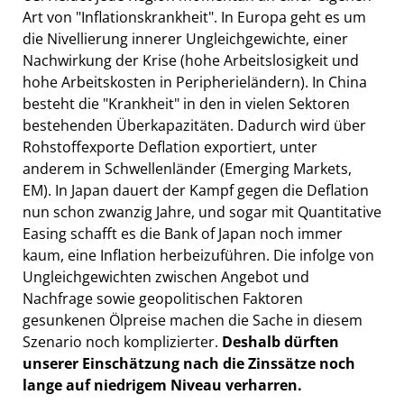
Art von "Inflationskrankheit". In Europa geht es um
die Nivellierung innerer Ungleichgewichte, einer
Nachwirkung der Krise (hohe Arbeitslosigkeit und
hohe Arbeitskosten in Peripherieländern). In China
besteht die "Krankheit" in den in vielen Sektoren
bestehenden Überkapazitäten. Dadurch wird über
Rohstoffexporte Deflation exportiert, unter
anderem in Schwellenländer (Emerging Markets,
EM). In Japan dauert der Kampf gegen die Deflation
nun schon zwanzig Jahre, und sogar mit Quantitative
Easing schafft es die Bank of Japan noch immer
kaum, eine Inflation herbeizuführen. Die infolge von
Ungleichgewichten zwischen Angebot und
Nachfrage sowie geopolitischen Faktoren
gesunkenen Ölpreise machen die Sache in diesem
Szenario noch komplizierter.
Deshalb dürften
unserer Einschätzung nach die Zinssätze noch
lange auf niedrigem Niveau verharren.