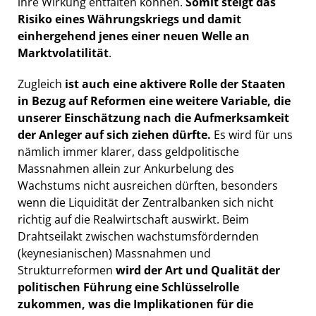
ihre Wirkung entfalten können.
Somit steigt das
Risiko eines Währungskriegs und damit
einhergehend jenes einer neuen Welle an
Marktvolatilität
.
Zugleich
ist auch eine aktivere Rolle der Staaten
in Bezug auf Reformen eine weitere Variable, die
unserer Einschätzung nach die Aufmerksamkeit
der Anleger auf sich ziehen dürfte.
Es wird für uns
nämlich immer klarer, dass geldpolitische
Massnahmen allein zur Ankurbelung des
Wachstums nicht ausreichen dürften, besonders
wenn die Liquidität der Zentralbanken sich nicht
richtig auf die Realwirtschaft auswirkt. Beim
Drahtseilakt zwischen wachstumsfördernden
(keynesianischen) Massnahmen und
Strukturreformen
wird der Art und Qualität der
politischen Führung eine Schlüsselrolle
zukommen, was die Implikationen für die