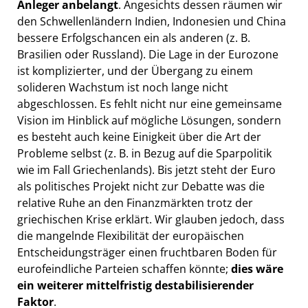
Anleger anbelangt
. Angesichts dessen räumen wir
den Schwellenländern Indien, Indonesien und China
bessere Erfolgschancen ein als anderen (z. B.
Brasilien oder Russland). Die Lage in der Eurozone
ist komplizierter, und der Übergang zu einem
solideren Wachstum ist noch lange nicht
abgeschlossen. Es fehlt nicht nur eine gemeinsame
Vision im Hinblick auf mögliche Lösungen, sondern
es besteht auch keine Einigkeit über die Art der
Probleme selbst (z. B. in Bezug auf die Sparpolitik
wie im Fall Griechenlands). Bis jetzt steht der Euro
als politisches Projekt nicht zur Debatte was die
relative Ruhe an den Finanzmärkten trotz der
griechischen Krise erklärt. Wir glauben jedoch, dass
die mangelnde Flexibilität der europäischen
Entscheidungsträger einen fruchtbaren Boden für
eurofeindliche Parteien schaffen könnte;
dies wäre
ein weiterer mittelfristig destabilisierender
Faktor
.