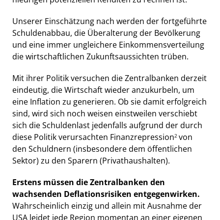
Unserer Einschätzung nach werden der fortgeführte
Schuldenabbau, die Überalterung der Bevölkerung
und eine immer ungleichere Einkommensverteilung
die wirtschaftlichen Zukunftsaussichten trüben.
Mit ihrer Politik versuchen die Zentralbanken derzeit
eindeutig, die Wirtschaft wieder anzukurbeln, um
eine Inflation zu generieren. Ob sie damit erfolgreich
sind, wird sich noch weisen einstweilen verschiebt
sich die Schuldenlast jedenfalls aufgrund der durch
diese Politik verursachten Finanzrepression
von
2
den Schuldnern (insbesondere dem öffentlichen
Sektor) zu den Sparern (Privathaushalten).
Erstens müssen die Zentralbanken den
wachsenden Deflationsrisiken entgegenwirken.
Wahrscheinlich einzig und allein mit Ausnahme der
USA leidet jede Region momentan an einer eigenen