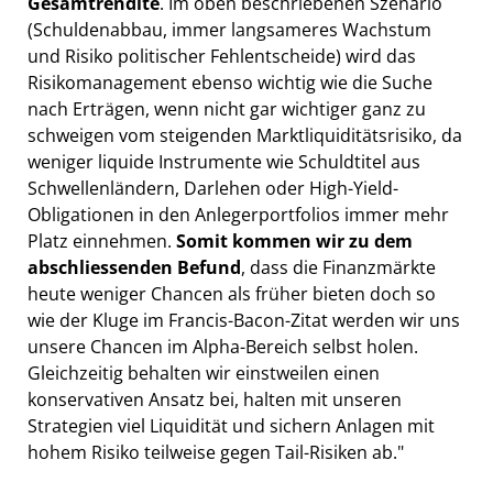
Gesamtrendite
. Im oben beschriebenen Szenario
(Schuldenabbau, immer langsameres Wachstum
und Risiko politischer Fehlentscheide) wird das
Risikomanagement ebenso wichtig wie die Suche
nach Erträgen, wenn nicht gar wichtiger ganz zu
schweigen vom steigenden Marktliquiditätsrisiko, da
weniger liquide Instrumente wie Schuldtitel aus
Schwellenländern, Darlehen oder High-Yield-
Obligationen in den Anlegerportfolios immer mehr
Platz einnehmen.
Somit kommen wir zu dem
abschliessenden Befund
, dass die Finanzmärkte
heute weniger Chancen als früher bieten doch so
wie der Kluge im Francis-Bacon-Zitat werden wir uns
unsere Chancen im Alpha-Bereich selbst holen.
Gleichzeitig behalten wir einstweilen einen
konservativen Ansatz bei, halten mit unseren
Strategien viel Liquidität und sichern Anlagen mit
hohem Risiko teilweise gegen Tail-Risiken ab."