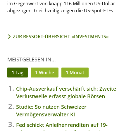
im Gegenwert von knapp 116 Millionen US-Dollar
abgezogen. Gleichzeitig zeigen die US-Spot-ETFs...
ZUR RESSORT-ÜBERSICHT «INVESTMENTS»
MEISTGELESEN IN...
1 Tag
1 Woche
1 Monat
Chip-Ausverkauf verschärft sich: Zweite
Verlustwelle erfasst globale Börsen
Studie: So nutzen Schweizer
Vermögensverwalter KI
Fed schickt Anleihenrenditen auf 19-