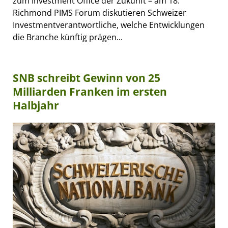
zum Investment Office der Zukunft – am 18.
Richmond PIMS Forum diskutieren Schweizer
Investmentverantwortliche, welche Entwicklungen
die Branche künftig prägen...
SNB schreibt Gewinn von 25
Milliarden Franken im ersten
Halbjahr