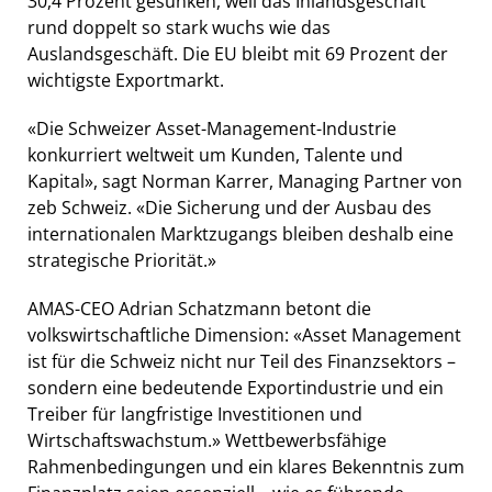
30,4 Prozent gesunken, weil das Inlandsgeschäft
rund doppelt so stark wuchs wie das
Auslandsgeschäft. Die EU bleibt mit 69 Prozent der
wichtigste Exportmarkt.
«Die Schweizer Asset-Management-Industrie
konkurriert weltweit um Kunden, Talente und
Kapital», sagt Norman Karrer, Managing Partner von
zeb Schweiz. «Die Sicherung und der Ausbau des
internationalen Marktzugangs bleiben deshalb eine
strategische Priorität.»
AMAS-CEO Adrian Schatzmann betont die
volkswirtschaftliche Dimension: «Asset Management
ist für die Schweiz nicht nur Teil des Finanzsektors –
sondern eine bedeutende Exportindustrie und ein
Treiber für langfristige Investitionen und
Wirtschaftswachstum.» Wettbewerbsfähige
Rahmenbedingungen und ein klares Bekenntnis zum