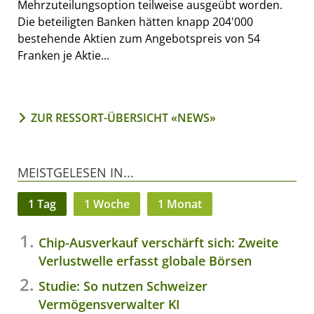
Mehrzuteilungsoption teilweise ausgeübt worden.
Die beteiligten Banken hätten knapp 204'000
bestehende Aktien zum Angebotspreis von 54
Franken je Aktie...
ZUR RESSORT-ÜBERSICHT «NEWS»
MEISTGELESEN IN...
1 Tag
1 Woche
1 Monat
Chip-Ausverkauf verschärft sich: Zweite
Verlustwelle erfasst globale Börsen
Studie: So nutzen Schweizer
Vermögensverwalter KI