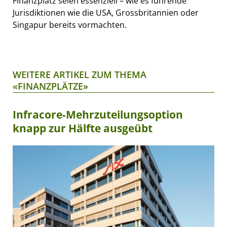
Finanzplatz seien essenziell – wie es führende
Jurisdiktionen wie die USA, Grossbritannien oder
Singapur bereits vormachten.
WEITERE ARTIKEL ZUM THEMA
«FINANZPLÄTZE»
Infracore-Mehrzuteilungsoption
knapp zur Hälfte ausgeübt