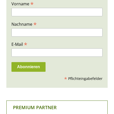
*
Vorname
*
Nachname
*
E-Mail
*
Pflichteingabefelder
PREMIUM PARTNER