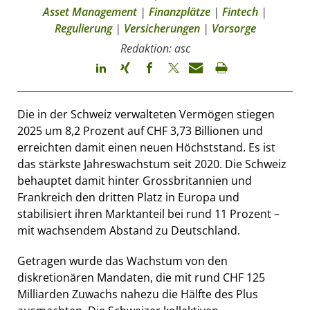
Asset Management
|
Finanzplätze
|
Fintech
|
Regulierung
|
Versicherungen
|
Vorsorge
Redaktion: asc
Die in der Schweiz verwalteten Vermögen stiegen
2025 um 8,2 Prozent auf CHF 3,73 Billionen und
erreichten damit einen neuen Höchststand. Es ist
das stärkste Jahreswachstum seit 2020. Die Schweiz
behauptet damit hinter Grossbritannien und
Frankreich den dritten Platz in Europa und
stabilisiert ihren Marktanteil bei rund 11 Prozent –
mit wachsendem Abstand zu Deutschland.
Getragen wurde das Wachstum von den
diskretionären Mandaten, die mit rund CHF 125
Milliarden Zuwachs nahezu die Hälfte des Plus