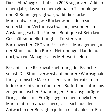
Diese Abhängigkeit hat sich 2025 sogar verstärkt. In
einem Jahr, das von einem globalen Technologie-
und KI-Boom geprägt war, wirkt die starke
Marktentwicklung wie Rückenwind – doch sie
verdeckt eine Vertriebsschwäche, besonders im
Auslandsgeschäft. «Für eine Boutique ist Beta kein
Geschäftsmodell», bringt es Torsten von
Bartenwerffer, CEO von Fisch Asset Management, in
der Studie auf den Punkt. Nettoneugeld lande nur
dort, wo ein Manager aktiv Mehrwert liefere.
Brisant ist die Risikowahrnehmung der Branche
selbst: Die Studie verweist auf mehrere Warnsignale
für systemische Marktrisiken – von der extremen
Indexkonzentration über den «Buffett-Indikator» bis
zu geopolitischen Spannungen. Eine ausgeprägte
Dringlichkeit, die Erträge gegen einen möglichen
Markteinbruch abzusichern, lässt sich aus den
Antworten der Befragten jedoch nicht ablesen. Ein