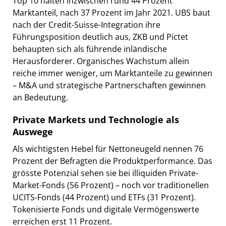
Top 10 halten inzwischen rund 44 Prozent
Marktanteil, nach 37 Prozent im Jahr 2021. UBS baut
nach der Credit-Suisse-Integration ihre
Führungsposition deutlich aus, ZKB und Pictet
behaupten sich als führende inländische
Herausforderer. Organisches Wachstum allein
reiche immer weniger, um Marktanteile zu gewinnen
– M&A und strategische Partnerschaften gewinnen
an Bedeutung.
Private Markets und Technologie als
Auswege
Als wichtigsten Hebel für Nettoneugeld nennen 76
Prozent der Befragten die Produktperformance. Das
grösste Potenzial sehen sie bei illiquiden Private-
Market-Fonds (56 Prozent) – noch vor traditionellen
UCITS-Fonds (44 Prozent) und ETFs (31 Prozent).
Tokenisierte Fonds und digitale Vermögenswerte
erreichen erst 11 Prozent.