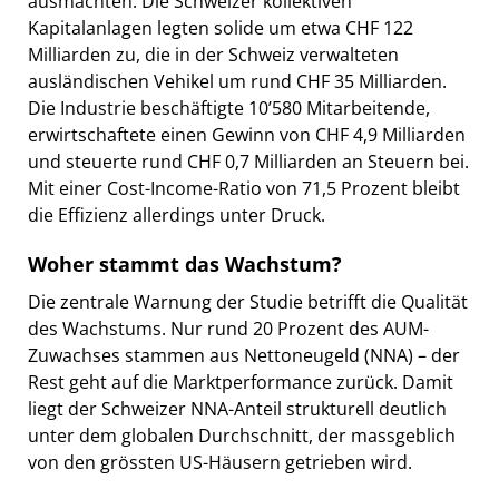
ausmachten. Die Schweizer kollektiven
Kapitalanlagen legten solide um etwa CHF 122
Milliarden zu, die in der Schweiz verwalteten
ausländischen Vehikel um rund CHF 35 Milliarden.
Die Industrie beschäftigte 10’580 Mitarbeitende,
erwirtschaftete einen Gewinn von CHF 4,9 Milliarden
und steuerte rund CHF 0,7 Milliarden an Steuern bei.
Mit einer Cost-Income-Ratio von 71,5 Prozent bleibt
die Effizienz allerdings unter Druck.
Woher stammt das Wachstum?
Die zentrale Warnung der Studie betrifft die Qualität
des Wachstums. Nur rund 20 Prozent des AUM-
Zuwachses stammen aus Nettoneugeld (NNA) – der
Rest geht auf die Marktperformance zurück. Damit
liegt der Schweizer NNA-Anteil strukturell deutlich
unter dem globalen Durchschnitt, der massgeblich
von den grössten US-Häusern getrieben wird.