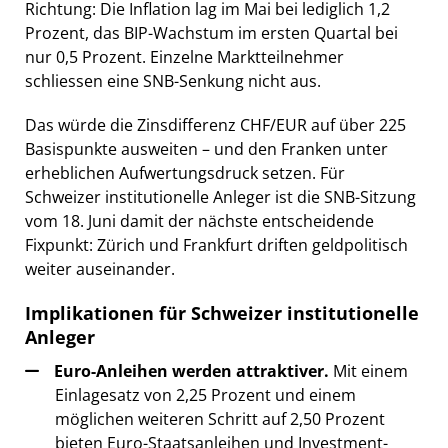
Richtung: Die Inflation lag im Mai bei lediglich 1,2
Prozent, das BIP-Wachstum im ersten Quartal bei
nur 0,5 Prozent. Einzelne Marktteilnehmer
schliessen eine SNB-Senkung nicht aus.
Das würde die Zinsdifferenz CHF/EUR auf über 225
Basispunkte ausweiten – und den Franken unter
erheblichen Aufwertungsdruck setzen. Für
Schweizer institutionelle Anleger ist die SNB-Sitzung
vom 18. Juni damit der nächste entscheidende
Fixpunkt: Zürich und Frankfurt driften geldpolitisch
weiter auseinander.
Implikationen für Schweizer institutionelle
Anleger
Euro-Anleihen werden attraktiver.
Mit einem
Einlagesatz von 2,25 Prozent und einem
möglichen weiteren Schritt auf 2,50 Prozent
bieten Euro-Staatsanleihen und Investment-