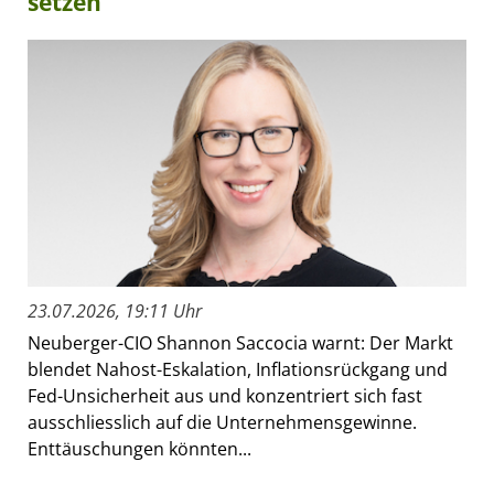
setzen
23.07.2026, 19:11 Uhr
Neuberger-CIO Shannon Saccocia warnt: Der Markt
blendet Nahost-Eskalation, Inflationsrückgang und
Fed-Unsicherheit aus und konzentriert sich fast
ausschliesslich auf die Unternehmensgewinne.
Enttäuschungen könnten...