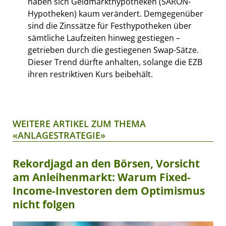
haben sich Geldmarkthypotheken (SARON-
Hypotheken) kaum verändert. Demgegenüber
sind die Zinssätze für Festhypotheken über
sämtliche Laufzeiten hinweg gestiegen –
getrieben durch die gestiegenen Swap-Sätze.
Dieser Trend dürfte anhalten, solange die EZB
ihren restriktiven Kurs beibehält.
WEITERE ARTIKEL ZUM THEMA
«ANLAGESTRATEGIE»
Rekordjagd an den Börsen, Vorsicht
am Anleihenmarkt: Warum Fixed-
Income-Investoren dem Optimismus
nicht folgen