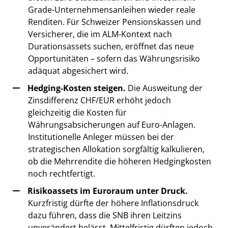
Grade-Unternehmensanleihen wieder reale
Renditen. Für Schweizer Pensionskassen und
Versicherer, die im ALM-Kontext nach
Durationsassets suchen, eröffnet das neue
Opportunitäten – sofern das Währungsrisiko
adäquat abgesichert wird.
Hedging-Kosten steigen.
Die Ausweitung der
Zinsdifferenz CHF/EUR erhöht jedoch
gleichzeitig die Kosten für
Währungsabsicherungen auf Euro-Anlagen.
Institutionelle Anleger müssen bei der
strategischen Allokation sorgfältig kalkulieren,
ob die Mehrrendite die höheren Hedgingkosten
noch rechtfertigt.
Risikoassets im Euroraum unter Druck.
Kurzfristig dürfte der höhere Inflationsdruck
dazu führen, dass die SNB ihren Leitzins
unverändert belässt. Mittelfristig dürften jedoch