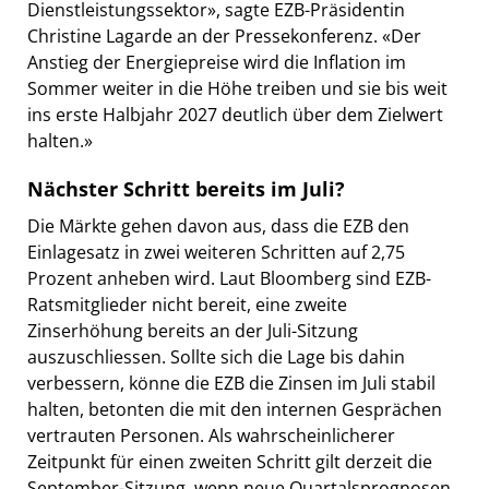
Dienstleistungssektor», sagte EZB-Präsidentin
Christine Lagarde an der Pressekonferenz. «Der
Anstieg der Energiepreise wird die Inflation im
Sommer weiter in die Höhe treiben und sie bis weit
ins erste Halbjahr 2027 deutlich über dem Zielwert
halten.»
Nächster Schritt bereits im Juli?
Die Märkte gehen davon aus, dass die EZB den
Einlagesatz in zwei weiteren Schritten auf 2,75
Prozent anheben wird. Laut Bloomberg sind EZB-
Ratsmitglieder nicht bereit, eine zweite
Zinserhöhung bereits an der Juli-Sitzung
auszuschliessen. Sollte sich die Lage bis dahin
verbessern, könne die EZB die Zinsen im Juli stabil
halten, betonten die mit den internen Gesprächen
vertrauten Personen. Als wahrscheinlicherer
Zeitpunkt für einen zweiten Schritt gilt derzeit die
September-Sitzung, wenn neue Quartalsprognosen