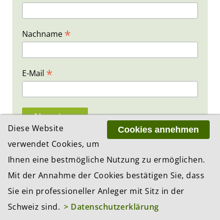
*
Nachname
*
E-Mail
Diese Website
Cookies annehmen
*
Pflichteingabefelder
verwendet Cookies, um
Ihnen eine bestmögliche Nutzung zu ermöglichen.
Mit der Annahme der Cookies bestätigen Sie, dass
Sie ein professioneller Anleger mit Sitz in der
PREMIUM PARTNER
Schweiz sind.
> Datenschutzerklärung