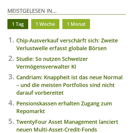
MEISTGELESEN IN...
1 Tag
1 Woche
1 Monat
Chip-Ausverkauf verschärft sich: Zweite
Verlustwelle erfasst globale Börsen
Studie: So nutzen Schweizer
Vermögensverwalter KI
Candriam: Knappheit ist das neue Normal
– und die meisten Portfolios sind nicht
darauf vorbereitet
Pensionskassen erhalten Zugang zum
Repomarkt
TwentyFour Asset Management lanciert
neuen Multi-Asset-Credit-Fonds