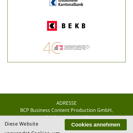
ADRESSE
BCP Business Content Production GmbH
Gotthardstrasse 38
Diese Website
8002 Zürich
Cookies annehmen