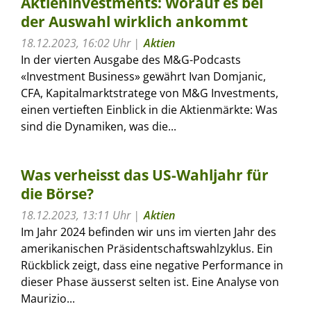
Aktieninvestments: Worauf es bei
der Auswahl wirklich ankommt
18.12.2023, 16:02 Uhr
Aktien
In der vierten Ausgabe des M&G-Podcasts
«Investment Business» gewährt Ivan Domjanic,
CFA, Kapitalmarktstratege von M&G Investments,
einen vertieften Einblick in die Aktienmärkte: Was
sind die Dynamiken, was die...
Was verheisst das US-Wahljahr für
die Börse?
18.12.2023, 13:11 Uhr
Aktien
Im Jahr 2024 befinden wir uns im vierten Jahr des
amerikanischen Präsidentschaftswahlzyklus. Ein
Rückblick zeigt, dass eine negative Performance in
dieser Phase äusserst selten ist. Eine Analyse von
Maurizio...