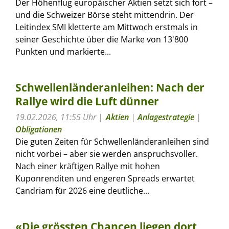
Der Höhenflug europäischer Aktien setzt sich fort –
und die Schweizer Börse steht mittendrin. Der
Leitindex SMI kletterte am Mittwoch erstmals in
seiner Geschichte über die Marke von 13'800
Punkten und markierte...
Schwellenländeranleihen: Nach der
Rallye wird die Luft dünner
19.02.2026, 11:55 Uhr
Aktien
|
Anlagestrategie
|
Obligationen
Die guten Zeiten für Schwellenländeranleihen sind
nicht vorbei – aber sie werden anspruchsvoller.
Nach einer kräftigen Rallye mit hohen
Kuponrenditen und engeren Spreads erwartet
Candriam für 2026 eine deutliche...
«Die grössten Chancen liegen dort,