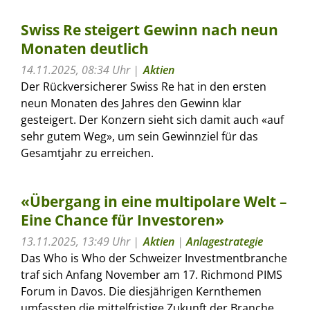
Swiss Re steigert Gewinn nach neun
Monaten deutlich
14.11.2025, 08:34 Uhr
Aktien
Der Rückversicherer Swiss Re hat in den ersten
neun Monaten des Jahres den Gewinn klar
gesteigert. Der Konzern sieht sich damit auch «auf
sehr gutem Weg», um sein Gewinnziel für das
Gesamtjahr zu erreichen.
«Übergang in eine multipolare Welt –
Eine Chance für Investoren»
13.11.2025, 13:49 Uhr
Aktien
|
Anlagestrategie
Das Who is Who der Schweizer Investmentbranche
traf sich Anfang November am 17. Richmond PIMS
Forum in Davos. Die diesjährigen Kernthemen
umfassten die mittelfristige Zukunft der Branche,