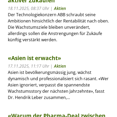
aktiver Zukaufen
18.11.2025, 08:37 Uhr
Aktien
Der Technologiekonzern ABB schraubt seine
Ambitionen hinsichtlich der Rentabilität nach oben.
Die Wachstumsziele bleiben unverändert,
allerdings sollen die Anstrengungen für Zukäufe
künftig verstärkt werden.
«Asien ist erwacht»
17.11.2025, 11:17 Uhr
Aktien
Asien ist bevölkerungsmässig jung, wächst
dynamisch und professionalisiert sich rasant. «Wer
Asien ignoriert, verpasst die spannendste
Wachstumsstory der nächsten Jahrzehnte», fasst
Dr. Hendrik Leber zusammen,...
«Warum der Pharma-Deal zwischen