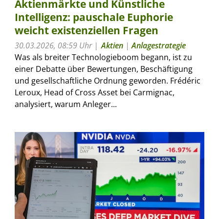
Aktienmärkte und Künstliche
Intelligenz: pauschale Euphorie
weicht existenziellen Fragen
30.03.2026, 08:59 Uhr
Aktien
|
Anlagestrategie
Was als breiter Technologieboom begann, ist zu
einer Debatte über Bewertungen, Beschäftigung
und gesellschaftliche Ordnung geworden. Frédéric
Leroux, Head of Cross Asset bei Carmignac,
analysiert, warum Anleger...