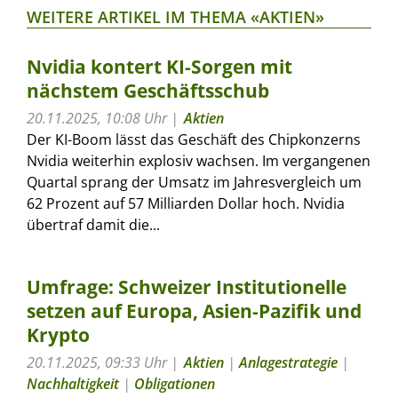
WEITERE ARTIKEL IM THEMA «AKTIEN»
Nvidia kontert KI-Sorgen mit
nächstem Geschäftsschub
20.11.2025, 10:08 Uhr
Aktien
Der KI-Boom lässt das Geschäft des Chipkonzerns
Nvidia weiterhin explosiv wachsen. Im vergangenen
Quartal sprang der Umsatz im Jahresvergleich um
62 Prozent auf 57 Milliarden Dollar hoch. Nvidia
übertraf damit die...
Umfrage: Schweizer Institutionelle
setzen auf Europa, Asien-Pazifik und
Krypto
20.11.2025, 09:33 Uhr
Aktien
|
Anlagestrategie
|
Nachhaltigkeit
|
Obligationen