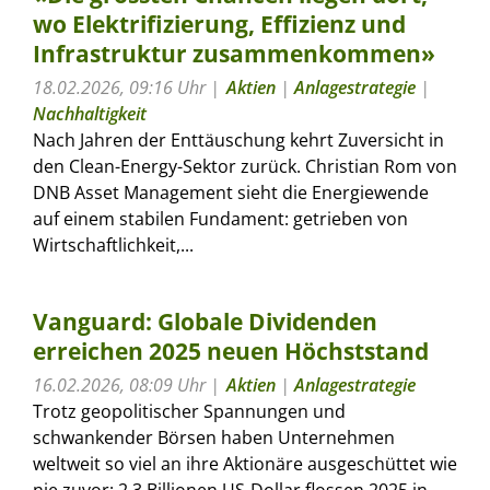
wo Elektrifizierung, Effizienz und
Infrastruktur zusammenkommen»
18.02.2026, 09:16 Uhr
Aktien
|
Anlagestrategie
|
Nachhaltigkeit
Nach Jahren der Enttäuschung kehrt Zuversicht in
den Clean-Energy-Sektor zurück. Christian Rom von
DNB Asset Management sieht die Energiewende
auf einem stabilen Fundament: getrieben von
Wirtschaftlichkeit,...
Vanguard: Globale Dividenden
erreichen 2025 neuen Höchststand
16.02.2026, 08:09 Uhr
Aktien
|
Anlagestrategie
Trotz geopolitischer Spannungen und
schwankender Börsen haben Unternehmen
weltweit so viel an ihre Aktionäre ausgeschüttet wie
nie zuvor: 2,3 Billionen US-Dollar flossen 2025 in