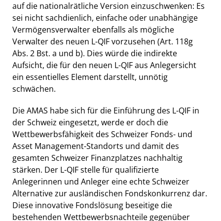
auf die nationalrätliche Version einzuschwenken: Es
sei nicht sachdienlich, einfache oder unabhängige
Vermögensverwalter ebenfalls als mögliche
Verwalter des neuen L-QIF vorzusehen (Art. 118g
Abs. 2 Bst. a und b). Dies würde die indirekte
Aufsicht, die für den neuen L-QIF aus Anlegersicht
ein essentielles Element darstellt, unnötig
schwächen.
Die AMAS habe sich für die Einführung des L-QIF in
der Schweiz eingesetzt, werde er doch die
Wettbewerbsfähigkeit des Schweizer Fonds- und
Asset Management-Standorts und damit des
gesamten Schweizer Finanzplatzes nachhaltig
stärken. Der L-QIF stelle für qualifizierte
Anlegerinnen und Anleger eine echte Schweizer
Alternative zur ausländischen Fondskonkurrenz dar.
Diese innovative Fondslösung beseitige die
bestehenden Wettbewerbsnachteile gegenüber