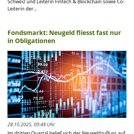
Schweiz und Leiterin Fintech & Blockchain sowie Co-
Leiterin der...
Fondsmarkt: Neugeld fliesst fast nur
in Obligationen
28.10.2025, 09:48 Uhr
Im dritten Quartal belief sich der Neugeldzufluss auf