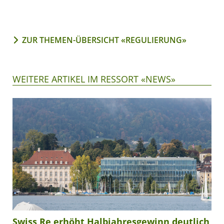
ZUR THEMEN-ÜBERSICHT «REGULIERUNG»
WEITERE ARTIKEL IM RESSORT «NEWS»
Swiss Re erhöht Halbjahresgewinn deutlich