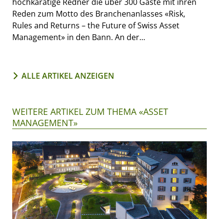
hochkarätige Redner die über 300 Gäste mit ihren
Reden zum Motto des Branchenanlasses «Risk,
Rules and Returns – the Future of Swiss Asset
Management» in den Bann. An der...
ALLE ARTIKEL ANZEIGEN
WEITERE ARTIKEL ZUM THEMA «ASSET
MANAGEMENT»