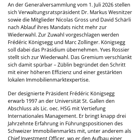
An der Generalversammlung vom 1. Juli 2026 stellen
sich Verwaltungsratspräsident Dr. Markus Wesnitzer
sowie die Mitglieder Nicolas Gross und David Schärli
nach Ablauf ihres Mandats nicht mehr zur
Wiederwahl. Zur Zuwahl vorgeschlagen werden
Frédéric Königsegg und Marc Zollinger. Königsegg
soll dabei das Präsidium übernehmen. Yves Rossier
stellt sich zur Wiederwahl. Das Gremium verschlankt
sich damit spürbar – Züblin begründet den Schritt
mit einer höheren Effizienz und einer gestärkten
lokalen Immobilienmarktexpertise.
Der designierte Präsident Frédéric Königsegg
erwarb 1997 an der Universität St. Gallen den
Abschluss als Lic. oec. HSG mit Vertiefung
Internationales Management. Er bringt knapp drei
Jahrzehnte Erfahrung in Führungspositionen des
Schweizer Immobilienmarkts mit, unter anderem als
Chief Investment Officer, wo er den Aufbau einer