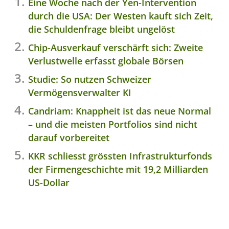
Eine Woche nach der Yen-Intervention
durch die USA: Der Westen kauft sich Zeit,
die Schuldenfrage bleibt ungelöst
Chip-Ausverkauf verschärft sich: Zweite
Verlustwelle erfasst globale Börsen
Studie: So nutzen Schweizer
Vermögensverwalter KI
Candriam: Knappheit ist das neue Normal
– und die meisten Portfolios sind nicht
darauf vorbereitet
KKR schliesst grössten Infrastrukturfonds
der Firmengeschichte mit 19,2 Milliarden
US-Dollar