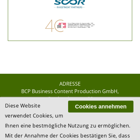
ADRESSE
BCP Business Content Production GmbH
Gotthardstrasse 38
Diese Website
8002 Zürich
Cookies annehmen
verwendet Cookies, um
Ihnen eine bestmögliche Nutzung zu ermöglichen.
© 2026 by BCP Business Content Production
Mit der Annahme der Cookies bestätigen Sie, dass
GmbH, Zürich – Switzerland