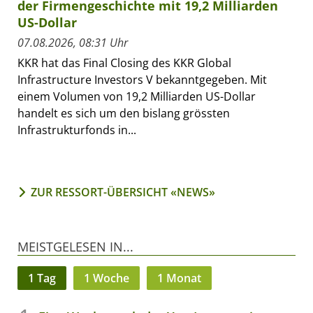
der Firmengeschichte mit 19,2 Milliarden
US-Dollar
07.08.2026, 08:31 Uhr
KKR hat das Final Closing des KKR Global
Infrastructure Investors V bekanntgegeben. Mit
einem Volumen von 19,2 Milliarden US-Dollar
handelt es sich um den bislang grössten
Infrastrukturfonds in...
ZUR RESSORT-ÜBERSICHT «NEWS»
MEISTGELESEN IN...
1 Tag
1 Woche
1 Monat