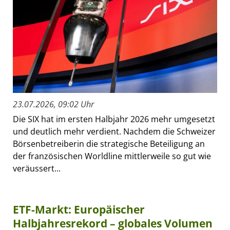
23.07.2026, 09:02 Uhr
Die SIX hat im ersten Halbjahr 2026 mehr umgesetzt
und deutlich mehr verdient. Nachdem die Schweizer
Börsenbetreiberin die strategische Beteiligung an
der französischen Worldline mittlerweile so gut wie
veräussert...
ETF-Markt: Europäischer
Halbjahresrekord – globales Volumen