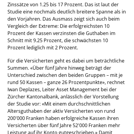
Zinssätze von 1.25 bis 17 Prozent. Das ist laut der
Studie eine nochmals deutlich breitere Spanne als in
den Vorjahren. Das Ausmass zeigt sich auch beim
Vergleich der Extreme: Die erfolgreichsten 10
Prozent der Kassen verzinsten die Guthaben im
Schnitt mit 9.25 Prozent, die schwächsten 10
Prozent lediglich mit 2 Prozent.
Für die Versicherten geht es dabei um beträchtliche
Summen. «Über fünf Jahre hinweg beträgt der
Unterschied zwischen den beiden Gruppen – mit je
rund 50 Kassen – ganze 26 Prozentpunkte», rechnet
Iwan Deplazes, Leiter Asset Management bei der
Zürcher Kantonalbank, anlässlich der Vorstellung
der Studie vor: «Mit einem durchschnittlichen
Altersguthaben der aktiv Versicherten von rund
200'000 Franken haben erfolgreiche Kassen ihren
Versicherten über fünf Jahre 52'000 Franken mehr
Leistung auf ihr Konto gutgeschrieben.» Damit