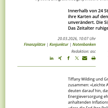
Innerhalb von 24 S
ihre Karten auf den
unverändert. Die Si
Das Zeitalter ruhig
20.03.2026, 10:07 Uhr
Finanzplätze
|
Konjunktur
|
Notenbanken
Redaktion: asc
Tiffany Wilding und 
zusammen: «Leichte A
deuten darauf hin, da
Energieversorgung ehe
anhaltenden Inflatio