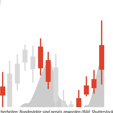
icherheiten: Bondmärkte sind nervös geworden (Bild: Shutterstock