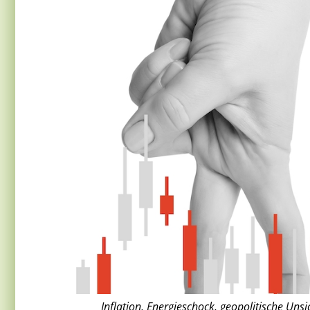
Inflation, Energieschock, geopolitische Uns