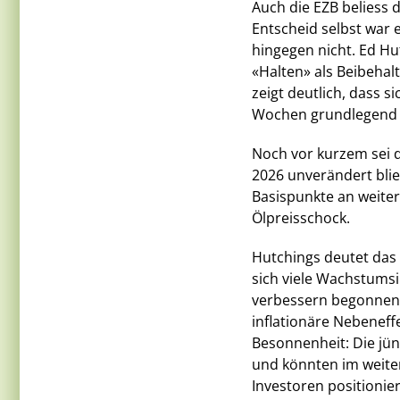
Auch die EZB beliess 
Entscheid selbst war 
hingegen nicht. Ed Hu
«Halten» als Beibehal
zeigt deutlich, dass 
Wochen grundlegend 
Noch vor kurzem sei 
2026 unverändert blie
Basispunkte an weite
Ölpreisschock.
Hutchings deutet das n
sich viele Wachstumsi
verbessern begonnen 
inflationäre Nebeneff
Besonnenheit: Die jü
und könnten im weiter
Investoren positionier