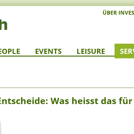
ÜBER INVE
EOPLE
EVENTS
LEISURE
SER
ntscheide: Was heisst das für