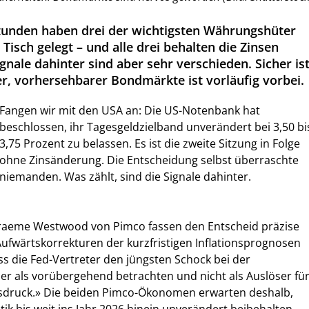
tunden haben drei der wichtigsten Währungshüter
 Tisch gelegt – und alle drei behalten die Zinsen
gnale dahinter sind aber sehr verschieden. Sicher ist
er, vorhersehbarer Bondmärkte ist vorläufig vorbei.
Fangen wir mit den USA an: Die US-Notenbank hat
beschlossen, ihr Tagesgeldzielband unverändert bei 3,50 bi
3,75 Prozent zu belassen. Es ist die zweite Sitzung in Folge
ohne Zinsänderung. Die Entscheidung selbst überraschte
niemanden. Was zählt, sind die Signale dahinter.
Graeme Westwood von Pimco fassen den Entscheid präzise
ufwärtskorrekturen der kurzfristigen Inflationsprognosen
ss die Fed-Vertreter den jüngsten Schock bei der
r als vorübergehend betrachten und nicht als Auslöser fü
nsdruck.» Die beiden Pimco-Ökonomen erwarten deshalb,