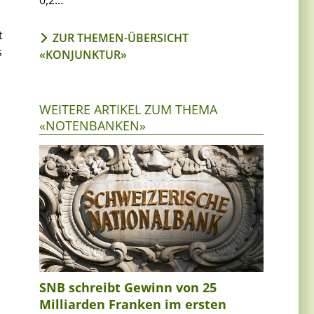
0,2...
t
ZUR THEMEN-ÜBERSICHT
s
«KONJUNKTUR»
WEITERE ARTIKEL ZUM THEMA
«NOTENBANKEN»
SNB schreibt Gewinn von 25
Milliarden Franken im ersten