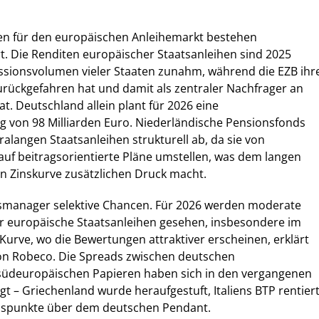
n für den europäischen Anleihemarkt bestehen
. Die Renditen europäischer Staatsanleihen sind 2025
issionsvolumen vieler Staaten zunahm, während die EZB ihr
urückgefahren hat und damit als zentraler Nachfrager an
t. Deutschland allein plant für 2026 eine
 von 98 Milliarden Euro. Niederländische Pensionsfonds
ralangen Staatsanleihen strukturell ab, da sie von
 auf beitragsorientierte Pläne umstellen, was dem langen
n Zinskurve zusätzlichen Druck macht.
manager selektive Chancen. Für 2026 werden moderate
ür europäische Staatsanleihen gesehen, insbesondere im
 Kurve, wo die Bewertungen attraktiver erscheinen, erklärt
von Robeco. Die Spreads zwischen deutschen
üdeuropäischen Papieren haben sich in den vergangenen
t – Griechenland wurde heraufgestuft, Italiens BTP rentier
ispunkte über dem deutschen Pendant.