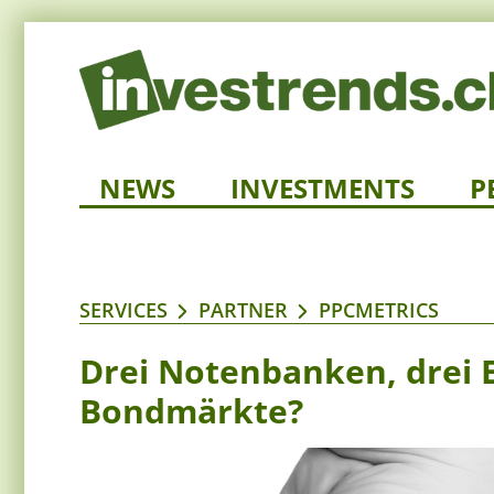
NEWS
INVESTMENTS
P
SERVICES
PARTNER
PPCMETRICS
Drei Notenbanken, drei E
Bondmärkte?