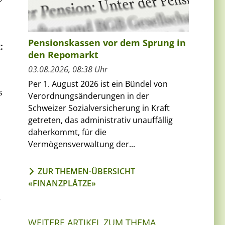
Pensionskassen vor dem Sprung in
:
den Repomarkt
03.08.2026, 08:38 Uhr
Per 1. August 2026 ist ein Bündel von
s
Verordnungsänderungen in der
Schweizer Sozialversicherung in Kraft
getreten, das administrativ unauffällig
daherkommt, für die
Vermögensverwaltung der...
ZUR THEMEN-ÜBERSICHT
«FINANZPLÄTZE»
r
WEITERE ARTIKEL ZUM THEMA