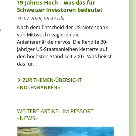
19-Jahres-Hoch – was das für
Schweizer Investoren bedeutet
30.07.2026, 08:47 Uhr
Nach dem Entscheid der US-Notenbank
e
von Mittwoch reagieren die
Anleihenmärkte nervös. Die Rendite 30-
jähriger US-Staatsanleihen kletterte auf
den höchsten Stand seit 2007. Was heisst
das für...
ZUR THEMEN-ÜBERSICHT
«NOTENBANKEN»
WEITERE ARTIKEL IM RESSORT
«NEWS»
t