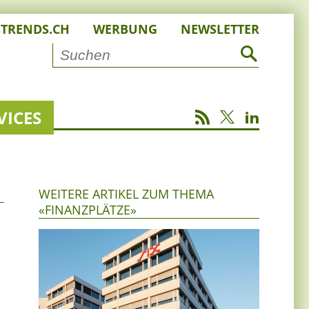
STRENDS.CH
WERBUNG
NEWSLETTER
VICES
WEITERE ARTIKEL ZUM THEMA
«FINANZPLÄTZE»