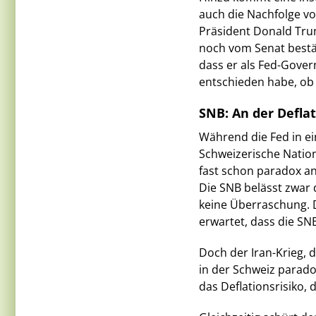
auch die Nachfolge vo
Präsident Donald Tru
noch vom Senat bestät
dass er als Fed-Gover
entschieden habe, ob 
SNB: An der Defla
Während die Fed in ei
Schweizerische Nation
fast schon paradox a
Die SNB belässt zwar 
keine Überraschung. 
erwartet, dass die SNB
Doch der Iran-Krieg, 
in der Schweiz parad
das Deflationsrisiko, 