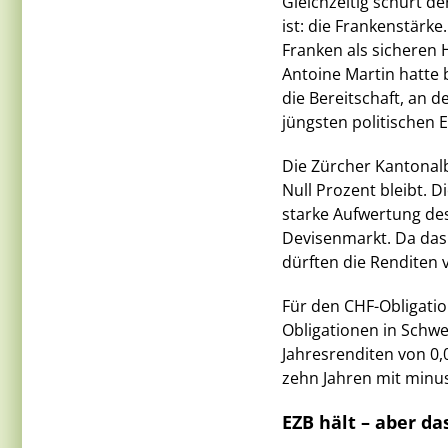
Gleichzeitig schürt de
ist: die Frankenstärke
Franken als sicheren 
Antoine Martin hatte 
die Bereitschaft, an 
jüngsten politischen E
Die Zürcher Kantonalb
Null Prozent bleibt. Di
starke Aufwertung des
Devisenmarkt. Da das
dürften die Renditen v
Für den CHF-Obligatio
Obligationen in Schwe
Jahresrenditen von 0
zehn Jahren mit minus
EZB hält – aber da